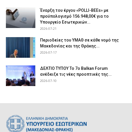
Έναρξη του έργου «POLLI-BEEs» με
προϋπολογισμό 156.948,00€ για το
Υπουργείο Εσωτερικών...
2026-07-21
Περιοδείες του ΥΜΑΘ σε κάθε νομό της
Μακεδονίας και της Θράκης...
2026-07-17
ΔΕΛΤΙΟ ΤΥΠΟΥ Το 7ο Balkan Forum
ανέδειξε τις νέες προοπτικές της...
2026-07-10