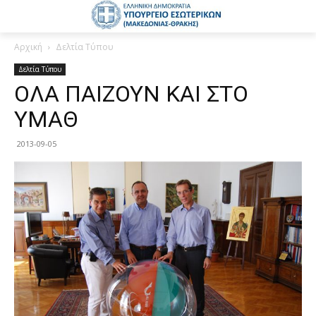
Αρχική
Δελτία Τύπου
Δελτία Τύπου
ΟΛΑ ΠΑΙΖΟΥΝ ΚΑΙ ΣΤΟ
ΥΜΑΘ
2013-09-05