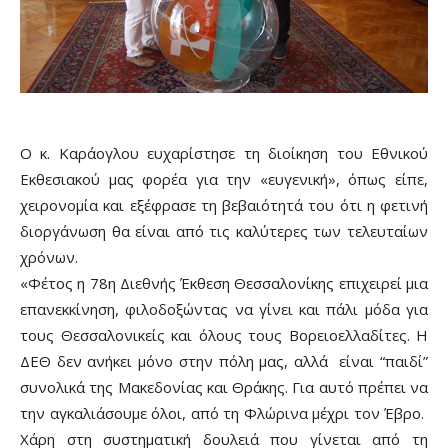
Ο κ. Καράογλου ευχαρίστησε τη διοίκηση του Εθνικού
Εκθεσιακού μας φορέα για την «ευγενική», όπως είπε,
χειρονομία και εξέφρασε τη βεβαιότητά του ότι η φετινή
διοργάνωση θα είναι από τις καλύτερες των τελευταίων
χρόνων.
«Φέτος η 78η Διεθνής Έκθεση Θεσσαλονίκης επιχειρεί μια
επανεκκίνηση, φιλοδοξώντας να γίνει και πάλι μόδα για
τους Θεσσαλονικείς και όλους τους Βορειοελλαδίτες. Η
ΔΕΘ δεν ανήκει μόνο στην πόλη μας, αλλά είναι “παιδί”
συνολικά της Μακεδονίας και Θράκης. Για αυτό πρέπει να
την αγκαλιάσουμε όλοι, από τη Φλώρινα μέχρι τον Έβρο.
Χάρη στη συστηματική δουλειά που γίνεται από τη