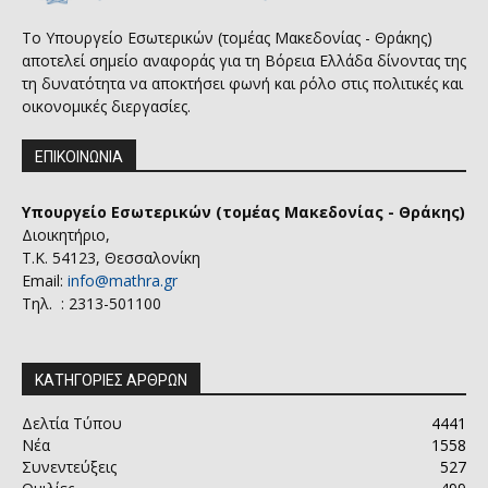
Το Υπουργείο Εσωτερικών (τομέας Μακεδονίας - Θράκης)
αποτελεί σημείο αναφοράς για τη Βόρεια Ελλάδα δίνοντας της
τη δυνατότητα να αποκτήσει φωνή και ρόλο στις πολιτικές και
οικονομικές διεργασίες.
ΕΠΙΚΟΙΝΩΝΙΑ
Υπουργείο Εσωτερικών (τομέας Μακεδονίας - Θράκης)
Διοικητήριο,
Τ.Κ. 54123, Θεσσαλονίκη
Email:
info@mathra.gr
Τηλ. : 2313-501100
ΚΑΤΗΓΟΡΙΕΣ ΑΡΘΡΩΝ
Δελτία Τύπου
4441
Νέα
1558
Συνεντεύξεις
527