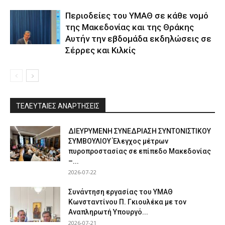
Περιοδείες του ΥΜΑΘ σε κάθε νομό
της Μακεδονίας και της Θράκης
Αυτήν την εβδομάδα εκδηλώσεις σε
Σέρρες και Κιλκίς
ΤΕΛΕΥΤΑΙΕΣ ΑΝΑΡΤΗΣΕΙΣ
ΔΙΕΥΡΥΜΕΝΗ ΣΥΝΕΔΡΙΑΣΗ ΣΥΝΤΟΝΙΣΤΙΚΟΥ
ΣΥΜΒΟΥΛΙΟΥ Έλεγχος μέτρων
πυροπροστασίας σε επίπεδο Μακεδονίας
–...
2026-07-22
Συνάντηση εργασίας του ΥΜΑΘ
Κωνσταντίνου Π. Γκιουλέκα με τον
Αναπληρωτή Υπουργό...
2026-07-21