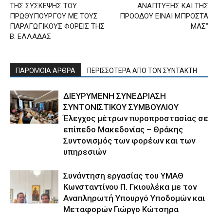
ΤΗΣ ΣΥΣΚΕΨΗΣ ΤΟΥ
ΑΝΑΠΤΥΞΗΣ ΚΑΙ ΤΗΣ
ΠΡΩΘΥΠΟΥΡΓΟΥ ΜΕ ΤΟΥΣ
ΠΡΟΟΔΟΥ ΕΙΝΑΙ ΜΠΡΟΣΤΑ
ΠΑΡΑΓΩΓΙΚΟΥΣ ΦΟΡΕΙΣ ΤΗΣ
ΜΑΣ”
Β. ΕΛΛΑΔΑΣ
ΠΑΡΟΜΟΙΑ ΑΡΘΡΑ
ΠΕΡΙΣΣΟΤΕΡΑ ΑΠΟ ΤΟΝ ΣΥΝΤΑΚΤΗ
ΔΙΕΥΡΥΜΕΝΗ ΣΥΝΕΔΡΙΑΣΗ
ΣΥΝΤΟΝΙΣΤΙΚΟΥ ΣΥΜΒΟΥΛΙΟΥ
Έλεγχος μέτρων πυροπροστασίας σε
επίπεδο Μακεδονίας – Θράκης
Συντονισμός των φορέων και των
υπηρεσιών
Συνάντηση εργασίας του ΥΜΑΘ
Κωνσταντίνου Π. Γκιουλέκα με τον
Αναπληρωτή Υπουργό Υποδομών και
Μεταφορών Γιώργο Κώτσηρα