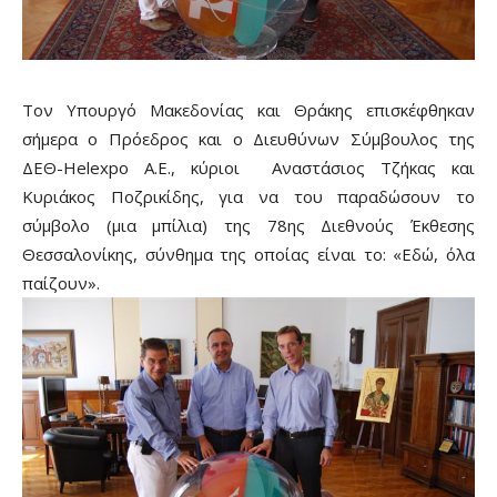
Τον Υπουργό Μακεδονίας και Θράκης επισκέφθηκαν
σήμερα ο Πρόεδρος και ο Διευθύνων Σύμβουλος της
ΔΕΘ-Helexpo A.E., κύριοι Αναστάσιος Τζήκας και
Κυριάκος Ποζρικίδης, για να του παραδώσουν το
σύμβολο (μια μπίλια) της 78ης Διεθνούς Έκθεσης
Θεσσαλονίκης, σύνθημα της οποίας είναι το: «Εδώ, όλα
παίζουν».