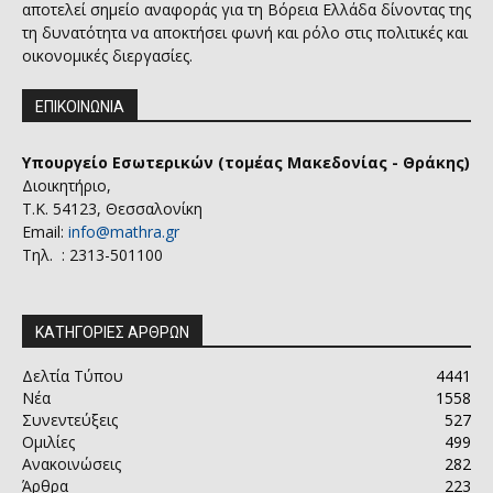
αποτελεί σημείο αναφοράς για τη Βόρεια Ελλάδα δίνοντας της
τη δυνατότητα να αποκτήσει φωνή και ρόλο στις πολιτικές και
οικονομικές διεργασίες.
ΕΠΙΚΟΙΝΩΝΙΑ
Υπουργείο Εσωτερικών (τομέας Μακεδονίας - Θράκης)
Διοικητήριο,
Τ.Κ. 54123, Θεσσαλονίκη
Email:
info@mathra.gr
Τηλ. : 2313-501100
ΚΑΤΗΓΟΡΙΕΣ ΑΡΘΡΩΝ
Δελτία Τύπου
4441
Νέα
1558
Συνεντεύξεις
527
Ομιλίες
499
Ανακοινώσεις
282
Άρθρα
223