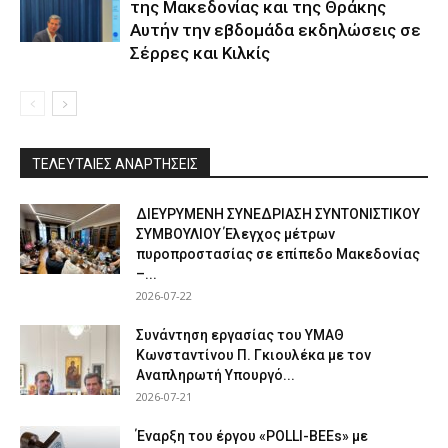
της Μακεδονίας και της Θράκης
Αυτήν την εβδομάδα εκδηλώσεις σε
Σέρρες και Κιλκίς
ΤΕΛΕΥΤΑΙΕΣ ΑΝΑΡΤΗΣΕΙΣ
ΔΙΕΥΡΥΜΕΝΗ ΣΥΝΕΔΡΙΑΣΗ ΣΥΝΤΟΝΙΣΤΙΚΟΥ
ΣΥΜΒΟΥΛΙΟΥ Έλεγχος μέτρων
πυροπροστασίας σε επίπεδο Μακεδονίας
–...
2026-07-22
Συνάντηση εργασίας του ΥΜΑΘ
Κωνσταντίνου Π. Γκιουλέκα με τον
Αναπληρωτή Υπουργό...
2026-07-21
Έναρξη του έργου «POLLI-BEEs» με