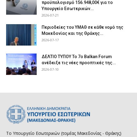
προϋπολογισμό 156.948,00€ για το
Υπουργείο Εσωτερικών...
2026-07-21
Περιοδείες του ΥΜΑΘ σε κάθε νομό της
Μακεδονίας και της Θράκης...
2026-07-17
ΔΕΛΤΙΟ ΤΥΠΟΥ Το 7ο Balkan Forum
ανέδειξε τις νέες προοπτικές της...
2026-07-10
Το Υπουργείο Εσωτερικών (τομέας Μακεδονίας - Θράκης)