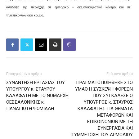
ανάδειξη της περιοχής σε εμπορικό – διαμετακομιστικό κέντρο και σε
τηλεπικοινωνιακό κόμβο.
Προηγούμενο άρθρο
Επόμενο άρθρο
ΣΥΝΑΝΤΗΣΗ ΕΡΓΑΣΙΑΣ ΤΟΥ
ΠΡΑΓΜΑΤΟΠΟΙΗΘΗΚΕ ΣΤΟ
ΥΠΟΥΡΓΟΥ κ. ΣΤΑΥΡΟΥ
ΥΜΑΘ Η ΣΥΣΚΕΨΗ ΦΟΡΕΩΝ
ΚΑΛΑΦΑΤΗ ΜΕ ΤΟ ΝΟΜΑΡΧΗ
ΠΟΥ ΣΥΓΚΑΛΕΣΕ Ο
ΘΕΣΣΑΛΟΝΙΚΗΣ κ.
ΥΠΟΥΡΓΟΣ κ. ΣΤΑΥΡΟΣ
ΠΑΝΑΓΙΩΤΗ ΨΩΜΙΑΔΗ
ΚΑΛΑΦΑΤΗΣ ΓΙΑ ΘΕΜΑΤΑ
ΜΕΤΑΦΟΡΩΝ ΚΑΙ
ΕΠΙΚΟΙΝΩΝΙΩΝ ΜΕ ΤΗ
ΣΥΝΕΡΓΑΣΙΑ ΚΑΙ
ΣΥΜΜΕΤΟΧΗ ΤΟΥ ΑΡΜΟΔΙΟΥ