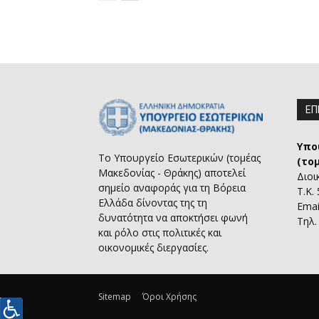
ΕΠ
Υπο
Το Υπουργείο Εσωτερικών (τομέας
(το
Μακεδονίας - Θράκης) αποτελεί
Διοι
σημείο αναφοράς για τη Βόρεια
Τ.Κ.
Ελλάδα δίνοντας της τη
Emai
δυνατότητα να αποκτήσει φωνή
Τηλ.
και ρόλο στις πολιτικές και
οικονομικές διεργασίες.
Sitemap
Όροι Χρήσης