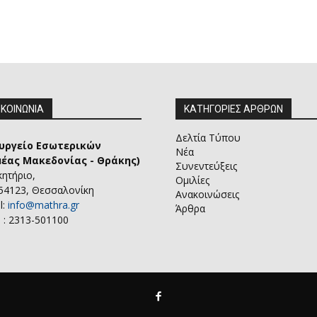
ΙΚΟΙΝΩΝΙΑ
ΚΑΤΗΓΟΡΙΕΣ ΑΡΘΡΩΝ
Δελτία Τύπου
υργείο Εσωτερικών
Νέα
μέας Μακεδονίας - Θράκης)
Συνεντεύξεις
κητήριο,
Ομιλίες
 54123, Θεσσαλονίκη
Ανακοινώσεις
l:
info@mathra.gr
Άρθρα
 : 2313-501100