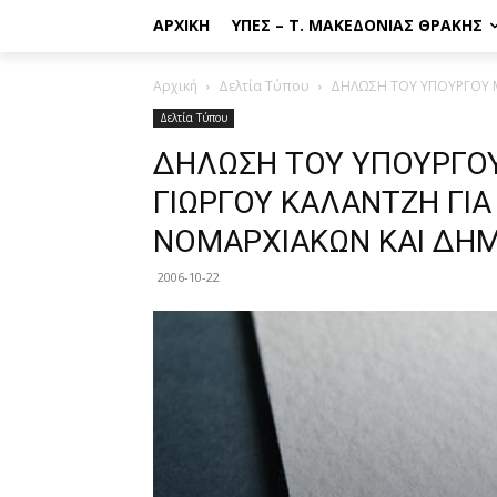
ΑΡΧΙΚΉ
ΥΠΕΣ – Τ. ΜΑΚΕΔΟΝΊΑΣ ΘΡΆΚΗΣ
Αρχική
Δελτία Τύπου
ΔΗΛΩΣΗ ΤΟΥ ΥΠΟΥΡΓΟΥ ΜΑ
Δελτία Τύπου
ΔΗΛΩΣΗ ΤΟΥ ΥΠΟΥΡΓΟΥ
ΓΙΩΡΓΟΥ ΚΑΛΑΝΤΖΗ ΓΙΑ
ΝΟΜΑΡΧΙΑΚΩΝ ΚΑΙ ΔΗ
2006-10-22