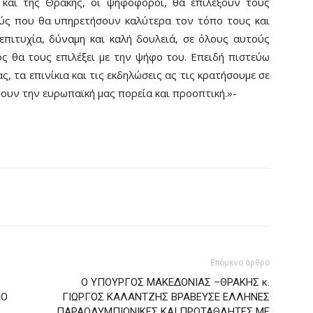
 και της Θράκης, οι ψηφοφόροι, θα επιλέξουν τους
ούς που θα υπηρετήσουν καλύτερα τον τόπο τους και
επιτυχία, δύναμη και καλή δουλειά, σε όλους αυτούς
ς θα τους επιλέξει με την ψήφο του. Επειδή πιστεύω
ς, τα επινίκια και τις εκδηλώσεις ας τις κρατήσουμε σε
ουν την ευρωπαϊκή μας πορεία και προοπτική.»-
Επόμενο άρθρο
Ο ΥΠΟΥΡΓΟΣ ΜΑΚΕΔΟΝΙΑΣ –ΘΡΑΚΗΣ κ.
ΙΟ
ΓΙΩΡΓΟΣ ΚΑΛΑΝΤΖΗΣ ΒΡΑΒΕΥΣΕ ΕΛΛΗΝΕΣ
ΠΑΡΑΟΛΥΜΠΙΟΝΙΚΕΣ ΚΑΙ ΠΡΩΤΑΘΛΗΤΕΣ ΜΕ