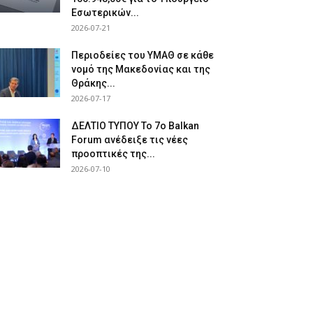
Εσωτερικών...
2026-07-21
Περιοδείες του ΥΜΑΘ σε κάθε
νομό της Μακεδονίας και της
Θράκης...
2026-07-17
ΔΕΛΤΙΟ ΤΥΠΟΥ Το 7ο Balkan
Forum ανέδειξε τις νέες
προοπτικές της...
2026-07-10