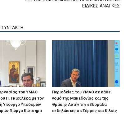
ΕΙΔΙΚΕΣ ΑΝΑΓΚΕΣ
Ν ΣΥΝΤΑΚΤΗ
 εργασίας του ΥΜΑΘ
Περιοδείες του ΥΜΑΘ σε κάθε
ου Π. Γκιουλέκα με τον
νομό της Μακεδονίας και της
ή Υπουργό Υποδομών
Θράκης Αυτήν την εβδομάδα
ορών Γιώργο Κώτσηρα
εκδηλώσεις σε Σέρρες και Κιλκίς