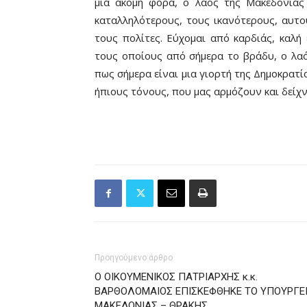
μια ακόμη φορά, ο λαός της Μακεδονίας
καταλληλότερους, τους ικανότερους, αυτ
τους πολίτες. Εύχομαι από καρδιάς, καλή 
τους οποίους από σήμερα το βράδυ, ο λαό
πως σήμερα είναι μια γιορτή της Δημοκρατία
ήπιους τόνους, που μας αρμόζουν και δείχν
Προηγούμενο άρθρο
Ο ΟΙΚΟΥΜΕΝΙΚΟΣ ΠΑΤΡΙΑΡΧΗΣ κ.κ.
ΒΑΡΘΟΛΟΜΑΙΟΣ ΕΠΙΣΚΕΦΘΗΚΕ ΤΟ ΥΠΟΥΡΓΕ
ΜΑΚΕΔΟΝΙΑΣ – ΘΡΑΚΗΣ