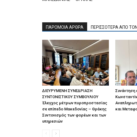
ΠΑΡΟΜΟΙΑ ΑΡΘΡΑ
ΠΕΡΙΣΣΟΤΕΡΑ ΑΠΟ ΤΟ
ΔΙΕΥΡΥΜΕΝΗ ΣΥΝΕΔΡΙΑΣΗ
Συνάντηση
ΣΥΝΤΟΝΙΣΤΙΚΟΥ ΣΥΜΒΟΥΛΙΟΥ
Κωνσταντίν
Έλεγχος μέτρων πυροπροστασίας
Αναπληρωτ
σε επίπεδο Μακεδονίας – Θράκης
και Μεταφ
Συντονισμός των φορέων και των
υπηρεσιών