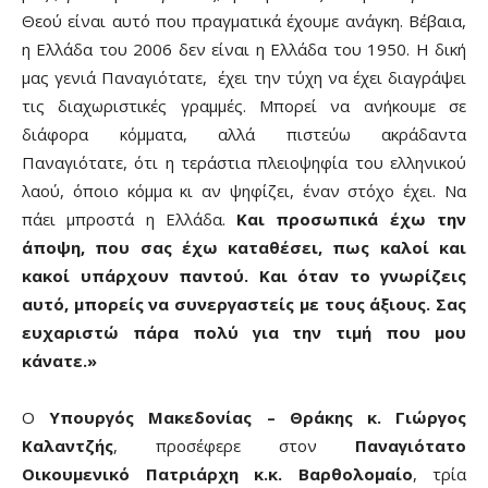
Θεού είναι αυτό που πραγματικά έχουμε ανάγκη. Βέβαια,
η Ελλάδα του 2006 δεν είναι η Ελλάδα του 1950. Η δική
μας γενιά Παναγιότατε, έχει την τύχη να έχει διαγράψει
τις διαχωριστικές γραμμές. Μπορεί να ανήκουμε σε
διάφορα κόμματα, αλλά πιστεύω ακράδαντα
Παναγιότατε, ότι η τεράστια πλειοψηφία του ελληνικού
λαού, όποιο κόμμα κι αν ψηφίζει, έναν στόχο έχει. Να
πάει μπροστά η Ελλάδα.
Και προσωπικά έχω την
άποψη, που σας έχω καταθέσει, πως καλοί και
κακοί υπάρχουν παντού. Και όταν το γνωρίζεις
αυτό, μπορείς να συνεργαστείς με τους άξιους. Σας
ευχαριστώ πάρα πολύ για την τιμή που μου
κάνατε.»
Ο
Υπουργός Μακεδονίας – Θράκης κ. Γιώργος
Καλαντζής
, προσέφερε στον
Παναγιότατο
Οικουμενικό Πατριάρχη κ.κ. Βαρθολομαίο
, τρία