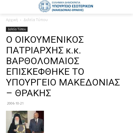
Αρχική
Δελτία Τύπου
Δελτία Τύπου
Ο ΟΙΚΟΥΜΕΝΙΚΟΣ
ΠΑΤΡΙΑΡΧΗΣ κ.κ.
ΒΑΡΘΟΛΟΜΑΙΟΣ
ΕΠΙΣΚΕΦΘΗΚΕ ΤΟ
ΥΠΟΥΡΓΕΙΟ ΜΑΚΕΔΟΝΙΑΣ
– ΘΡΑΚΗΣ
2006-10-21