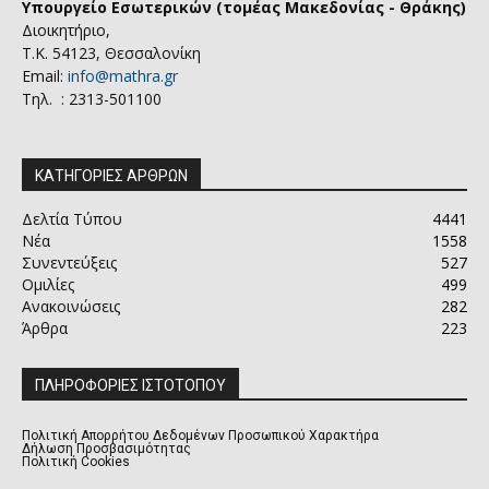
Υπουργείο Εσωτερικών (τομέας Μακεδονίας - Θράκης)
Διοικητήριο,
Τ.Κ. 54123, Θεσσαλονίκη
Email:
info@mathra.gr
Τηλ. : 2313-501100
ΚΑΤΗΓΟΡΙΕΣ ΑΡΘΡΩΝ
Δελτία Τύπου
4441
Νέα
1558
Συνεντεύξεις
527
Ομιλίες
499
Ανακοινώσεις
282
Άρθρα
223
ΠΛΗΡΟΦΟΡΙΕΣ ΙΣΤΟΤΟΠΟΥ
Πολιτική Απορρήτου Δεδομένων Προσωπικού Χαρακτήρα
Δήλωση Προσβασιμότητας
Πολιτική Cookies