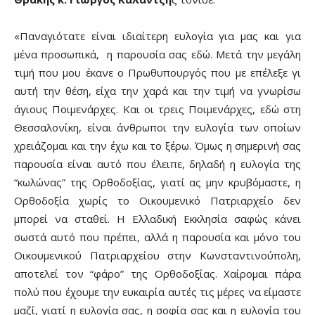
«Παναγιότατε είναι ιδιαίτερη ευλογία για μας και για
μένα προσωπικά, η παρουσία σας εδώ. Μετά την μεγάλη
τιμή που μου έκανε ο Πρωθυπουργός που με επέλεξε γι
αυτή την θέση, είχα την χαρά και την τιμή να γνωρίσω
άγιους Ποιμενάρχες. Και οι τρεις Ποιμενάρχες, εδώ στη
Θεσσαλονίκη, είναι άνθρωποι την ευλογία των οποίων
χρειάζομαι και την έχω και το ξέρω. Όμως η σημερινή σας
παρουσία είναι αυτό που έλειπε, δηλαδή η ευλογία της
“κωλώνας” της Ορθοδοξίας, γιατί ας μην κρυβόμαστε, η
Ορθοδοξία χωρίς το Οικουμενικό Πατριαρχείο δεν
μπορεί να σταθεί. Η Ελλαδική Εκκλησία σαφώς κάνει
σωστά αυτό που πρέπει, αλλά η παρουσία και μόνο του
Οικουμενικού Πατριαρχείου στην Κωνσταντινούπολη,
αποτελεί τον “φάρο” της Ορθοδοξίας. Χαίρομαι πάρα
πολύ που έχουμε την ευκαιρία αυτές τις μέρες να είμαστε
μαζί, γιατί η ευλογία σας, η σοφία σας και η ευλογία του