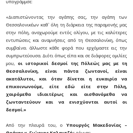
υπογράμμσε:
«Διαπιστώνοντας την αγάπης σας, την αγάπη των
Θεσσαλονικέων καθ` όλη τη διάρκεια της παραμονής μας
στην πόλη, αναχωρούμε εντός ολίγου, με τις καλύτερες
εντυπώσεις και αναμνήσεις από τη Θεσσαλονίκη, όπως
συμβαίνει άλλωστε κάθε φορά που ερχόμαστε εις την
συμπρωτεύουσα. Διότι όπως είπα και σε διάφορες ομιλίες
μου,
οι ιστορικοί δεσμοί της Πόλεώς μας με τη
Θεσσαλονίκη, είναι πάντα ζωντανοί, είναι
ακατάλυτοι, και όταν δίνεται η ευκαιρία να
επικοινωνούμε, είτε εδώ είτε στην Πόλη,
χαιρόμεθα ιδιαιτέρως και αισθανόμεθα να
ζωνταντεύουν και να ενισχύονται αυτοί οι
δεσμοί.»
Από την πλευρά του, ο
Υπουργός Μακεδονίας –
Θράκης κ. Γιώργος Καλαντζή
ς τόνισε: