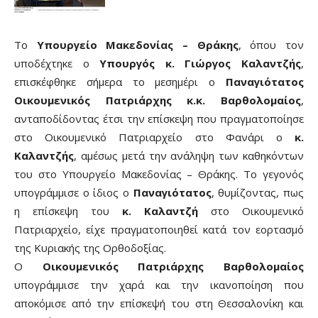
Το
Υπουργείο Μακεδονίας – Θράκης
, όπου τον
υποδέχτηκε ο
Υπουργός
κ. Γιώργος Καλαντζής
,
επισκέφθηκε σήμερα το μεσημέρι ο
Παναγιότατος
Οικουμενικός Πατριάρχης κ.κ. Βαρθολομαίος
,
ανταποδίδοντας έτσι την επίσκεψη που πραγματοποίησε
στο Οικουμενικό Πατριαρχείο στο Φανάρι ο
κ.
Καλαντζής
, αμέσως μετά την ανάληψη των καθηκόντων
του στο Υπουργείο Μακεδονίας – Θράκης. Το γεγονός
υπογράμμισε ο ίδιος ο
Παναγιότατος
, θυμίζοντας, πως
η επίσκεψη του
κ. Καλαντζή
στο Οικουμενικό
Πατριαρχείο, είχε πραγματοποιηθεί κατά τον εορτασμό
της Κυριακής της Ορθοδοξίας.
Ο
Οικουμενικός Πατριάρχης Βαρθολομαίος
υπογράμμισε την χαρά και την ικανοποίηση που
αποκόμισε από την επίσκεψή του στη Θεσσαλονίκη και