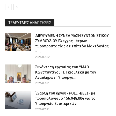
ΤΕΛΕΥΤΑΙΕΣ ΑΝΑΡΤΗΣΕΙΣ
ΔΙΕΥΡΥΜΕΝΗ ΣΥΝΕΔΡΙΑΣΗ ΣΥΝΤΟΝΙΣΤΙΚΟΥ
ΣΥΜΒΟΥΛΙΟΥ Έλεγχος μέτρων
πυροπροστασίας σε επίπεδο Μακεδονίας
–...
2026-07-22
Συνάντηση εργασίας του ΥΜΑΘ
Κωνσταντίνου Π. Γκιουλέκα με τον
Αναπληρωτή Υπουργό...
2026-07-21
Έναρξη του έργου «POLLI-BEEs» με
προϋπολογισμό 156.948,00€ για το
Υπουργείο Εσωτερικών...
2026-07-21