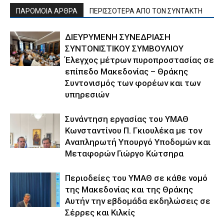
ΠΑΡΟΜΟΙΑ ΑΡΘΡΑ
ΠΕΡΙΣΣΟΤΕΡΑ ΑΠΟ ΤΟΝ ΣΥΝΤΑΚΤΗ
ΔΙΕΥΡΥΜΕΝΗ ΣΥΝΕΔΡΙΑΣΗ
ΣΥΝΤΟΝΙΣΤΙΚΟΥ ΣΥΜΒΟΥΛΙΟΥ
Έλεγχος μέτρων πυροπροστασίας σε
επίπεδο Μακεδονίας – Θράκης
Συντονισμός των φορέων και των
υπηρεσιών
Συνάντηση εργασίας του ΥΜΑΘ
Κωνσταντίνου Π. Γκιουλέκα με τον
Αναπληρωτή Υπουργό Υποδομών και
Μεταφορών Γιώργο Κώτσηρα
Περιοδείες του ΥΜΑΘ σε κάθε νομό
της Μακεδονίας και της Θράκης
Αυτήν την εβδομάδα εκδηλώσεις σε
Σέρρες και Κιλκίς