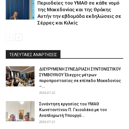
Περιοδείες του ΥΜΑΘ σε κάθε νομό
της Μακεδονίας και της Θράκης
Αυτήν την εβδομάδα εκδηλώσεις σε
Σέρρες και Κιλκίς
ΤΕΛΕΥΤΑΙΕΣ ΑΝΑΡΤΗΣΕΙΣ
ΔΙΕΥΡΥΜΕΝΗ ΣΥΝΕΔΡΙΑΣΗ ΣΥΝΤΟΝΙΣΤΙΚΟΥ
ΣΥΜΒΟΥΛΙΟΥ Έλεγχος μέτρων
πυροπροστασίας σε επίπεδο Μακεδονίας
–...
2026-07-22
Συνάντηση εργασίας του ΥΜΑΘ
Κωνσταντίνου Π. Γκιουλέκα με τον
Αναπληρωτή Υπουργό...
2026-07-21