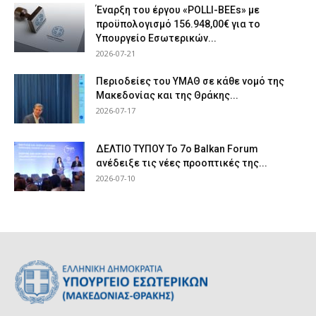
Έναρξη του έργου «POLLI-BEEs» με
προϋπολογισμό 156.948,00€ για το
Υπουργείο Εσωτερικών...
2026-07-21
Περιοδείες του ΥΜΑΘ σε κάθε νομό της
Μακεδονίας και της Θράκης...
2026-07-17
ΔΕΛΤΙΟ ΤΥΠΟΥ Το 7ο Balkan Forum
ανέδειξε τις νέες προοπτικές της...
2026-07-10