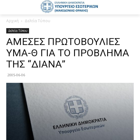
Αρχική
Δελτία Τύπου
Δελτία Τύπου
ΑΜΕΣΕΣ ΠΡΩΤΟΒΟΥΛΙΕΣ
ΥΜΑ-Θ ΓΙΑ ΤΟ ΠΡΟΒΛΗΜΑ
ΤΗΣ “ΔΙΑΝΑ”
2005-06-06