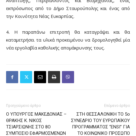
Ανάπτυξης, Περιβάλλοντος και Βιομηχανίας, ένας
εκπρόσωπος από το Δήμο Σταυρούπολης και ένας από
την Κοινότητα Νέας Ευκαρπίας.
4. Η παραπάνω επιτροπή θα καταγράψει και θα
καταμετρήσει τα υλικά προκειμένου να δρομολογηθεί μία
νέα εργολαβία καθολικής απομάκρυνσης τους.
Προηγούμενο άρθρο
Επόμενο άρθρο
Ο ΥΠΟΥΡΓΟΣ ΜΑΚΕΔΟΝΙΑΣ –
ΣΤΗ ΘΕΣΣΑΛΟΝΙΚΗ ΤΟ 5ο
ΘΡΑΚΗΣ Κ. ΝΙΚΟΣ
ΣΥΝΕΔΡΙΟ ΤΟΥ ΕΥΡΩΠΑΪΚΟΥ
ΤΣΙΑΡΣΙΩΝΗΣ ΣΤΟ 8Ο
ΠΡΟΓΡΑΜΜΑΤΟΣ “ENSI” ΓΙΑ
ΣΥΜΠΟΣΙΟ ΕΦΑΡΜΟΣΜΕΝΩΝ
ΤΟ ΚΟΙΝΩΝΙΚΟ ΠΡΟΣΩΠΟ