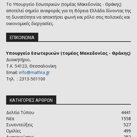
Το Υπουργείο Εσωτερικών (τομέας Μακεδονίας - Θράκης)
αποτελεί σημείο αναφοράς για τη Βόρεια Ελλάδα δίνοντας της
τη δυνατότητα να αποκτήσει φωνή και ρόλο στις πολιτικές και
οικονομικές διεργασίες.
ΕΠΙΚΟΙΝΩΝΙΑ
Υπουργείο Εσωτερικών (τομέας Μακεδονίας - Θράκης)
Διοικητήριο,
Τ.Κ. 54123, Θεσσαλονίκη
Email:
info@mathra.gr
Τηλ. : 2313-501100
ΚΑΤΗΓΟΡΙΕΣ ΑΡΘΡΩΝ
Δελτία Τύπου
4441
Νέα
1558
Συνεντεύξεις
527
Ομιλίες
499
Ανακοινώσεις
282