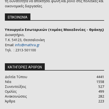
τη δυνατότητα να αποκτήσει φωνή και ρόλο στις πολιτικές και
οικονομικές διεργασίες.
ΕΠΙΚΟΙΝΩΝΙΑ
Υπουργείο Εσωτερικών (τομέας Μακεδονίας - Θράκης)
Διοικητήριο,
Τ.Κ. 54123, Θεσσαλονίκη
Email:
info@mathra.gr
Τηλ. : 2313-501100
ΚΑΤΗΓΟΡΙΕΣ ΑΡΘΡΩΝ
Δελτία Τύπου
4441
Νέα
1558
Συνεντεύξεις
527
Ομιλίες
499
Ανακοινώσεις
282
Άρθρα
223