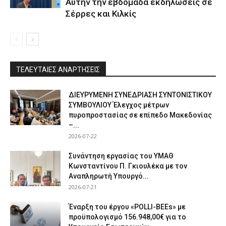
Αυτήν την εβδομάδα εκδηλώσεις σε
Σέρρες και Κιλκίς
ΤΕΛΕΥΤΑΙΕΣ ΑΝΑΡΤΗΣΕΙΣ
ΔΙΕΥΡΥΜΕΝΗ ΣΥΝΕΔΡΙΑΣΗ ΣΥΝΤΟΝΙΣΤΙΚΟΥ
ΣΥΜΒΟΥΛΙΟΥ Έλεγχος μέτρων
πυροπροστασίας σε επίπεδο Μακεδονίας
–...
2026-07-22
Συνάντηση εργασίας του ΥΜΑΘ
Κωνσταντίνου Π. Γκιουλέκα με τον
Αναπληρωτή Υπουργό...
2026-07-21
Έναρξη του έργου «POLLI-BEEs» με
προϋπολογισμό 156.948,00€ για το