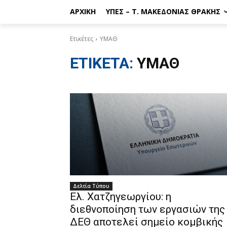
ΑΡΧΙΚΉ
ΥΠΕΣ – Τ. ΜΑΚΕΔΟΝΊΑΣ ΘΡΆΚΗΣ
Ετικέτες
ΥΜΑΘ
ΕΤΙΚΕΤΑ:
ΥΜΑΘ
Δελτία Τύπου
Ελ. Χατζηγεωργίου: η
διεθνοποίηση των εργασιών της
ΔΕΘ αποτελεί σημείο κομβικής