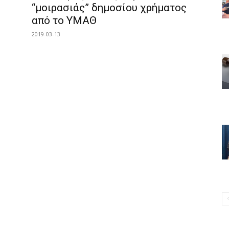
“μοιρασιάς” δημοσίου χρήματος
από το ΥΜΑΘ
2019-03-13