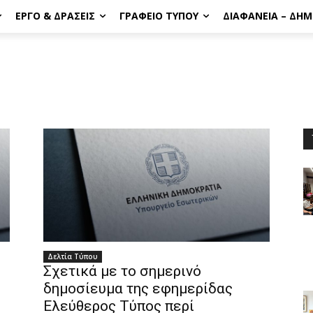
ΈΡΓΟ & ΔΡΆΣΕΙΣ
ΓΡΑΦΕΊΟ ΤΎΠΟΥ
ΔΙΑΦΆΝΕΙΑ – ΔΗ
Δελτία Τύπου
Σχετικά με το σημερινό
δημοσίευμα της εφημερίδας
Ελεύθερος Τύπος περί