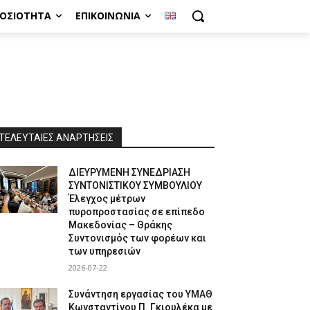
ΜΟΣΙΌΤΗΤΑ
ΕΠΙΚΟΙΝΩΝΊΑ
ΤΕΛΕΥΤΑΙΕΣ ΑΝΑΡΤΗΣΕΙΣ
ΔΙΕΥΡΥΜΕΝΗ ΣΥΝΕΔΡΙΑΣΗ
ΣΥΝΤΟΝΙΣΤΙΚΟΥ ΣΥΜΒΟΥΛΙΟΥ
Έλεγχος μέτρων
πυροπροστασίας σε επίπεδο
Μακεδονίας – Θράκης
Συντονισμός των φορέων και
των υπηρεσιών
2026-07-22
Συνάντηση εργασίας του ΥΜΑΘ
Κωνσταντίνου Π. Γκιουλέκα με