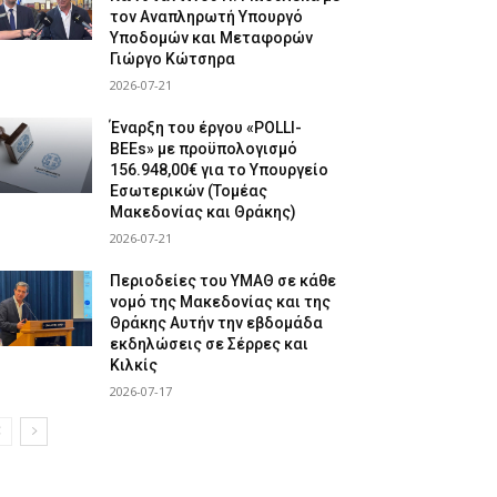
τον Αναπληρωτή Υπουργό
Υποδομών και Μεταφορών
Γιώργο Κώτσηρα
2026-07-21
Έναρξη του έργου «POLLI-
BEEs» με προϋπολογισμό
156.948,00€ για το Υπουργείο
Εσωτερικών (Τομέας
Μακεδονίας και Θράκης)
2026-07-21
Περιοδείες του ΥΜΑΘ σε κάθε
νομό της Μακεδονίας και της
Θράκης Αυτήν την εβδομάδα
εκδηλώσεις σε Σέρρες και
Κιλκίς
2026-07-17