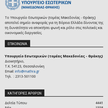
Το Υπουργείο Εσωτερικών (τομέας Μακεδονίας - Θράκης)
αποτελεί σημείο αναφοράς για τη Βόρεια Ελλάδα δίνοντας της
τη δυνατότητα να αποκτήσει φωνή και ρόλο στις πολιτικές και
οικονομικές διεργασίες.
ΕΠΙΚΟΙΝΩΝΙΑ
Υπουργείο Εσωτερικών (τομέας Μακεδονίας - Θράκης)
Διοικητήριο,
Τ.Κ. 54123, Θεσσαλονίκη
Email:
info@mathra.gr
Τηλ. : 2313-501100
ΚΑΤΗΓΟΡΙΕΣ ΑΡΘΡΩΝ
Δελτία Τύπου
4441
Νέα
1558