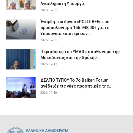
Αναπληρωτή Υπουργό...
2026-07-21
Έναρξη του έργου «POLLI-BEEs» με
προϋπολογισμό 156.948,00€ για το
Υπουργείο Εσωτερικών...
2026-07-21
Περιοδείες του ΥΜΑΘ σε κάθε νομό της
Μακεδονίας και της Θράκης...
2026-07-17
ΔΕΛΤΙΟ ΤΥΠΟΥ Το 7ο Balkan Forum
ανέδειξε τις νέες προοπτικές της...
2026-07-10