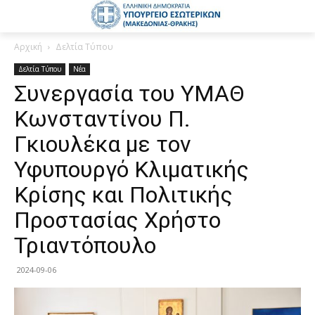
Αρχική
Δελτία Τύπου
Δελτία Τύπου
Νέα
Συνεργασία του ΥΜΑΘ
Κωνσταντίνου Π.
Γκιουλέκα με τον
Υφυπουργό Κλιματικής
Κρίσης και Πολιτικής
Προστασίας Χρήστο
Τριαντόπουλο
2024-09-06