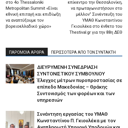
στο 4o Thessaloniki
επίκεντρο την Θεσσαλονίκη,
Metropolitan Summit «Είναι
να πρωταγωνιστήσουν στο
εθνική επιταγή και επιδίωξη
μέλλον” Συνέντευξη του
να αναπτύξουμε τον
ΥΜΑΘ Κωνσταντίνου
βορειοελλαδικό χώρο»
Γκιουλέκα στο ένθετο του
Thestival.gr για την 88η ΔΕΘ
ΠΑΡΟΜΟΙΑ ΑΡΘΡΑ
ΠΕΡΙΣΣΟΤΕΡΑ ΑΠΟ ΤΟΝ ΣΥΝΤΑΚΤΗ
ΔΙΕΥΡΥΜΕΝΗ ΣΥΝΕΔΡΙΑΣΗ
ΣΥΝΤΟΝΙΣΤΙΚΟΥ ΣΥΜΒΟΥΛΙΟΥ
Έλεγχος μέτρων πυροπροστασίας σε
επίπεδο Μακεδονίας – Θράκης
Συντονισμός των φορέων και των
υπηρεσιών
Συνάντηση εργασίας του ΥΜΑΘ
Κωνσταντίνου Π. Γκιουλέκα με τον
Αναπληρωτή Υπουργό Υποδομών και