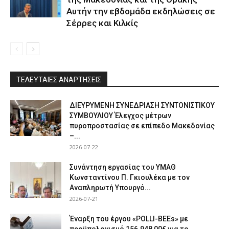
Αυτήν την εβδομάδα εκδηλώσεις σε
Σέρρες και Κιλκίς
ΤΕΛΕΥΤΑΙΕΣ ΑΝΑΡΤΗΣΕΙΣ
ΔΙΕΥΡΥΜΕΝΗ ΣΥΝΕΔΡΙΑΣΗ ΣΥΝΤΟΝΙΣΤΙΚΟΥ
ΣΥΜΒΟΥΛΙΟΥ Έλεγχος μέτρων
πυροπροστασίας σε επίπεδο Μακεδονίας
–...
2026-07-22
Συνάντηση εργασίας του ΥΜΑΘ
Κωνσταντίνου Π. Γκιουλέκα με τον
Αναπληρωτή Υπουργό...
2026-07-21
Έναρξη του έργου «POLLI-BEEs» με