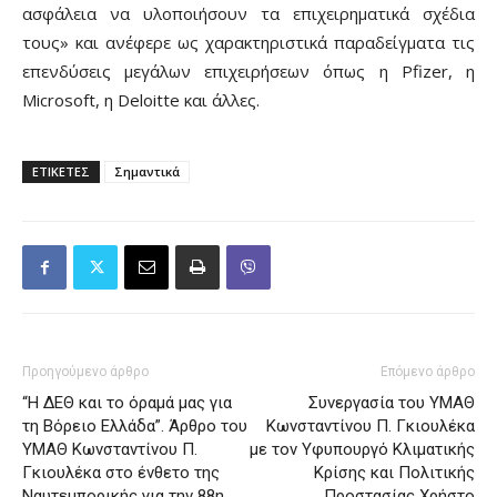
ασφάλεια να υλοποιήσουν τα επιχειρηματικά σχέδια
τους» και ανέφερε ως χαρακτηριστικά παραδείγματα τις
επενδύσεις μεγάλων επιχειρήσεων όπως η Pfizer, η
Microsoft, η Deloitte και άλλες.
ΕΤΙΚΕΤΕΣ
Σημαντικά
Προηγούμενο άρθρο
Επόμενο άρθρο
“Η ΔΕΘ και το όραμά μας για
Συνεργασία του ΥΜΑΘ
τη Βόρειο Ελλάδα”. Άρθρο του
Κωνσταντίνου Π. Γκιουλέκα
ΥΜΑΘ Κωνσταντίνου Π.
με τον Υφυπουργό Κλιματικής
Γκιουλέκα στο ένθετο της
Κρίσης και Πολιτικής
Ναυτεμπορικής για την 88η
Προστασίας Χρήστο