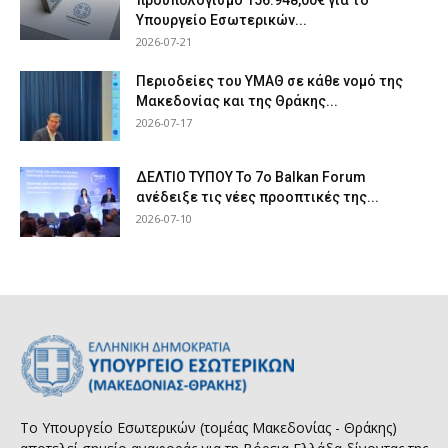
προϋπολογισμό 156.948,00€ για το
Υπουργείο Εσωτερικών...
2026-07-21
Περιοδείες του ΥΜΑΘ σε κάθε νομό της
Μακεδονίας και της Θράκης...
2026-07-17
ΔΕΛΤΙΟ ΤΥΠΟΥ Το 7ο Balkan Forum
ανέδειξε τις νέες προοπτικές της...
2026-07-10
Το Υπουργείο Εσωτερικών (τομέας Μακεδονίας - Θράκης)