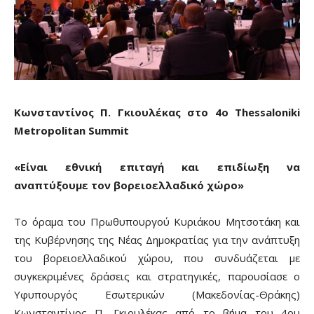
Κωνσταντίνος Π. Γκιουλέκας στο 4
o
Thessaloniki
Metropolitan
Summit
«Είναι εθνική επιταγή και επιδίωξη να
αναπτύξουμε τον βορειοελλαδικό χώρο»
Το όραμα του Πρωθυπουργού Κυριάκου Μητσοτάκη και
της Κυβέρνησης της Νέας Δημοκρατίας για την ανάπτυξη
του βορειοελλαδικού χώρου, που συνδυάζεται με
συγκεκριμένες δράσεις και στρατηγικές, παρουσίασε ο
Υφυπουργός Εσωτερικών (Μακεδονίας-Θράκης)
Κωνσταντίνος Π. Γκιουλέκας από το βήμα του 4ου