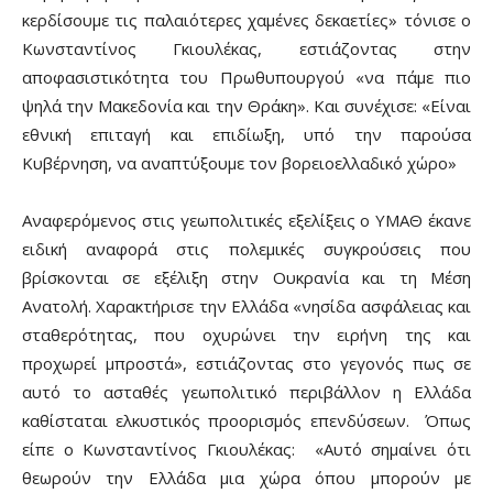
κερδίσουμε τις παλαιότερες χαμένες δεκαετίες» τόνισε ο
Κωνσταντίνος Γκιουλέκας, εστιάζοντας στην
αποφασιστικότητα του Πρωθυπουργού «να πάμε πιο
ψηλά την Μακεδονία και την Θράκη». Και συνέχισε: «Είναι
εθνική επιταγή και επιδίωξη, υπό την παρούσα
Κυβέρνηση, να αναπτύξουμε τον βορειοελλαδικό χώρο»
Αναφερόμενος στις γεωπολιτικές εξελίξεις ο ΥΜΑΘ έκανε
ειδική αναφορά στις πολεμικές συγκρούσεις που
βρίσκονται σε εξέλιξη στην Ουκρανία και τη Μέση
Ανατολή. Χαρακτήρισε την Ελλάδα «νησίδα ασφάλειας και
σταθερότητας, που οχυρώνει την ειρήνη της και
προχωρεί μπροστά», εστιάζοντας στο γεγονός πως σε
αυτό το ασταθές γεωπολιτικό περιβάλλον η Ελλάδα
καθίσταται ελκυστικός προορισμός επενδύσεων. Όπως
είπε ο Κωνσταντίνος Γκιουλέκας: «Αυτό σημαίνει ότι
θεωρούν την Ελλάδα μια χώρα όπου μπορούν με