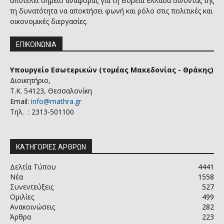
αποτελεί σημείο αναφοράς για τη Βόρεια Ελλάδα δίνοντας της
τη δυνατότητα να αποκτήσει φωνή και ρόλο στις πολιτικές και
οικονομικές διεργασίες.
ΕΠΙΚΟΙΝΩΝΙΑ
Υπουργείο Εσωτερικών (τομέας Μακεδονίας - Θράκης)
Διοικητήριο,
Τ.Κ. 54123, Θεσσαλονίκη
Email:
info@mathra.gr
Τηλ. : 2313-501100
ΚΑΤΗΓΟΡΙΕΣ ΑΡΘΡΩΝ
Δελτία Τύπου
4441
Νέα
1558
Συνεντεύξεις
527
Ομιλίες
499
Ανακοινώσεις
282
Άρθρα
223