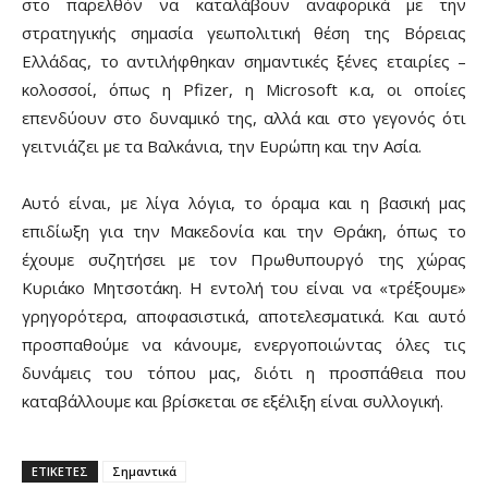
στο παρελθόν να καταλάβουν αναφορικά με την
στρατηγικής σημασία γεωπολιτική θέση της Βόρειας
Ελλάδας, το αντιλήφθηκαν σημαντικές ξένες εταιρίες –
κολοσσοί, όπως η Pfizer, η Microsoft κ.α, οι οποίες
επενδύουν στο δυναμικό της, αλλά και στο γεγονός ότι
γειτνιάζει με τα Βαλκάνια, την Ευρώπη και την Ασία.
Αυτό είναι, με λίγα λόγια, το όραμα και η βασική μας
επιδίωξη για την Μακεδονία και την Θράκη, όπως το
έχουμε συζητήσει με τον Πρωθυπουργό της χώρας
Κυριάκο Μητσοτάκη. Η εντολή του είναι να «τρέξουμε»
γρηγορότερα, αποφασιστικά, αποτελεσματικά. Και αυτό
προσπαθούμε να κάνουμε, ενεργοποιώντας όλες τις
δυνάμεις του τόπου μας, διότι η προσπάθεια που
καταβάλλουμε και βρίσκεται σε εξέλιξη είναι συλλογική.
ΕΤΙΚΕΤΕΣ
Σημαντικά