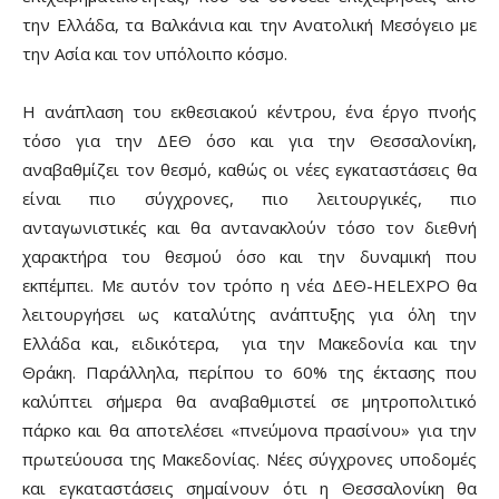
την Ελλάδα, τα Βαλκάνια και την Ανατολική Μεσόγειο με
την Ασία και τον υπόλοιπο κόσμο.
Η ανάπλαση του εκθεσιακού κέντρου, ένα έργο πνοής
τόσο για την ΔΕΘ όσο και για την Θεσσαλονίκη,
αναβαθμίζει τον θεσμό, καθώς οι νέες εγκαταστάσεις θα
είναι πιο σύγχρονες, πιο λειτουργικές, πιο
ανταγωνιστικές και θα αντανακλούν τόσο τον διεθνή
χαρακτήρα του θεσμού όσο και την δυναμική που
εκπέμπει. Με αυτόν τον τρόπο η νέα ΔΕΘ-HELEXPO θα
λειτουργήσει ως καταλύτης ανάπτυξης για όλη την
Ελλάδα και, ειδικότερα, για την Μακεδονία και την
Θράκη. Παράλληλα, περίπου το 60% της έκτασης που
καλύπτει σήμερα θα αναβαθμιστεί σε μητροπολιτικό
πάρκο και θα αποτελέσει «πνεύμονα πρασίνου» για την
πρωτεύουσα της Μακεδονίας. Νέες σύγχρονες υποδομές
και εγκαταστάσεις σημαίνουν ότι η Θεσσαλονίκη θα