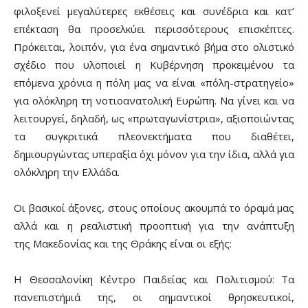
φιλοξενεί μεγαλύτερες εκθέσεις και συνέδρια και κατ’
επέκταση θα προσελκύει περισσότερους επισκέπτες.
Πρόκειται, λοιπόν, για ένα σημαντικό βήμα στο ολιστικό
σχέδιο που υλοποιεί η Κυβέρνηση προκειμένου τα
επόμενα χρόνια η πόλη μας να είναι «πόλη-στρατηγείο»
για ολόκληρη τη νοτιοανατολική Ευρώπη. Να γίνει και να
λειτουργεί, δηλαδή, ως «πρωταγωνίστρια», αξιοποιώντας
τα συγκριτικά πλεονεκτήματα που διαθέτει,
δημιουργώντας υπεραξία όχι μόνον για την ίδια, αλλά για
ολόκληρη την Ελλάδα.
Οι βασικοί άξονες, στους οποίους ακουμπά το όραμά μας
αλλά και η ρεαλιστική προοπτική για την ανάπτυξη
της Μακεδονίας και της Θράκης είναι οι εξής:
Η Θεσσαλονίκη Κέντρο Παιδείας και Πολιτισμού: Τα
πανεπιστήμιά της, οι σημαντικοί θρησκευτικοί,