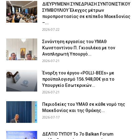
ΔΙΕΥΡΥΜΕΝΗ ΣΥΝΕΔΡΙΑΣΗ ΣΥΝΤΟΝΙΣΤΙΚΟΥ
ΣΥΜΒΟΥΛΙΟΥ Έλεγχος μέτρων
πυροπροστασίας σε επίπεδο Μακεδονίας
–...
2026-07-22
Συνάντηση εργασίας του ΥΜΑΘ
Κωνσταντίνου Π. Γκιουλέκα με τον
Αναπληρωτή Υπουργό...
2026-07-21
Έναρξη του έργου «POLLI-BEEs» με
προϋπολογισμό 156.948,00€ για το
Υπουργείο Εσωτερικών...
2026-07-21
Περιοδείες του ΥΜΑΘ σε κάθε νομό της
Μακεδονίας και της Θράκης...
2026-07-17
ΔΕΛΤΙΟ ΤΥΠΟΥ Το 7ο Balkan Forum