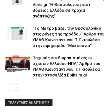
Voria.gr “Η Θεσσαλονίκη και η
Βόρειος Ελλάδα σε τροχιά
ανάπτυξης”
“Το Μετρό βάζει την Θεσσαλονίκη
στις ράγες της προόδου” Άρθρο του
ΥΜΑΘ Κωνσταντίνου Π. Γκιουλέκα
στην εφημερίδα “Μακεδονία”
“Ισχυρές και θωρακισμένες οι
σχέσεις Ελλάδας-ΗΠΑ” Άρθρο του
ΥΜΑΘ Κωνσταντίνου Π. Γκιουλέκα
στην ιστοσελίδα Epikaira.gr
ΤΕΛΕΥΤΑΙΕΣ ΑΝΑΡΤΗΣΕΙΣ