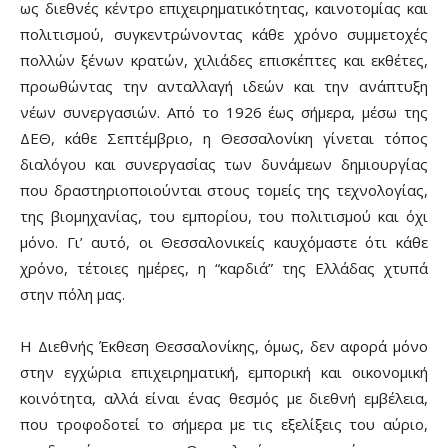
ως διεθνές κέντρο επιχειρηματικότητας, καινοτομίας και
πολιτισμού, συγκεντρώνοντας κάθε χρόνο συμμετοχές
πολλών ξένων κρατών, χιλιάδες επισκέπτες και εκθέτες,
προωθώντας την ανταλλαγή ιδεών και την ανάπτυξη
νέων συνεργασιών. Από το 1926 έως σήμερα, μέσω της
ΔΕΘ, κάθε Σεπτέμβριο, η Θεσσαλονίκη γίνεται τόπος
διαλόγου και συνεργασίας των δυνάμεων δημιουργίας
που δραστηριοποιούνται στους τομείς της τεχνολογίας,
της βιομηχανίας, του εμπορίου, του πολιτισμού και όχι
μόνο. Γι’ αυτό, οι Θεσσαλονικείς καυχόμαστε ότι κάθε
χρόνο, τέτοιες ημέρες, η “καρδιά” της Ελλάδας χτυπά
στην πόλη μας.
Η Διεθνής Έκθεση Θεσσαλονίκης, όμως, δεν αφορά μόνο
στην εγχώρια επιχειρηματική, εμπορική και οικονομική
κοινότητα, αλλά είναι ένας θεσμός με διεθνή εμβέλεια,
που τροφοδοτεί το σήμερα με τις εξελίξεις του αύριο,