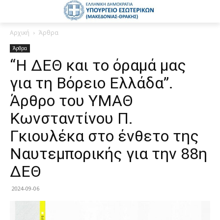
Αρχική
Άρθρα
Άρθρα
“Η ΔΕΘ και το όραμά μας
για τη Βόρειο Ελλάδα”.
Άρθρο του ΥΜΑΘ
Κωνσταντίνου Π.
Γκιουλέκα στο ένθετο της
Ναυτεμπορικής για την 88η
ΔΕΘ
2024-09-06