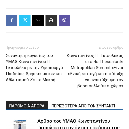
Προηγούμενο άρθρο
Επόμενο άρθρο
Συνάντηση εργασίας του
Κωνσταντίνος Π. Γκιουλέκας
ΥΜΑΘ Κωνσταντίνου Π.
στο 4o Thessaloniki
Γκιουλέκα με την Υφυπουργό
Metropolitan Summit «Είναι
Παιδείας, Θρησκευμάτων και
εθνική επιταγή και επιδίωξη
Αθλητισμού Ζέττα Μακρή
να αναπτύξουμε τον
βορειοελλαδικό χώρο»
ΠΑΡΟΜΟΙΑ ΑΡΘΡΑ
ΠΕΡΙΣΣΟΤΕΡΑ ΑΠΟ ΤΟΝ ΣΥΝΤΑΚΤΗ
Άρθρο του ΥΜΑΘ Κωνσταντίνου
Γκιουλέκα στην έντυπη έκδοση της