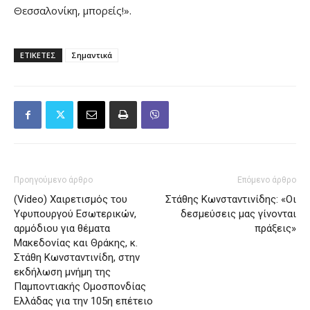
Θεσσαλονίκη, μπορείς!».
ΕΤΙΚΕΤΕΣ
Σημαντικά
Προηγούμενο άρθρο
Επόμενο άρθρο
(Video) Χαιρετισμός του
Στάθης Κωνσταντινίδης: «Οι
Υφυπουργού Εσωτερικών,
δεσμεύσεις μας γίνονται
αρμόδιου για θέματα
πράξεις»
Μακεδονίας και Θράκης, κ.
Στάθη Κωνσταντινίδη, στην
εκδήλωση μνήμη της
Παμποντιακής Ομοσπονδίας
Ελλάδας για την 105η επέτειο