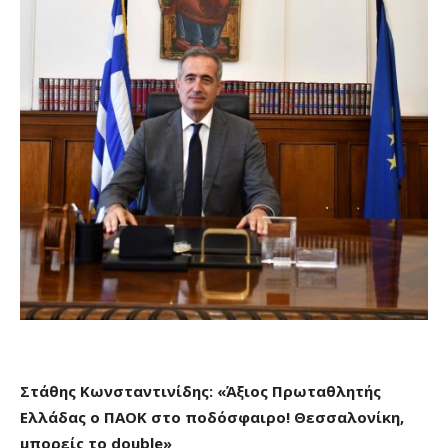
Στάθης Κωνσταντινίδης: «Άξιος Πρωταθλητής
Ελλάδας ο ΠΑΟΚ στο ποδόσφαιρο! Θεσσαλονίκη
,
μπορείς το
double
»