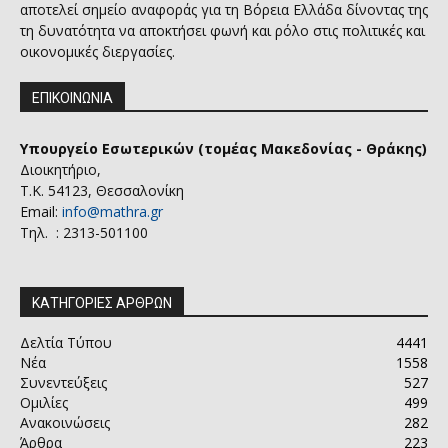
αποτελεί σημείο αναφοράς για τη Βόρεια Ελλάδα δίνοντας της
τη δυνατότητα να αποκτήσει φωνή και ρόλο στις πολιτικές και
οικονομικές διεργασίες.
ΕΠΙΚΟΙΝΩΝΙΑ
Υπουργείο Εσωτερικών (τομέας Μακεδονίας - Θράκης)
Διοικητήριο,
Τ.Κ. 54123, Θεσσαλονίκη
Email:
info@mathra.gr
Τηλ. : 2313-501100
ΚΑΤΗΓΟΡΙΕΣ ΑΡΘΡΩΝ
Δελτία Τύπου
4441
Νέα
1558
Συνεντεύξεις
527
Ομιλίες
499
Ανακοινώσεις
282
Άρθρα
223