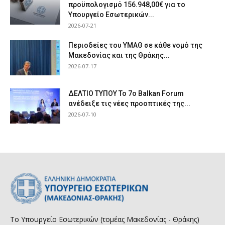
προϋπολογισμό 156.948,00€ για το
Υπουργείο Εσωτερικών...
2026-07-21
Περιοδείες του ΥΜΑΘ σε κάθε νομό της
Μακεδονίας και της Θράκης...
2026-07-17
ΔΕΛΤΙΟ ΤΥΠΟΥ Το 7ο Balkan Forum
ανέδειξε τις νέες προοπτικές της...
2026-07-10
Το Υπουργείο Εσωτερικών (τομέας Μακεδονίας - Θράκης)