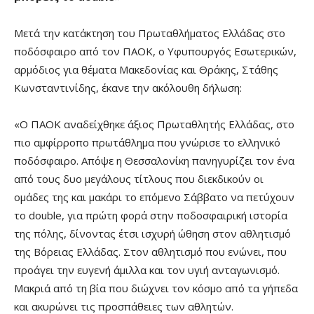
Μετά την κατάκτηση του Πρωταθλήματος Ελλάδας στο
ποδόσφαιρο από τον ΠΑΟΚ, ο Υφυπουργός Εσωτερικών,
αρμόδιος για θέματα Μακεδονίας και Θράκης, Στάθης
Κωνσταντινίδης, έκανε την ακόλουθη δήλωση:
«Ο ΠΑΟΚ αναδείχθηκε άξιος Πρωταθλητής Ελλάδας, στο
πιο αμφίρροπο πρωτάθλημα που γνώρισε το ελληνικό
ποδόσφαιρο. Απόψε η Θεσσαλονίκη πανηγυρίζει τον ένα
από τους δυο μεγάλους τίτλους που διεκδικούν οι
ομάδες της και μακάρι το επόμενο Σάββατο να πετύχουν
το double, για πρώτη φορά στην ποδοσφαιρική ιστορία
της πόλης, δίνοντας έτσι ισχυρή ώθηση στον αθλητισμό
της Βόρειας Ελλάδας. Στον αθλητισμό που ενώνει, που
προάγει την ευγενή άμιλλα και τον υγιή ανταγωνισμό.
Μακριά από τη βία που διώχνει τον κόσμο από τα γήπεδα
και ακυρώνει τις προσπάθειες των αθλητών.