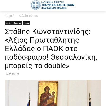
Αρχική
Δελτία Τύπου
Δελτία Τύπου
Νέα
Στάθης Κωνσταντινίδης:
«Άξιος Πρωταθλητής
Ελλάδας ο ΠΑΟΚ στο
ποδόσφαιρο! Θεσσαλονίκη,
μπορείς το double»
2024-05-19