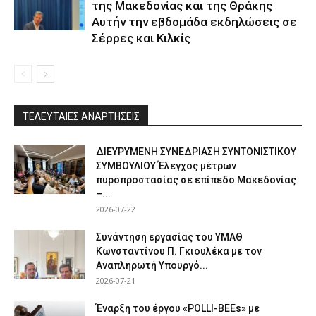
της Μακεδονίας και της Θράκης
Αυτήν την εβδομάδα εκδηλώσεις σε
Σέρρες και Κιλκίς
ΤΕΛΕΥΤΑΙΕΣ ΑΝΑΡΤΗΣΕΙΣ
ΔΙΕΥΡΥΜΕΝΗ ΣΥΝΕΔΡΙΑΣΗ ΣΥΝΤΟΝΙΣΤΙΚΟΥ
ΣΥΜΒΟΥΛΙΟΥ Έλεγχος μέτρων
πυροπροστασίας σε επίπεδο Μακεδονίας
–...
2026-07-22
Συνάντηση εργασίας του ΥΜΑΘ
Κωνσταντίνου Π. Γκιουλέκα με τον
Αναπληρωτή Υπουργό...
2026-07-21
Έναρξη του έργου «POLLI-BEEs» με