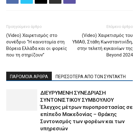
Προηγούμενο άρθρο
Επόμενο άρθρο
(Video) Χαιρετισμός στο
(Video) Χαιρετισμός του
συνέδριο “Η καινοτομία στη
ΥΜΑΘ, Στάθη Κωνσταντινίδη,
Βόρεια Ελλάδα και οι φορείς
στην τελετή εγκαινίων της
που τη στηρίζουν”
Beyond 2024
ΠΑΡΟΜΟΙΑ ΑΡΘΡΑ
ΠΕΡΙΣΣΟΤΕΡΑ ΑΠΟ ΤΟΝ ΣΥΝΤΑΚΤΗ
ΔΙΕΥΡΥΜΕΝΗ ΣΥΝΕΔΡΙΑΣΗ
ΣΥΝΤΟΝΙΣΤΙΚΟΥ ΣΥΜΒΟΥΛΙΟΥ
Έλεγχος μέτρων πυροπροστασίας σε
επίπεδο Μακεδονίας – Θράκης
Συντονισμός των φορέων και των
υπηρεσιών