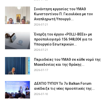
Συνάντηση εργασίας του ΥΜΑΘ
Κωνσταντίνου Π. Γκιουλέκα με τον
Αναπληρωτή Υπουργό...
2026-07-21
Έναρξη του έργου «POLLI-BEEs» με
προϋπολογισμό 156.948,00€ για το
Υπουργείο Εσωτερικών...
2026-07-21
Περιοδείες του ΥΜΑΘ σε κάθε νομό της
Μακεδονίας και της Θράκης...
2026-07-17
ΔΕΛΤΙΟ ΤΥΠΟΥ Το 7ο Balkan Forum
ανέδειξε τις νέες προοπτικές της...
2026-07-10