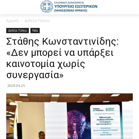
Αρχική
Δελτία Τύπου
Δελτία Τύπου
Νέα
Στάθης Κωνσταντινίδης:
«Δεν μπορεί να υπάρξει
καινοτομία χωρίς
συνεργασία»
2024-04-25