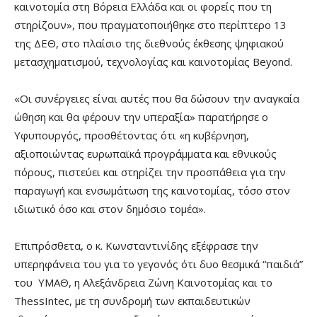
καινοτομία στη Βόρεια Ελλάδα και οι φορείς που τη
στηρίζουν», που πραγματοποιήθηκε στο περίπτερο 13
της ΔΕΘ, στο πλαίσιο της διεθνούς έκθεσης ψηφιακού
μετασχηματισμού, τεχνολογίας και καινοτομίας Beyond.
«Οι συνέργειες είναι αυτές που θα δώσουν την αναγκαία
ώθηση και θα φέρουν την υπεραξία» παρατήρησε ο
Υφυπουργός, προσθέτοντας ότι «η κυβέρνηση,
αξιοποιώντας ευρωπαϊκά προγράμματα και εθνικούς
πόρους, πιστεύει και στηρίζει την προσπάθεια για την
παραγωγή και ενσωμάτωση της καινοτομίας, τόσο στον
ιδιωτικό όσο και στον δημόσιο τομέα».
Επιπρόσθετα, ο κ. Κωνσταντινίδης εξέφρασε την
υπερηφάνεια του για το γεγονός ότι δυο θεσμικά “παιδιά”
του ΥΜΑΘ, η Αλεξάνδρεια Ζώνη Καινοτομίας και το
ThessIntec, με τη συνδρομή των εκπαιδευτικών