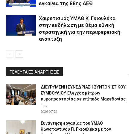
εγκαίνια της 88ης ΔΕΘ
Χαιρετισμός ΥΜΑΘ Κ. Γκιουλέκα
στην εκδήλωση με θέμα εθνική
στρατηγική για την περιφερειακή
ανάπτυξη
ΤΕΛΕΥΤΑΙΕΣ ΑΝΑΡΤΗΣΕΙΣ
ΔΙΕΥΡΥΜΕΝΗ ΣΥΝΕΔΡΙΑΣΗ ΣΥΝΤΟΝΙΣΤΙΚΟΥ
ΣΥΜΒΟΥΛΙΟΥ Έλεγχος μέτρων
πυροπροστασίας σε επίπεδο Μακεδονίας
–...
2026-07-22
Συνάντηση εργασίας του ΥΜΑΘ
Κωνσταντίνου Π. Γκιουλέκα με τον