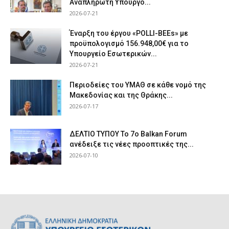
Αναπληρωτή Υπουργό...
2026-07-21
Έναρξη του έργου «POLLI-BEEs» με
προϋπολογισμό 156.948,00€ για το
Υπουργείο Εσωτερικών...
2026-07-21
Περιοδείες του ΥΜΑΘ σε κάθε νομό της
Μακεδονίας και της Θράκης...
2026-07-17
ΔΕΛΤΙΟ ΤΥΠΟΥ Το 7ο Balkan Forum
ανέδειξε τις νέες προοπτικές της...
2026-07-10