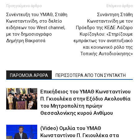
Προηγούμενο άρθρο
Επόμενο άρθρο
Συνέντευξη του ΥΜΑΘ, Στάθη
Συνάντηση Στάθη
Κωνσταντινίδη, στο δελτίο
Κωνσταντινίδη με τον
ειδήσεων του West channel,
Πρόεδρο της ΚΕΔΕ Λάζαρο
με τον δημοσιογράφο
Κυρίζογλου: «Στηρίζουμε
Δημήτρη Βακρατσά
εμπράκτως τον αναπτυξιακό
και κοινωνικό ρόλο της
Τοπικής Αυτοδιοίκησης»
ΠΑΡΟΜΟΙΑ ΑΡΘΡΑ
ΠΕΡΙΣΣΟΤΕΡΑ ΑΠΟ ΤΟΝ ΣΥΝΤΑΚΤΗ
Επικήδειος του ΥΜΑΘ Κωνσταντίνου
Π. Γκιουλέκα στην Εξόδιο Ακολουθία
του Μητροπολίτη πρώην
Θεσσαλονίκης κυρού Ανθίμου
(Video) Ομιλία του ΥΜΑΘ
Κωνσταντίνου Π. Γκιουλέκα στα