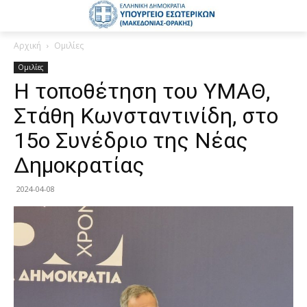
Αρχική
Ομιλίες
Ομιλίες
Η τοποθέτηση του ΥΜΑΘ,
Στάθη Κωνσταντινίδη, στο
15ο Συνέδριο της Νέας
Δημοκρατίας
2024-04-08