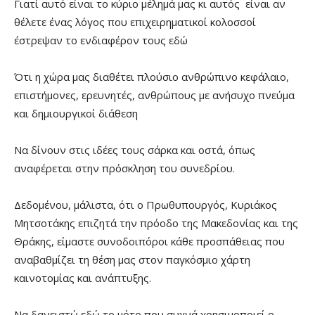
Γιατί αυτό είναι το κύριο μέλημά μας κι αυτός είναι αν
θέλετε ένας λόγος που επιχειρηματικοί κολοσσοί
έστρεψαν το ενδιαφέρον τους εδώ
Ότι η χώρα μας διαθέτει πλούσιο ανθρώπινο κεφάλαιο,
επιστήμονες, ερευνητές, ανθρώπους με ανήσυχο πνεύμα
και δημιουργικοί διάθεση
Να δίνουν στις ιδέες τους σάρκα και οστά, όπως
αναφέρεται στην πρόσκληση του συνεδρίου.
Δεδομένου, μάλιστα, ότι ο Πρωθυπουργός, Κυριάκος
Μητσοτάκης επιζητά την πρόοδο της Μακεδονίας και της
Θράκης, είμαστε συνοδοιπόροι κάθε προσπάθειας που
αναβαθμίζει τη θέση μας στον παγκόσμιο χάρτη
καινοτομίας και ανάπτυξης.
Να δανειστώ εδώ το μότο που συχνά χρησιμοποιεί ο