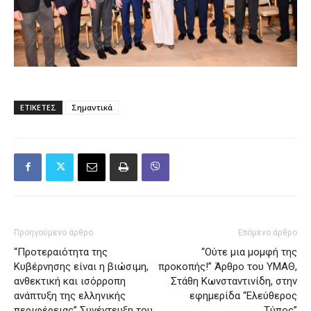
ΕΤΙΚΕΤΕΣ
Σημαντικά
Προηγούμενο άρθρο
Επόμενο άρθρο
“Προτεραιότητα της
“Ούτε μια μομφή της
Κυβέρνησης είναι η βιώσιμη,
προκοπής!” Άρθρο του ΥΜΑΘ,
ανθεκτική και ισόρροπη
Στάθη Κωνσταντινίδη, στην
ανάπτυξη της ελληνικής
εφημερίδα “Ελεύθερος
περιφέρειας” Συνέντευξη του
Τύπος”