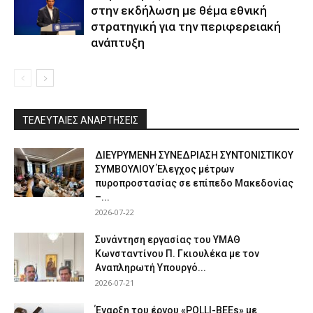
στην εκδήλωση με θέμα εθνική
στρατηγική για την περιφερειακή
ανάπτυξη
ΤΕΛΕΥΤΑΙΕΣ ΑΝΑΡΤΗΣΕΙΣ
ΔΙΕΥΡΥΜΕΝΗ ΣΥΝΕΔΡΙΑΣΗ ΣΥΝΤΟΝΙΣΤΙΚΟΥ
ΣΥΜΒΟΥΛΙΟΥ Έλεγχος μέτρων
πυροπροστασίας σε επίπεδο Μακεδονίας
–...
2026-07-22
Συνάντηση εργασίας του ΥΜΑΘ
Κωνσταντίνου Π. Γκιουλέκα με τον
Αναπληρωτή Υπουργό...
2026-07-21
Έναρξη του έργου «POLLI-BEEs» με