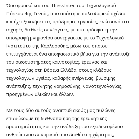
Όσο φυσικά και του ThessIntec του Τεχνολογικού
Πάρκου 4ης Γενιάς, που απέκτησε πολεοδομικό σχέδιο
και έχει ξεκινήσει τις πρόδρομες εργασίες, ενώ συνάπτει
ισχυρές διεθνείς συνέργειες, με πιο πρόσφατη την
υπογραφή μνημονίου συνεργασίας με το Τεχνολογικό
Ινστιτούτο της Καρλσρούης, μέσω του οποίου
επιτυγχάνεται ένα αποφασιστικό βήμα για την ανάπτυξη
του οικοσυστήματος καινοτομίας, έρευνας και
τεχνολογίας στη Βόρεια Ελλάδα, στους κλάδους
τεχνολογιών υγείας, καθαρής ενέργειας, βιώσιμης
ανάπτυξης, τεχνητής νοημοσύνης, νανοτεχνολογίας,
προηγμένων υλικών και άλλων.
Με τους δύο αυτούς αναπτυξιακούς μας πυλώνες
επιδιώκουμε τη διεθνοποίηση της ερευνητικής
δραστηριότητας και την ανάδειξη του εξειδικευμένου
ανθρώπινου δυναμικού που διαθέτει η χώρα μας,