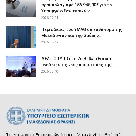
προϋπολογισμό 156.948,00€ για το
Υπουργείο Εσωτερικών...
2026-07-21
Περιοδείες του ΥΜΑΘ σε κάθε νομό της
Μακεδονίας και της Θράκης...
2026-07-17
ΔΕΛΤΙΟ ΤΥΠΟΥ Το 7ο Balkan Forum
ανέδειξε τις νέες προοπτικές της...
2026-07-10
Το Υπουργείο Εσωτερικών (τομέας Μακεδονίας - Θράκης)