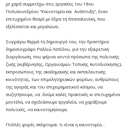
με χαρά συμμετέχω στις εργασίες του 18ου
Πολυσυνεδρίου “Καινοτομία και Ανάπτυξη”, έναν
επιτυχημένο θεσμό με έδρα τη Θεσσαλονίκη, που
εξελίσσεται και μεγαλώνει.
Συγχαίρω θερμά τη δημιουργό του, την δραστήρια
δημοσιογράφο Ραλλιώ Λεπίδου, για την εξαιρετική
διοργάνωση, που φέρνει κοντά πρόσωπα της πολιτικής
ζωής (κυβέρνησης, Οργανισμών Τοπικής Αυτοδιοίκησης),
εκπροσώπους της ακαδημαϊκής και εκπαιδευτικής
κοινότητας, των επιμελητηριακών φορέων, ανθρώπους
της αγοράς και του επιχειρηματικού κόσμου, να
συζητήσουμε, να δούμε καλές πρακτικές κι επιτυχημένα
μοντέλα, να σχεδιάσουμε εργαλεία, να χαράξουμε
πολιτικές, να καινοτομήσουμε.
Πολλές φορές σκέφτομαι: τι είναι η καινοτομία…