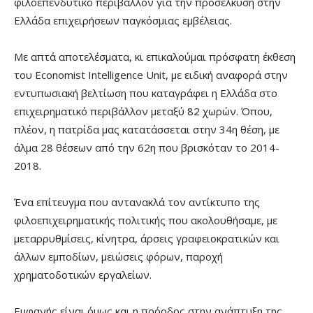
φιλοεπενδυτικό περιβάλλον για την προσέλκυση στην
Ελλάδα επιχειρήσεων παγκόσμιας εμβέλειας.
Με απτά αποτελέσματα, κι επικαλούμαι πρόσφατη έκθεση
του Economist Intelligence Unit, με ειδική αναφορά στην
εντυπωσιακή βελτίωση που καταγράφει η Ελλάδα στο
επιχειρηματικό περιβάλλον μεταξύ 82 χωρών. Όπου,
πλέον, η πατρίδα μας κατατάσσεται στην 34η θέση, με
άλμα 28 θέσεων από την 62η που βρισκόταν το 2014-
2018.
Ένα επίτευγμα που αντανακλά τον αντίκτυπο της
φιλοεπιχειρηματικής πολιτικής που ακολουθήσαμε, με
μεταρρυθμίσεις, κίνητρα, άρσεις γραφειοκρατικών και
άλλων εμποδίων, μειώσεις φόρων, παροχή
χρηματοδοτικών εργαλείων.
Εμφανής είναι όμως και η πρόοδος στην ανάπτυξη της