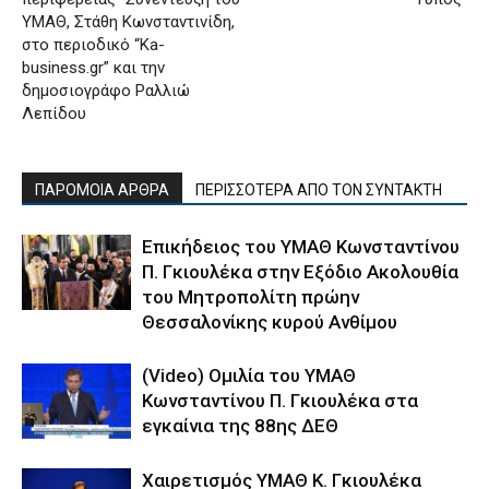
ΥΜΑΘ, Στάθη Κωνσταντινίδη,
στο περιοδικό “Ka-
business.gr” και την
δημοσιογράφο Ραλλιώ
Λεπίδου
ΠΑΡΟΜΟΙΑ ΑΡΘΡΑ
ΠΕΡΙΣΣΟΤΕΡΑ ΑΠΟ ΤΟΝ ΣΥΝΤΑΚΤΗ
Επικήδειος του ΥΜΑΘ Κωνσταντίνου
Π. Γκιουλέκα στην Εξόδιο Ακολουθία
του Μητροπολίτη πρώην
Θεσσαλονίκης κυρού Ανθίμου
(Video) Ομιλία του ΥΜΑΘ
Κωνσταντίνου Π. Γκιουλέκα στα
εγκαίνια της 88ης ΔΕΘ
Χαιρετισμός ΥΜΑΘ Κ. Γκιουλέκα