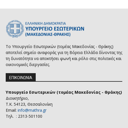
Το Υπουργείο Εσωτερικών (τομέας Μακεδονίας - Θράκης)
αποτελεί σημείο αναφοράς για τη Βόρεια Ελλάδα δίνοντας της
τη δυνατότητα να αποκτήσει φωνή και ρόλο στις πολιτικές και
οικονομικές διεργασίες.
ΕΠΙΚΟΙΝΩΝΙΑ
Υπουργείο Εσωτερικών (τομέας Μακεδονίας - Θράκης)
Διοικητήριο,
Τ.Κ. 54123, Θεσσαλονίκη
Email:
info@mathra.gr
Τηλ. : 2313-501100