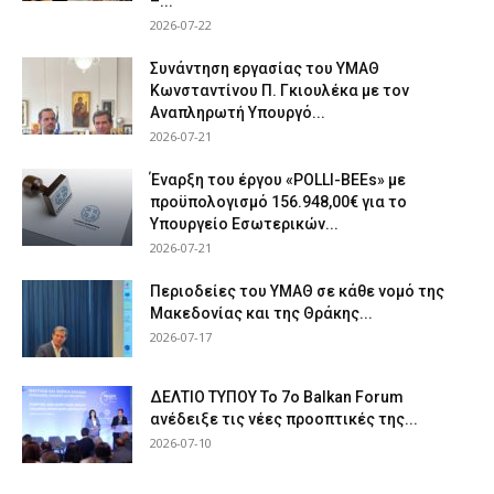
–...
2026-07-22
Συνάντηση εργασίας του ΥΜΑΘ
Κωνσταντίνου Π. Γκιουλέκα με τον
Αναπληρωτή Υπουργό...
2026-07-21
Έναρξη του έργου «POLLI-BEEs» με
προϋπολογισμό 156.948,00€ για το
Υπουργείο Εσωτερικών...
2026-07-21
Περιοδείες του ΥΜΑΘ σε κάθε νομό της
Μακεδονίας και της Θράκης...
2026-07-17
ΔΕΛΤΙΟ ΤΥΠΟΥ Το 7ο Balkan Forum
ανέδειξε τις νέες προοπτικές της...
2026-07-10