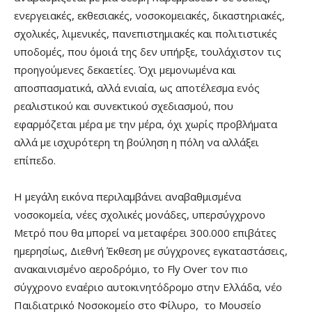
ενεργειακές, εκθεσιακές, νοσοκομειακές, δικαστηριακές,
σχολικές, λιμενικές, πανεπιστημιακές και πολιτιστικές
υποδομές, που όμοιά της δεν υπήρξε, τουλάχιστον τις
προηγούμενες δεκαετίες. Όχι μεμονωμένα και
αποσπασματικά, αλλά ενιαία, ως αποτέλεσμα ενός
ρεαλιστικού και συνεκτικού σχεδιασμού, που
εφαρμόζεται μέρα με την μέρα, όχι χωρίς προβλήματα
αλλά με ισχυρότερη τη βούληση η πόλη να αλλάξει
επίπεδο.
Η μεγάλη εικόνα περιλαμβάνει αναβαθμισμένα
νοσοκομεία, νέες σχολικές μονάδες, υπερσύγχρονο
Μετρό που θα μπορεί να μεταφέρει 300.000 επιβάτες
ημερησίως, Διεθνή Έκθεση με σύγχρονες εγκαταστάσεις,
ανακαινισμένο αεροδρόμιο, το Fly Over τον πιο
σύγχρονο εναέριο αυτοκινητόδρομο στην Ελλάδα, νέο
Παιδιατρικό Νοσοκομείο στο Φίλυρο, το Μουσείο