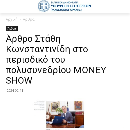
Αρχική
Άρθρα
Άρθρα
Άρθρο Στάθη
Κωνσταντινίδη στο
περιοδικό του
πολυσυνεδρίου MONEY
SHOW
2024-02-11