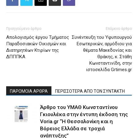
Προηγούμενο άρθρο
Επόμενο άρθρο
Απολογισμός έργου Τμήματος
Συνέντευξη του Υφυπουργού
Παραδοσιακών Οικισμών και
Εσωτερικών, αρμόδιου για
Διατηρητέων Κτιρίων της
θέματα Μακεδονίας και
ΔΠΠΠΚΑ
Θράκης, κ. Στάθη
Κωνσταντινίδη, στην
ιστοσελίδα Grtimes.gr
ΠΑΡΟΜΟΙΑ ΑΡΘΡΑ
ΠΕΡΙΣΣΟΤΕΡΑ ΑΠΟ ΤΟΝ ΣΥΝΤΑΚΤΗ
Άρθρο του ΥΜΑΘ Κωνσταντίνου
Γκιουλέκα στην έντυπη έκδοση της
Voria.gr “Η Θεσσαλονίκη και η
Βόρειος Ελλάδα σε τροχιά
ανάπτυξης”