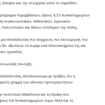
ς έλειψαν και της στοίχησαν κατά το παρελθόν.
 πρόγραμμα παρεμβάσεων, ύψους 9,35 δισεκατομμυρίων
ση συγκοινωνιακών, εκθεσιακών, λιμενικών,
, πολιτιστικών και άλλων υποδομών της πόλης.
 μια Θεσσαλονίκη πιο σύγχρονη, πιο λειτουργική, πιο
 θα αξιοποιεί τα συγκριτικά πλεονεκτήματα της και
σεις εργασίας.
οινωνικής συνοχής.
 Θεσσαλονίκη, αποδεικνύουμε με πράξεις ότι η
 πρώτη γραμμή των εθνικών προτεραιοτήτων.
την Ανατολική Μακεδονία και τη Θράκη που
ψους 6,8 δισεκατομμυρίων ευρώ. Αλλά και το