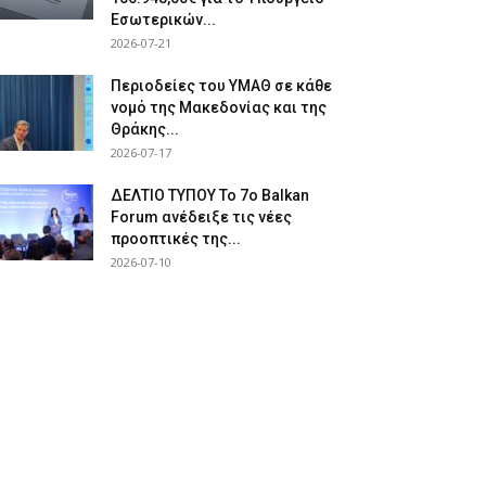
Εσωτερικών...
2026-07-21
Περιοδείες του ΥΜΑΘ σε κάθε
νομό της Μακεδονίας και της
Θράκης...
2026-07-17
ΔΕΛΤΙΟ ΤΥΠΟΥ Το 7ο Balkan
Forum ανέδειξε τις νέες
προοπτικές της...
2026-07-10