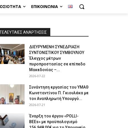
ΜΟΣΙΌΤΗΤΑ
ΕΠΙΚΟΙΝΩΝΊΑ
ΤΕΛΕΥΤΑΙΕΣ ΑΝΑΡΤΗΣΕΙΣ
ΔΙΕΥΡΥΜΕΝΗ ΣΥΝΕΔΡΙΑΣΗ
ΣΥΝΤΟΝΙΣΤΙΚΟΥ ΣΥΜΒΟΥΛΙΟΥ
Έλεγχος μέτρων
πυροπροστασίας σε επίπεδο
Μακεδονίας –...
2026-07-22
Συνάντηση εργασίας του ΥΜΑΘ
Κωνσταντίνου Π. Γκιουλέκα με
τον Αναπληρωτή Υπουργό...
2026-07-21
Έναρξη του έργου «POLLI-
BEEs» με προϋπολογισμό
156.948,00€ για το Υπουργείο