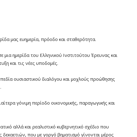
ρίδα μας ευημερία, πρόοδο και σταθερότητα.
σε μια ημερίδα του Ελληνικού Ινστιτούτου Έρευνας και
υξη και τις νέες υποδομές.
πεδία ουσιαστικού διαλόγου και μοχλούς προώθησης
.
διαίτερα γόνιμη περίοδο οικονομικής, παραγωγικής και
ατικό αλλά και ρεαλιστικό κυβερνητικό σχέδιο που
ις δεκαετιών, που με γοργό βηματισμό γίνονται μέρος