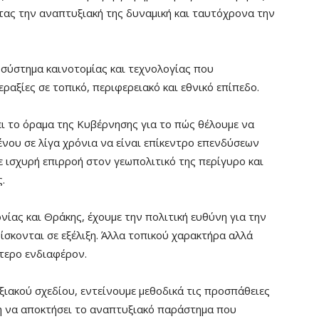
τας την αναπτυξιακή της δυναμική και ταυτόχρονα την
οσύστημα καινοτομίας και τεχνολογίας που
ραξίες σε τοπικό, περιφερειακό και εθνικό επίπεδο.
ι το όραμα της Κυβέρνησης για το πώς θέλουμε να
ένου σε λίγα χρόνια να είναι επίκεντρο επενδύσεων
με ισχυρή επιρροή στον γεωπολιτικό της περίγυρο και
.
ίας και Θράκης, έχουμε την πολιτική ευθύνη για την
κονται σε εξέλιξη. Άλλα τοπικού χαρακτήρα αλλά
ύτερο ενδιαφέρον.
ακού σχεδίου, εντείνουμε μεθοδικά τις προσπάθειες
η να αποκτήσει το αναπτυξιακό παράστημα που