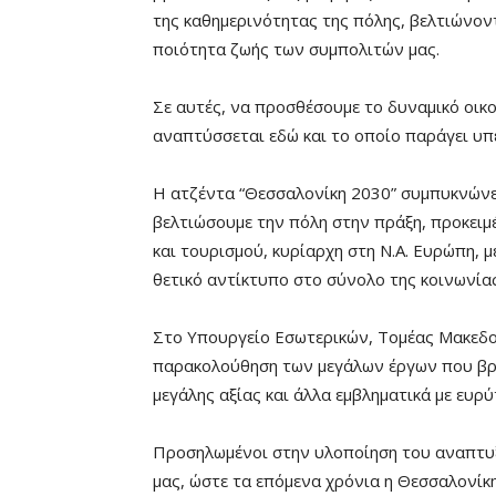
της καθημερινότητας της πόλης, βελτιώνον
ποιότητα ζωής των συμπολιτών μας.
Σε αυτές, να προσθέσουμε το δυναμικό οικ
αναπτύσσεται εδώ και το οποίο παράγει υπε
Η ατζέντα “Θεσσαλονίκη 2030” συμπυκνώνε
βελτιώσουμε την πόλη στην πράξη, προκειμ
και τουρισμού, κυρίαρχη στη Ν.Α. Ευρώπη, 
θετικό αντίκτυπο στο σύνολο της κοινωνίας
Στο Υπουργείο Εσωτερικών, Τομέας Μακεδον
παρακολούθηση των μεγάλων έργων που βρίσ
μεγάλης αξίας και άλλα εμβληματικά με ευρ
Προσηλωμένοι στην υλοποίηση του αναπτυξι
μας, ώστε τα επόμενα χρόνια η Θεσσαλονίκ