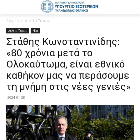
Αρχική
Δελτία Τύπου
Δελτία Τύπου
Νέα
Στάθης Κωνσταντινίδης:
«80 χρόνια μετά το
Ολοκαύτωμα, είναι εθνικό
καθήκον μας να περάσουμε
τη μνήμη στις νέες γενιές»
2024-01-28