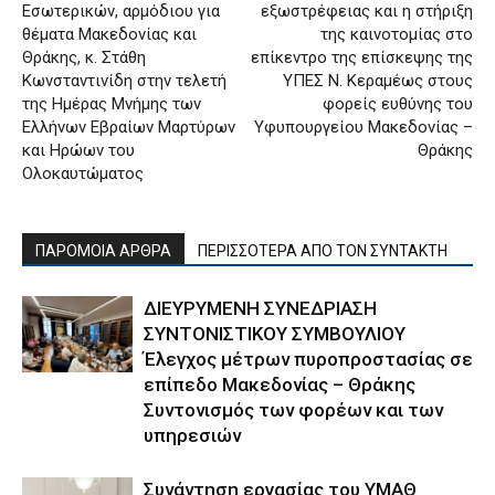
Εσωτερικών, αρμόδιου για
εξωστρέφειας και η στήριξη
θέματα Μακεδονίας και
της καινοτομίας στο
Θράκης, κ. Στάθη
επίκεντρο της επίσκεψης της
Κωνσταντινίδη στην τελετή
ΥΠΕΣ Ν. Κεραμέως στους
της Ημέρας Μνήμης των
φορείς ευθύνης του
Ελλήνων Εβραίων Μαρτύρων
Υφυπουργείου Μακεδονίας –
και Ηρώων του
Θράκης
Ολοκαυτώματος
ΠΑΡΟΜΟΙΑ ΑΡΘΡΑ
ΠΕΡΙΣΣΟΤΕΡΑ ΑΠΟ ΤΟΝ ΣΥΝΤΑΚΤΗ
ΔΙΕΥΡΥΜΕΝΗ ΣΥΝΕΔΡΙΑΣΗ
ΣΥΝΤΟΝΙΣΤΙΚΟΥ ΣΥΜΒΟΥΛΙΟΥ
Έλεγχος μέτρων πυροπροστασίας σε
επίπεδο Μακεδονίας – Θράκης
Συντονισμός των φορέων και των
υπηρεσιών
Συνάντηση εργασίας του ΥΜΑΘ