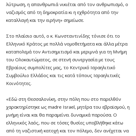
λύτρωση, η απανθρωπιά νικιέται από τον ανθρωπισμό, ο
ναζισμός από τη δημοκρατία κι η εχθρότητα από την
καταλλαγή και την ειρήνη» σημείωσε.
Στο πλαίσιο αυτό, ο κ. Κωνσταντινίδης τόνισε ότι το
Ελληνικό Κράτος με πολλά νομοθετήματα και άλλα μέτρα
καταπολεμά τον Αντισημιτισμό και μεριμνά για τη Μνήμη
του Ολοκαυτώματος, σε στενή συνεργασία με τους
Εβραίους συμπολίτες μας, το Κεντρικό Ισραηλιτικό
Συμβούλιο Ελλάδος και τις κατά τόπους Ισραηλιτικές
Κοινότητες.
«Εδώ στη Θεσσαλονίκη, στην πόλη που στο παρελθόν
χαρακτηρίστηκε ως madre Israel, μητέρα του εβραϊσμού, η
μνήμη είναι και θα παραμείνει δυναμικά παρούσα. Ο
ελληνικός λαός, που σε τόσες θυσίες υποβλήθηκε κάτω
από τη ναζιστική κατοχή και τον πόλεμο, δεν ανέχεται να