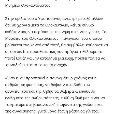
Μνημείο Ολοκαυτώματος
Στην ομιλία του ο Υφυπουργός ανέφερε μεταξύ άλλων
ότι 80 χρόνια μετά το Ολοκαύτωμα, «είναι εθνικό
καθήκον μας να περάσουμε τη μνήμη στις νέες γενιές. Το
Μουσείο του Ολοκαυτώματος, η ανέγερση του οποίου
βρίσκεται πιο κοντά από ποτέ, θα συμβάλλει καθοριστικά
σε αυτό». Και πρόσθεσε πως «αν πράγματι θέλουμε το
“ποτέ ξανά” να μην καταλήξει μια ευχή, πρέπει πάντα να
συνοδεύεται από το καμία ανοχή».
«Όσο κι αν προσπαθεί ο πανδαμάτωρ χρόνος και η
ανθρώπινη φύση μας, να θάψουν στα βάθη του
ασυνείδητου και της λήθης τα θλιβερά κι επώδυνα
εγκλήματα της ανθρωπότητας, ευθύνη δική μας είναι να
τα κρατάμε στη βασανιστική επιφάνεια της γνώσης και
της συναίσθησης, γιατί μόνο έτσι η βάσανος γίνεται