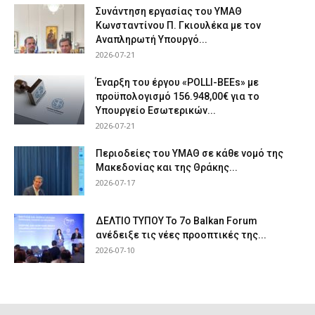
Συνάντηση εργασίας του ΥΜΑΘ
Κωνσταντίνου Π. Γκιουλέκα με τον
Αναπληρωτή Υπουργό...
2026-07-21
Έναρξη του έργου «POLLI-BEEs» με
προϋπολογισμό 156.948,00€ για το
Υπουργείο Εσωτερικών...
2026-07-21
Περιοδείες του ΥΜΑΘ σε κάθε νομό της
Μακεδονίας και της Θράκης...
2026-07-17
ΔΕΛΤΙΟ ΤΥΠΟΥ Το 7ο Balkan Forum
ανέδειξε τις νέες προοπτικές της...
2026-07-10