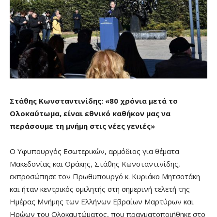
Στάθης Κωνσταντινίδης:
«80 χρόνια μετά το
Ολοκαύτωμα, είναι εθνικό καθήκον μας να
περάσουμε τη μνήμη στις νέες γενιές»
Ο Υφυπουργός Εσωτερικών, αρμόδιος για θέματα
Μακεδονίας και Θράκης, Στάθης Κωνσταντινίδης,
εκπροσώπησε τον Πρωθυπουργό κ. Κυριάκο Μητσοτάκη
και ήταν κεντρικός ομιλητής στη σημερινή τελετή της
Ημέρας Μνήμης των Ελλήνων Εβραίων Μαρτύρων και
Ηρώων του Ολοκαυτώματος, που πραγματοποιήθηκε στο