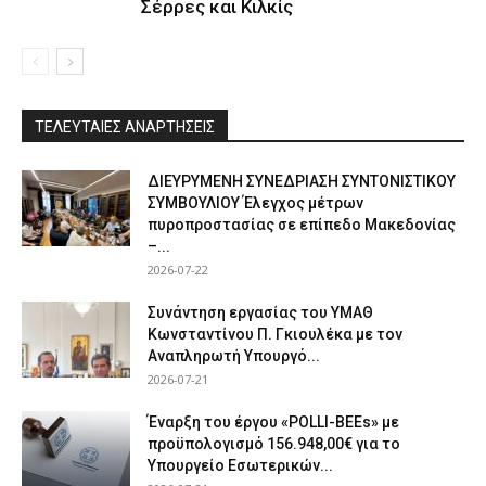
Σέρρες και Κιλκίς
ΤΕΛΕΥΤΑΙΕΣ ΑΝΑΡΤΗΣΕΙΣ
ΔΙΕΥΡΥΜΕΝΗ ΣΥΝΕΔΡΙΑΣΗ ΣΥΝΤΟΝΙΣΤΙΚΟΥ
ΣΥΜΒΟΥΛΙΟΥ Έλεγχος μέτρων
πυροπροστασίας σε επίπεδο Μακεδονίας
–...
2026-07-22
Συνάντηση εργασίας του ΥΜΑΘ
Κωνσταντίνου Π. Γκιουλέκα με τον
Αναπληρωτή Υπουργό...
2026-07-21
Έναρξη του έργου «POLLI-BEEs» με
προϋπολογισμό 156.948,00€ για το
Υπουργείο Εσωτερικών...