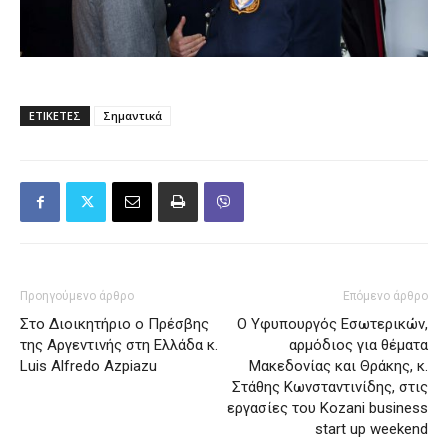
ΕΤΙΚΕΤΕΣ
Σημαντικά
Προηγούμενο άρθρο
Επόμενο άρθρο
Στο Διοικητήριο ο Πρέσβης
Ο Υφυπουργός Εσωτερικών,
της Αργεντινής στη Ελλάδα κ.
αρμόδιος για θέματα
Luis Alfredo Azpiazu
Μακεδονίας και Θράκης, κ.
Στάθης Κωνσταντινίδης, στις
εργασίες του Kozani business
start up weekend