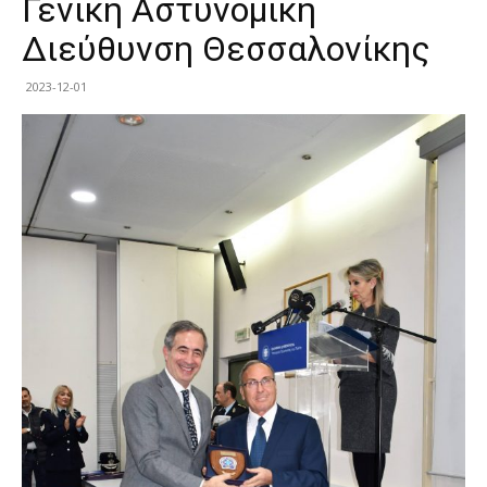
Γενική Αστυνομική
Διεύθυνση Θεσσαλονίκης
2023-12-01