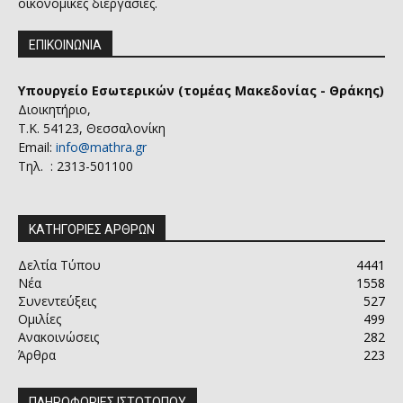
οικονομικές διεργασίες.
ΕΠΙΚΟΙΝΩΝΙΑ
Υπουργείο Εσωτερικών (τομέας Μακεδονίας - Θράκης)
Διοικητήριο,
Τ.Κ. 54123, Θεσσαλονίκη
Email:
info@mathra.gr
Τηλ. : 2313-501100
ΚΑΤΗΓΟΡΙΕΣ ΑΡΘΡΩΝ
Δελτία Τύπου
4441
Νέα
1558
Συνεντεύξεις
527
Ομιλίες
499
Ανακοινώσεις
282
Άρθρα
223
ΠΛΗΡΟΦΟΡΙΕΣ ΙΣΤΟΤΟΠΟΥ