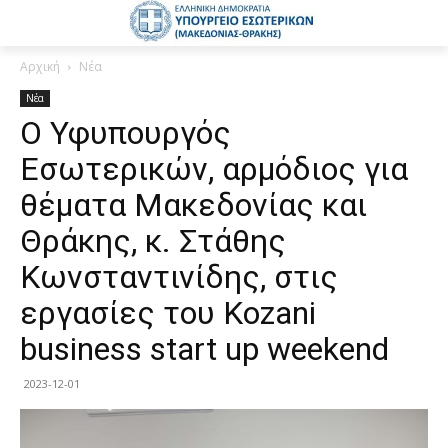
Αρχική
Νέα
Νέα
Ο Υφυπουργός
Εσωτερικών, αρμόδιος για
θέματα Μακεδονίας και
Θράκης, κ. Στάθης
Κωνσταντινίδης, στις
εργασίες του Kozani
business start up weekend
2023-12-01