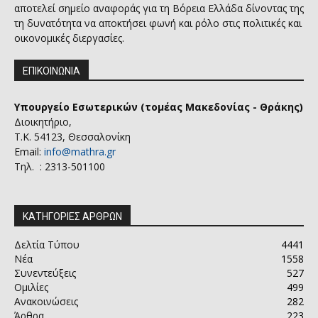
αποτελεί σημείο αναφοράς για τη Βόρεια Ελλάδα δίνοντας της
τη δυνατότητα να αποκτήσει φωνή και ρόλο στις πολιτικές και
οικονομικές διεργασίες.
ΕΠΙΚΟΙΝΩΝΙΑ
Υπουργείο Εσωτερικών (τομέας Μακεδονίας - Θράκης)
Διοικητήριο,
Τ.Κ. 54123, Θεσσαλονίκη
Email:
info@mathra.gr
Τηλ. : 2313-501100
ΚΑΤΗΓΟΡΙΕΣ ΑΡΘΡΩΝ
Δελτία Τύπου
4441
Νέα
1558
Συνεντεύξεις
527
Ομιλίες
499
Ανακοινώσεις
282
Άρθρα
223