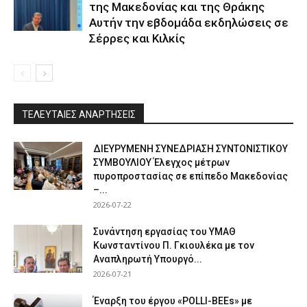
της Μακεδονίας και της Θράκης
Αυτήν την εβδομάδα εκδηλώσεις σε
Σέρρες και Κιλκίς
ΤΕΛΕΥΤΑΙΕΣ ΑΝΑΡΤΗΣΕΙΣ
ΔΙΕΥΡΥΜΕΝΗ ΣΥΝΕΔΡΙΑΣΗ ΣΥΝΤΟΝΙΣΤΙΚΟΥ
ΣΥΜΒΟΥΛΙΟΥ Έλεγχος μέτρων
πυροπροστασίας σε επίπεδο Μακεδονίας
–...
2026-07-22
Συνάντηση εργασίας του ΥΜΑΘ
Κωνσταντίνου Π. Γκιουλέκα με τον
Αναπληρωτή Υπουργό...
2026-07-21
Έναρξη του έργου «POLLI-BEEs» με