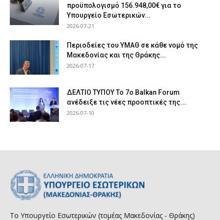
προϋπολογισμό 156.948,00€ για το
Υπουργείο Εσωτερικών...
2026-07-21
Περιοδείες του ΥΜΑΘ σε κάθε νομό της
Μακεδονίας και της Θράκης...
2026-07-17
ΔΕΛΤΙΟ ΤΥΠΟΥ Το 7ο Balkan Forum
ανέδειξε τις νέες προοπτικές της...
2026-07-10
Το Υπουργείο Εσωτερικών (τομέας Μακεδονίας - Θράκης)