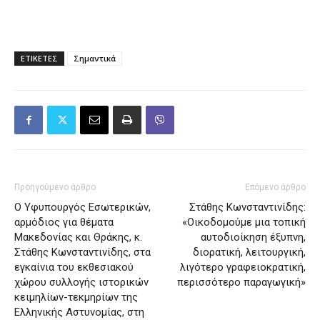
ΕΤΙΚΕΤΕΣ
Σημαντικά
Προηγούμενο άρθρο
Επόμενο άρθρο
Ο Υφυπουργός Εσωτερικών,
Στάθης Κωνσταντινίδης:
αρμόδιος για θέματα
«Οικοδομούμε μια τοπική
Μακεδονίας και Θράκης, κ.
αυτοδιοίκηση έξυπνη,
Στάθης Κωνσταντινίδης, στα
διορατική, λειτουργική,
εγκαίνια του εκθεσιακού
λιγότερο γραφειοκρατική,
χώρου συλλογής ιστορικών
περισσότερο παραγωγική»
κειμηλίων-τεκμηρίων της
Ελληνικής Αστυνομίας, στη