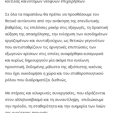
κοιτίδας καινοτόμων νεοφυών επιχειρήσεων.
Σε όλα τα παραπάνω θα πρέπει να προσθέσουμε τον
θετικό αντίκτυπο από την ανάκτηση της επενδυτικής
βαθμίδας, τις επιδόσεις ρεκόρ στις εξαγωγές, τη δραστική
αύξηση της απασχόλησης, την ενίσχυση των εισοδημάτων
εργαζομένων και συνταξιούχων, ως θετικών γεγονότων
που αντισταθμίζουν τις αρνητικές επιπτώσεις των
εξωγενών κρίσεων στις οποίες αναφέρθηκα εισαγωγικά
και κυρίως δημιουργούν μία ακόμα πιο ευοίωνη
προοπτική, δεδομένης μάλιστα της αξιόπιστης εικόνας
που έχει οικοδομήσει η χώρα και του σταθεροποιητικού
ρόλου που διαδραματίζει διεθνώς.
Με στέρεες και ειλικρινείς συνεργασίες, που εδράζονται
στον αλληλοσεβασμό και τη συναντίληψη, επιδιώκουμε
την πρόοδο, τη σταθερότητα και την ευημερία των λαών
της ευρύτερης περιοχής.