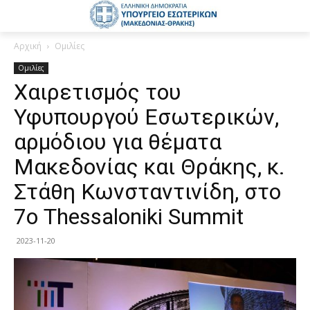
Αρχική
Ομιλίες
Ομιλίες
Χαιρετισμός του
Υφυπουργού Εσωτερικών,
αρμόδιου για θέματα
Μακεδονίας και Θράκης, κ.
Στάθη Κωνσταντινίδη, στο
7ο Thessaloniki Summit
2023-11-20