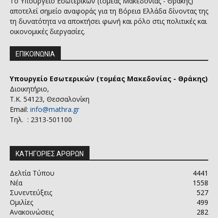
Το Υπουργείο Εσωτερικών (τομέας Μακεδονίας - Θράκης)
αποτελεί σημείο αναφοράς για τη Βόρεια Ελλάδα δίνοντας της
τη δυνατότητα να αποκτήσει φωνή και ρόλο στις πολιτικές και
οικονομικές διεργασίες.
ΕΠΙΚΟΙΝΩΝΙΑ
Υπουργείο Εσωτερικών (τομέας Μακεδονίας - Θράκης)
Διοικητήριο,
Τ.Κ. 54123, Θεσσαλονίκη
Email:
info@mathra.gr
Τηλ. : 2313-501100
ΚΑΤΗΓΟΡΙΕΣ ΑΡΘΡΩΝ
Δελτία Τύπου
4441
Νέα
1558
Συνεντεύξεις
527
Ομιλίες
499
Ανακοινώσεις
282