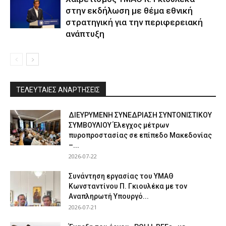
στην εκδήλωση με θέμα εθνική
στρατηγική για την περιφερειακή
ανάπτυξη
ΤΕΛΕΥΤΑΙΕΣ ΑΝΑΡΤΗΣΕΙΣ
ΔΙΕΥΡΥΜΕΝΗ ΣΥΝΕΔΡΙΑΣΗ ΣΥΝΤΟΝΙΣΤΙΚΟΥ
ΣΥΜΒΟΥΛΙΟΥ Έλεγχος μέτρων
πυροπροστασίας σε επίπεδο Μακεδονίας
–...
2026-07-22
Συνάντηση εργασίας του ΥΜΑΘ
Κωνσταντίνου Π. Γκιουλέκα με τον
Αναπληρωτή Υπουργό...
2026-07-21