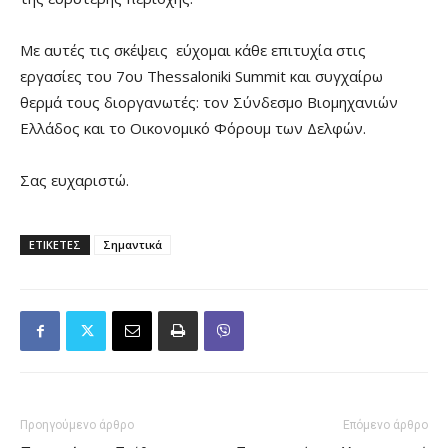
Με αυτές τις σκέψεις εύχομαι κάθε επιτυχία στις
εργασίες του 7ου Thessaloniki Summit και συγχαίρω
θερμά τους διοργανωτές: τον Σύνδεσμο Βιομηχανιών
Ελλάδος και το Οικονομικό Φόρουμ των Δελφών.
Σας ευχαριστώ.
ΕΤΙΚΕΤΕΣ
Σημαντικά
Προηγούμενο άρθρο
Επόμενο άρθρο