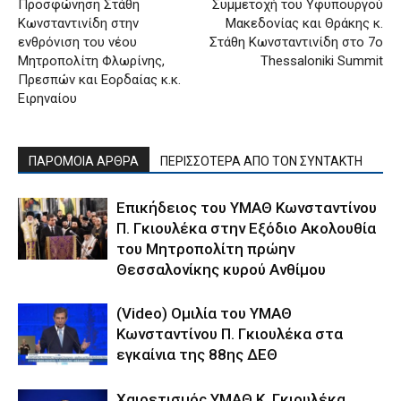
Προσφώνηση Στάθη
Συμμετοχή του Υφυπουργού
Κωνσταντινίδη στην
Μακεδονίας και Θράκης κ.
ενθρόνιση του νέου
Στάθη Κωνσταντινίδη στο 7ο
Μητροπολίτη Φλωρίνης,
Thessaloniki Summit
Πρεσπών και Εορδαίας κ.κ.
Ειρηναίου
ΠΑΡΟΜΟΙΑ ΑΡΘΡΑ
ΠΕΡΙΣΣΟΤΕΡΑ ΑΠΟ ΤΟΝ ΣΥΝΤΑΚΤΗ
Επικήδειος του ΥΜΑΘ Κωνσταντίνου
Π. Γκιουλέκα στην Εξόδιο Ακολουθία
του Μητροπολίτη πρώην
Θεσσαλονίκης κυρού Ανθίμου
(Video) Ομιλία του ΥΜΑΘ
Κωνσταντίνου Π. Γκιουλέκα στα
εγκαίνια της 88ης ΔΕΘ
Χαιρετισμός ΥΜΑΘ Κ. Γκιουλέκα