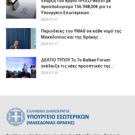
Έναρξη του έργου «POLLI-BEEs» με
προϋπολογισμό 156.948,00€ για το
Υπουργείο Εσωτερικών...
2026-07-21
Περιοδείες του ΥΜΑΘ σε κάθε νομό της
Μακεδονίας και της Θράκης...
2026-07-17
ΔΕΛΤΙΟ ΤΥΠΟΥ Το 7ο Balkan Forum
ανέδειξε τις νέες προοπτικές της...
2026-07-10