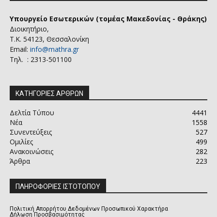
Υπουργείο Εσωτερικών (τομέας Μακεδονίας - Θράκης)
Διοικητήριο,
Τ.Κ. 54123, Θεσσαλονίκη
Email:
info@mathra.gr
Τηλ. : 2313-501100
ΚΑΤΗΓΟΡΙΕΣ ΑΡΘΡΩΝ
Δελτία Τύπου
4441
Νέα
1558
Συνεντεύξεις
527
Ομιλίες
499
Ανακοινώσεις
282
Άρθρα
223
ΠΛΗΡΟΦΟΡΙΕΣ ΙΣΤΟΤΟΠΟΥ
Πολιτική Απορρήτου Δεδομένων Προσωπικού Χαρακτήρα
Δήλωση Προσβασιμότητας