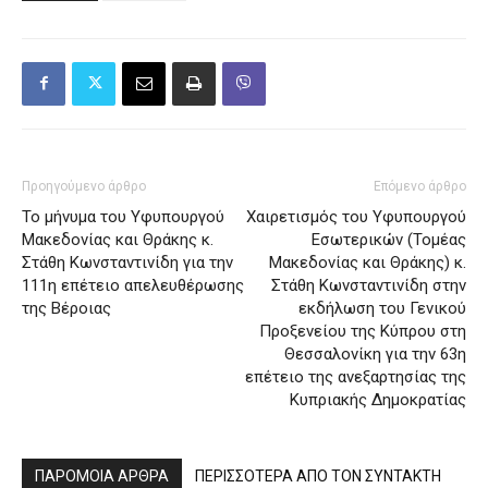
Προηγούμενο άρθρο
Επόμενο άρθρο
Το μήνυμα του Υφυπουργού
Χαιρετισμός του Υφυπουργού
Μακεδονίας και Θράκης κ.
Εσωτερικών (Τομέας
Στάθη Κωνσταντινίδη για την
Μακεδονίας και Θράκης) κ.
111η επέτειο απελευθέρωσης
Στάθη Κωνσταντινίδη στην
της Βέροιας
εκδήλωση του Γενικού
Προξενείου της Κύπρου στη
Θεσσαλονίκη για την 63η
επέτειο της ανεξαρτησίας της
Κυπριακής Δημοκρατίας
ΠΑΡΟΜΟΙΑ ΑΡΘΡΑ
ΠΕΡΙΣΣΟΤΕΡΑ ΑΠΟ ΤΟΝ ΣΥΝΤΑΚΤΗ