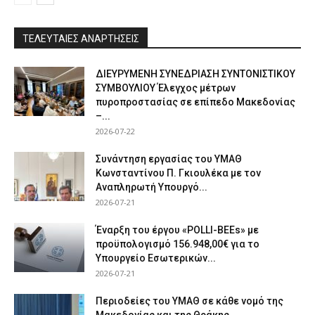
ΤΕΛΕΥΤΑΙΕΣ ΑΝΑΡΤΗΣΕΙΣ
ΔΙΕΥΡΥΜΕΝΗ ΣΥΝΕΔΡΙΑΣΗ ΣΥΝΤΟΝΙΣΤΙΚΟΥ
ΣΥΜΒΟΥΛΙΟΥ Έλεγχος μέτρων
πυροπροστασίας σε επίπεδο Μακεδονίας
–...
2026-07-22
Συνάντηση εργασίας του ΥΜΑΘ
Κωνσταντίνου Π. Γκιουλέκα με τον
Αναπληρωτή Υπουργό...
2026-07-21
Έναρξη του έργου «POLLI-BEEs» με
προϋπολογισμό 156.948,00€ για το
Υπουργείο Εσωτερικών...
2026-07-21
Περιοδείες του ΥΜΑΘ σε κάθε νομό της
Μακεδονίας και της Θράκης...