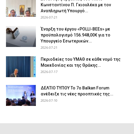
Κωνσταντίνου Π. Γκιουλέκα με τον
Αναπληρωτή Υπουργό...
2026-07-21
Έναρξη του έργου «POLLI-BEEs» με
προϋπολογισμό 156.948,00€ για το
Υπουργείο Εσωτερικών...
2026-07-21
Περιοδείες του ΥΜΑΘ σε κάθε νομό της
Μακεδονίας και της Θράκης...
2026-07-17
ΔΕΛΤΙΟ ΤΥΠΟΥ Το 7ο Balkan Forum
ανέδειξε τις νέες προοπτικές της...
2026-07-10