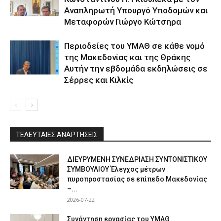
Αναπληρωτή Υπουργό Υποδομών και
Μεταφορών Γιώργο Κώτσηρα
Περιοδείες του ΥΜΑΘ σε κάθε νομό
της Μακεδονίας και της Θράκης
Αυτήν την εβδομάδα εκδηλώσεις σε
Σέρρες και Κιλκίς
ΤΕΛΕΥΤΑΙΕΣ ΑΝΑΡΤΗΣΕΙΣ
ΔΙΕΥΡΥΜΕΝΗ ΣΥΝΕΔΡΙΑΣΗ ΣΥΝΤΟΝΙΣΤΙΚΟΥ
ΣΥΜΒΟΥΛΙΟΥ Έλεγχος μέτρων
πυροπροστασίας σε επίπεδο Μακεδονίας
–...
2026-07-22
Συνάντηση εργασίας του ΥΜΑΘ