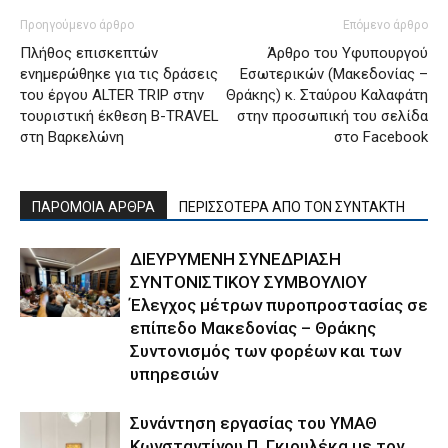
Προηγούμενο άρθρο
Επόμενο άρθρο
Πλήθος επισκεπτών
Άρθρο του Υφυπουργού
ενημερώθηκε για τις δράσεις
Εσωτερικών (Μακεδονίας –
του έργου ALTER TRIP στην
Θράκης) κ. Σταύρου Καλαφάτη
τουριστική έκθεση B-TRAVEL
στην προσωπική του σελίδα
στη Βαρκελώνη
στο Facebook
ΠΑΡΟΜΟΙΑ ΑΡΘΡΑ
ΠΕΡΙΣΣΟΤΕΡΑ ΑΠΟ ΤΟΝ ΣΥΝΤΑΚΤΗ
ΔΙΕΥΡΥΜΕΝΗ ΣΥΝΕΔΡΙΑΣΗ
ΣΥΝΤΟΝΙΣΤΙΚΟΥ ΣΥΜΒΟΥΛΙΟΥ
Έλεγχος μέτρων πυροπροστασίας σε
επίπεδο Μακεδονίας – Θράκης
Συντονισμός των φορέων και των
υπηρεσιών
Συνάντηση εργασίας του ΥΜΑΘ
Κωνσταντίνου Π. Γκιουλέκα με τον