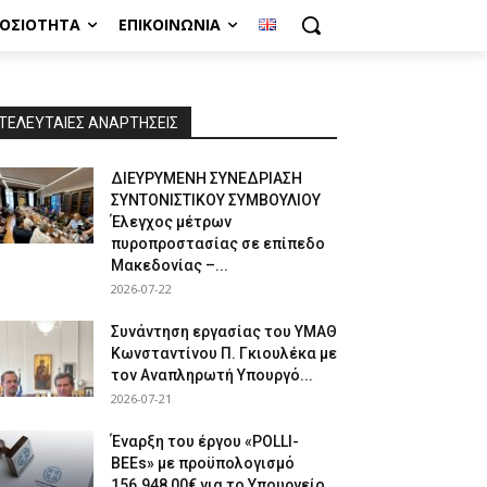
ΜΟΣΙΌΤΗΤΑ
ΕΠΙΚΟΙΝΩΝΊΑ
ΤΕΛΕΥΤΑΙΕΣ ΑΝΑΡΤΗΣΕΙΣ
ΔΙΕΥΡΥΜΕΝΗ ΣΥΝΕΔΡΙΑΣΗ
ΣΥΝΤΟΝΙΣΤΙΚΟΥ ΣΥΜΒΟΥΛΙΟΥ
Έλεγχος μέτρων
πυροπροστασίας σε επίπεδο
Μακεδονίας –...
2026-07-22
Συνάντηση εργασίας του ΥΜΑΘ
Κωνσταντίνου Π. Γκιουλέκα με
τον Αναπληρωτή Υπουργό...
2026-07-21
Έναρξη του έργου «POLLI-
BEEs» με προϋπολογισμό
156.948,00€ για το Υπουργείο