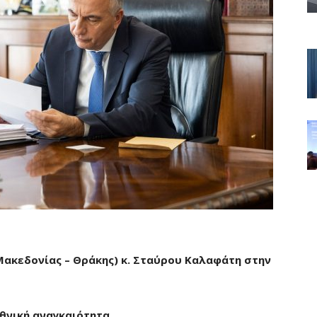
ακεδονίας – Θράκης) κ. Σταύρου Καλαφάτη στην
θνική αναγκαιότητα