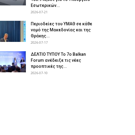
Εσωτερικών...
2026-07-21
Περιοδείες του ΥΜΑΘ σε κάθε
νομό της Μακεδονίας και της
Θράκης...
2026-07-17
ΔΕΛΤΙΟ ΤΥΠΟΥ Το 7ο Balkan
Forum ανέδειξε τις νέες
προοπτικές της...
2026-07-10