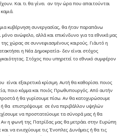
χουν. Και τι θα γίνει αν την ώρα που απαιτούνται
καμιά.
 μια κυβέρνηση συνεργασίας, θα ήταν παραπάνω
ι μόνο ανώφελο, αλλά και επικίνδυνο για τα εθνικά μας
της χώρας σε συννεφιασμένους καιρούς. Γι΄αυτό η
ατακτήσει η Νέα Δημοκρατία- δεν είναι στόχος
αγκαιότητας. Στόχος που υπηρετεί το εθνικό συμφέρον
υ είναι εξαιρετικά κρίσιμη. Αυτή θα καθορίσει ποιος
τία, ποιο κόμμα και ποιός Πρωθυπουργός. Από αυτήν
προστά ή θα γυρίσουμε πίσω. Αν θα κατοχυρώσουμε
ής ή θα επιστρέψουμε σε ένα περιβάλλον υψηλών
εχίσουμε να προστατεύουμε τα σύνορά μας ή θα
. Αν η φωνή της Πατρίδας μας θα μετράει στην Ευρώπη
 και να ενισχύουμε τις Ένοπλες Δυνάμεις ή θα τις