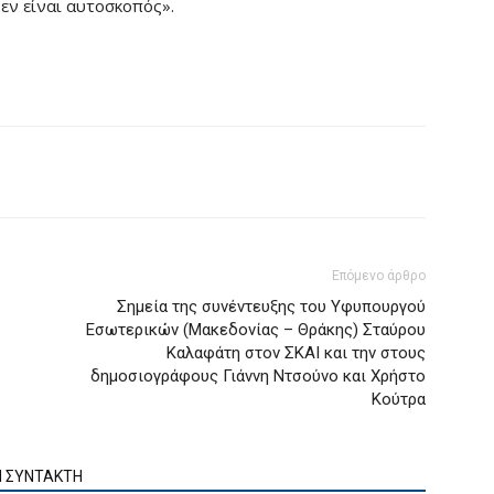
εν είναι αυτοσκοπός».
Επόμενο άρθρο
Σημεία της συνέντευξης του Υφυπουργού
Εσωτερικών (Μακεδονίας – Θράκης) Σταύρου
Καλαφάτη στον ΣΚΑΙ και την στους
δημοσιογράφους Γιάννη Ντσούνο και Χρήστο
Κούτρα
Ν ΣΥΝΤΑΚΤΗ