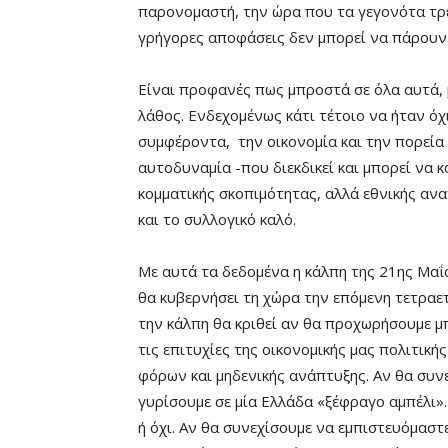
παρονομαστή, την ώρα που τα γεγονότα τρέ
γρήγορες αποφάσεις δεν μπορεί να πάρουν 
Είναι προφανές πως μπροστά σε όλα αυτά,
λάθος. Ενδεχομένως κάτι τέτοιο να ήταν όχ
συμφέροντα, την οικονομία και την πορεία 
αυτοδυναμία -που διεκδικεί και μπορεί να κ
κομματικής σκοπιμότητας, αλλά εθνικής αν
και το συλλογικό καλό.
Με αυτά τα δεδομένα η κάλπη της 21ης Μαΐο
θα κυβερνήσει τη χώρα την επόμενη τετραε
την κάλπη θα κριθεί αν θα προχωρήσουμε μ
τις επιτυχίες της οικονομικής μας πολιτικ
φόρων και μηδενικής ανάπτυξης. Αν θα συν
γυρίσουμε σε μία Ελλάδα «ξέφραγο αμπέλι»
ή όχι. Αν θα συνεχίσουμε να εμπιστευόμαστε