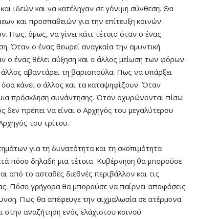
αι ιδεών και να κατέληγαν σε γόνιμη σύνθεση. Θα
εων και προσπαθειών για την επίτευξη κοινών
. Πως, όμως, να γίνει κάτι τέτοιο όταν ο ένας
ύση. Όταν ο ένας θεωρεί αναγκαία την αμυντική
αν ο ένας θέλει αύξηση και ο άλλος μείωση των φόρων.
ο άλλος αβαντάρει τη βαριοπούλα. Πως να υπάρξει
όσα κάνει ο άλλος και τα καταψηφίζουν. Όταν
 μια πρόσκληση συνάντησης. Όταν οχυρώνονται πίσω
 δεν πρέπει να είναι ο Αρχηγός του μεγαλύτερου
 Αρχηγός του τρίτου.
τημάτων για τη δυνατότητα και τη σκοπιμότητα
τά πόσο δηλαδή μια τέτοια Κυβέρνηση θα μπορούσε
αι από το ασταθές διεθνές περιβάλλον και τις
μας. Πόσο γρήγορα θα μπορούσε να παίρνει αποφάσεις
ύθυνση. Πως θα απέφευγε την αιχμαλωσία σε ατέρμονα
ι στην αναζήτηση ενός ελάχιστου κοινού