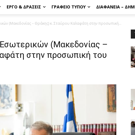
ΈΡΓΟ & ΔΡΆΣΕΙΣ
ΓΡΑΦΕΊΟ ΤΎΠΟΥ
ΔΙΑΦΆΝΕΙΑ – ΔΗ
ών (Μακεδονίας – Θράκης) κ. Σταύρου Καλαφάτη στην προσωπική...
 Εσωτερικών (Μακεδονίας –
λαφάτη στην προσωπική του