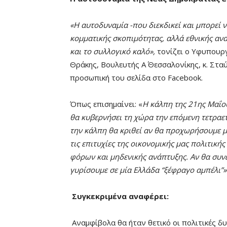
«
Η αυτοδυναμία -που διεκδικεί και μπορεί ν
κομματικής σκοπιμότητας, αλλά εθνικής αν
και το συλλογικό καλό
»,
τονίζει ο Υφυπουρ
Θράκης, Βουλευτής Α΄ Θεσσαλονίκης, κ. Στ
προσωπική του σελίδα στο Facebook.
Όπως επισημαίνει: «
Η
κάλπη της 21ης Μαΐου
θα κυβερνήσει τη χώρα την επόμενη τετραε
την κάλπη θα κριθεί αν θα προχωρήσουμε 
τις επιτυχίες της οικονομικής μας πολιτικ
φόρων και μηδενικής ανάπτυξης. Αν θα συν
γυρίσουμε σε μία Ελλάδα “ξέφραγο αμπέλι”»
Συγκεκριμένα αναφέρει:
Αναμφίβολα θα ήταν θετικό οι πολιτικές δ