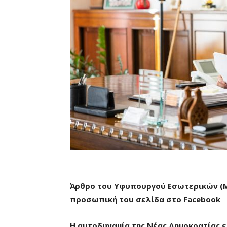
Άρθρο
του Υφυπουργού Εσωτερικών (Μ
προσωπική του σελίδα στο
Facebook
Η αυτοδυναμία της Νέας Δημοκρατίας ε