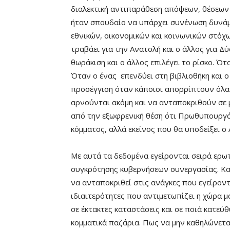
διαλεκτική αντιπαράθεση απόψεων, θέσεων κ
ήταν σπουδαίο να υπάρχει συνένωση δυνάμ
εθνικών, οικονομικών και κοινωνικών στόχων
τραβάει για την Ανατολή και ο άλλος για Δ
θωράκιση και ο άλλος επιλέγει το ρίσκο. Ότ
Όταν ο ένας επενδύει στη βιβλιοθήκη και 
προσέγγιση όταν κάποιοι απορρίπτουν όλα 
αρνούνται ακόμη και να ανταποκριθούν σε
από την εξωφρενική θέση ότι Πρωθυπουργός
κόμματος, αλλά εκείνος που θα υποδείξει ο
Με αυτά τα δεδομένα εγείρονται σειρά ερω
συγκρότησης κυβερνήσεων συνεργασίας. Κα
να ανταποκριθεί στις ανάγκες που εγείροντ
ιδιαιτερότητες που αντιμετωπίζει η χώρα 
σε έκτακτες καταστάσεις και σε ποιά κατε
κομματικά παζάρια. Πως να μην καθηλώνετα