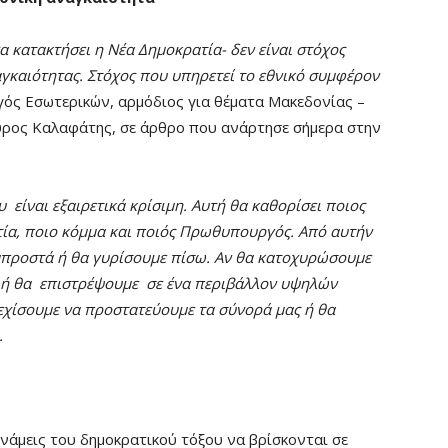
α κατακτήσει η Νέα Δημοκρατία- δεν είναι στόχος
αγκαιότητας. Στόχος που υπηρετεί το εθνικό συμφέρον
γός Εσωτερικών, αρμόδιος για θέματα Μακεδονίας –
αύρος Καλαφάτης, σε άρθρο που ανάρτησε σήμερα στην
 είναι εξαιρετικά κρίσιμη. Αυτή θα καθορίσει ποιος
τία, ποιο κόμμα και ποιός Πρωθυπουργός. Από αυτήν
μπροστά ή θα γυρίσουμε πίσω. Αν θα κατοχυρώσουμε
ής ή θα επιστρέψουμε σε ένα περιβάλλον υψηλών
εχίσουμε να προστατεύουμε τα σύνορά μας ή θα
.
υνάμεις του δημοκρατικού τόξου να βρίσκονται σε