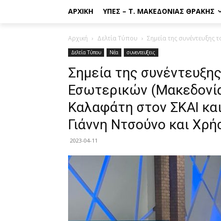
ΑΡΧΙΚΉ
ΥΠΕΣ – Τ. ΜΑΚΕΔΟΝΊΑΣ ΘΡΆΚΗΣ
Αρχική
Δελτία Τύπου
Σημεία της συνέντευξης 
Δελτία Τύπου
Νέα
συνεντευξεις
Σημεία της συνέντευξη
Εσωτερικών (Μακεδονία
Καλαφάτη στον ΣΚΑΙ κα
Γιάννη Ντσούνο και Χρ
2023-04-11