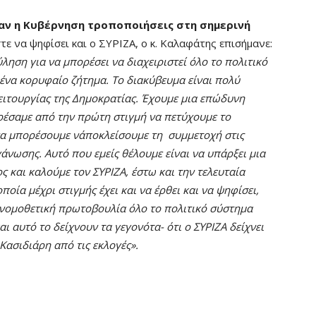
αν η Κυβέρνηση τροποποιήσεις στη σημερινή
στε να ψηφίσει και ο ΣΥΡΙΖΑ, ο κ. Καλαφάτης επισήμανε:
ύληση για να μπορέσει να διαχειριστεί όλο το πολιτικό
ένα κορυφαίο ζήτημα. Το διακύβευμα είναι πολύ
ειτουργίας της Δημοκρατίας. Έχουμε μια επώδυνη
ορέσαμε από την πρώτη στιγμή να πετύχουμε το
να μπορέσουμε ν΄αποκλείσουμε τη συμμετοχή στις
άνωσης. Αυτό που εμείς θέλουμε είναι να υπάρξει μια
ς και καλούμε τον ΣΥΡΙΖΑ, έστω και την τελευταία
ποία μέχρι στιγμής έχει και να έρθει και να ψηφίσει,
 νομοθετική πρωτοβουλία όλο το πολιτικό σύστημα
ι αυτό το δείχνουν τα γεγονότα- ότι ο ΣΥΡΙΖΑ δείχνει
Κασιδιάρη από τις εκλογές».