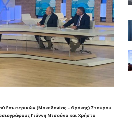
ού Εσωτερικών (Μακεδονίας – Θράκης) Σταύρου
μοσιογράφους Γιάννη Ντσούνο και Χρήστο