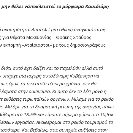
α μην θέλει ν΄αποκλειστεί το μόρφωμα Κασιδιάρη
 σκοπιμότητα. Αποτελεί μια εθνική αναγκαιότητα»,
 για θέματα Μακεδονίας – Θράκης Σταύρος
ν εκπομπή «Αταίριαστοι» με τους δημοσιογράφους
διότι αυτό έχει δείξει και το παρελθόν αλλά αυτό
δεν υπήρχε μια ισχυρή αυτοδύναμη Κυβέρνηση να
ς έγινε τα τελευταία τέσσερα χρόνια- δεν θα
σματα στην οικονομία. Κι αυτό δεν το λέει μόνο η
νε εκθέσεις ευρωπαϊκών οργάνων. Μιλάμε για το ρεκόρ
ς. Μιλάμε για τη δραματική μείωση της ανεργίας πάνω
λάβαμε στο 18,5% και είμαστε σήμερα γύρω στο 10,5%.
θέσεων εργασίας. Αναφέρομαι στο ρεκόρ τουρισμού το
σσότερο. Και βεβαίως, στις συνεχείς αυξήσεις στον