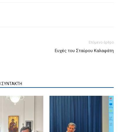
Επόμενο άρθρο
Ευχές του Σταύρου Καλαφάτη
Ν ΣΥΝΤΑΚΤΗ