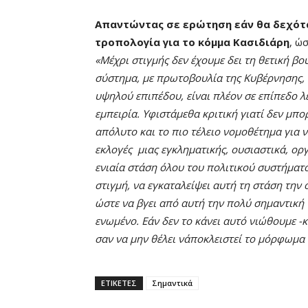
Απαντώντας σε ερώτηση εάν θα δεχότ
τροπολογία για το κόμμα Κασιδιάρη
, ώ
«Μέχρι στιγμής δεν έχουμε δει τη θετική βο
σύστημα, με πρωτοβουλία της Κυβέρνησης, 
υψηλού επιπέδου, είναι πλέον σε επίπεδο λ
εμπειρία. Υφιστάμεθα κριτική γιατί δεν μπ
απόλυτο και το πιο τέλειο νομοθέτημα για 
εκλογές μιας εγκληματικής, ουσιαστικά, οργ
ενιαία στάση όλου του πολιτικού συστήματο
στιγμή, να εγκαταλείψει αυτή τη στάση την ο
ώστε να βγει από αυτή την πολύ σημαντική
ενωμένο. Εάν δεν το κάνει αυτό νιώθουμε -κα
σαν να μην θέλει ν΄αποκλειστεί το μόρφωμα 
ΕΤΙΚΕΤΕΣ
Σημαντικά