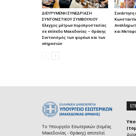
ΔΙΕΥΡΥΜΕΝΗ ΣΥΝΕΔΡΙΑΣΗ
Συνάντηση
ΣΥΝΤΟΝΙΣΤΙΚΟΥ ΣΥΜΒΟΥΛΙΟΥ
Κωνσταντίν
Έλεγχος μέτρων πυροπροστασίας
Αναπληρωτ
σε επίπεδο Μακεδονίας – Θράκης
και Μεταφ
Συντονισμός των φορέων και των
υπηρεσιών
ΕΠ
Υπο
Το Υπουργείο Εσωτερικών (τομέας
(το
Μακεδονίας - Θράκης) αποτελεί
Διοι