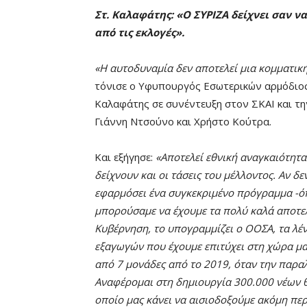
Στ. Καλαφάτης: «O ΣΥΡΙΖΑ δείχνει σαν ν
από τις εκλογές».
«Η αυτοδυναμία δεν αποτελεί μια κομματική
τόνισε ο Υφυπουργός Εσωτερικών αρμόδιος
Καλαφάτης σε συνέντευξη στον ΣΚΑΙ και τη
Γιάννη Ντσούνο και Χρήστο Κούτρα.
Και εξήγησε:
«Αποτελεί εθνική αναγκαιότητα 
δείχνουν και οι τάσεις του μέλλοντος. Αν 
εφαρμόσει ένα συγκεκριμένο πρόγραμμα -όπω
μπορούσαμε να έχουμε τα πολύ καλά αποτελέ
Κυβέρνηση, το υπογραμμίζει ο ΟΟΣΑ, τα λέ
εξαγωγών που έχουμε επιτύχει στη χώρα μα
από 7 μονάδες από το 2019, όταν την παρα
Αναφέρομαι στη δημιουργία 300.000 νέων 
οποίο μας κάνει να αισιοδοξούμε ακόμη περι