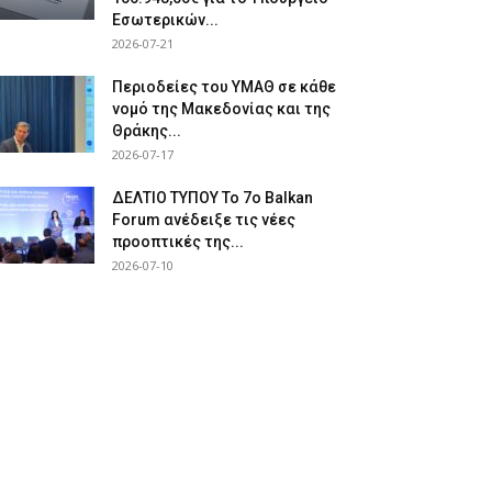
Εσωτερικών...
2026-07-21
Περιοδείες του ΥΜΑΘ σε κάθε
νομό της Μακεδονίας και της
Θράκης...
2026-07-17
ΔΕΛΤΙΟ ΤΥΠΟΥ Το 7ο Balkan
Forum ανέδειξε τις νέες
προοπτικές της...
2026-07-10