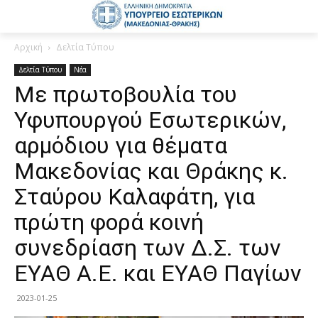
Αρχική
Δελτία Τύπου
Δελτία Τύπου
Νέα
Με πρωτοβουλία του
Υφυπουργού Εσωτερικών,
αρμόδιου για θέματα
Μακεδονίας και Θράκης κ.
Σταύρου Καλαφάτη, για
πρώτη φορά κοινή
συνεδρίαση των Δ.Σ. των
ΕΥΑΘ Α.Ε. και ΕΥΑΘ Παγίων
2023-01-25