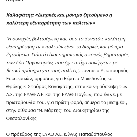
Καλαφάτης: «Διαρκές και μόνιμο ζητούμενο η
καλύτερη εξυπηρέτηση των πολιτών»
“Η συνεχώς βελτιούμενη και, όσο το δυνατόν, καλύτερη
εξυπηρέτηση των πολιτών είναι το διαρκές και μόνιμο
ζητούμενο. Γι΄αυτό είναι σημαντικός ο κοινός βηματισμός
των δύο Οργανισμών, που έχει στόχο συνέργειες με
θετικό πρόσημο για τους πολίτες”,
τόνισε ο Υφυπουργός
Εσωτερικών, αρμόδιος για θέματα Μακεδονίας και
Θράκης κ. Σταύρος Καλαφάτης, στην κοινή σύσκεψη των
Δ.Σ. της ΕΥΑΘ Α.Ε. και της ΕΥΑΘ Παγίων, που έγινε, με
πρωτοβουλία του, για πρώτη φορά, σήμερα το μεσημέρι,
στην αίθουσα “Ν. Μάρτης” του Διοικητηρίου της
Θεσσαλονίκης.
Ο πρόεδρος της ΕΥΑΘ Α.Ε. κ. Άγις Παπαδόπουλος