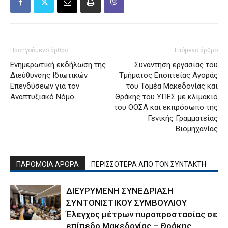
Προηγούμενο άρθρο
Επόμενο άρθρο
Ενημερωτική εκδήλωση της
Συνάντηση εργασίας του
Διεύθυνσης Ιδιωτικών
Τμήματος Εποπτείας Αγοράς
Επενδύσεων για τον
του Τομέα Μακεδονίας και
Αναπτυξιακό Νόμο
Θράκης του ΥΠΕΣ με κλιμάκιο
του ΟΟΣΑ και εκπρόσωπο της
Γενικής Γραμματείας
Βιομηχανίας
ΠΑΡΟΜΟΙΑ ΑΡΘΡΑ
ΠΕΡΙΣΣΟΤΕΡΑ ΑΠΟ ΤΟΝ ΣΥΝΤΑΚΤΗ
ΔΙΕΥΡΥΜΕΝΗ ΣΥΝΕΔΡΙΑΣΗ
ΣΥΝΤΟΝΙΣΤΙΚΟΥ ΣΥΜΒΟΥΛΙΟΥ
Έλεγχος μέτρων πυροπροστασίας σε
επίπεδο Μακεδονίας – Θράκης