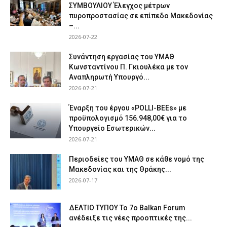
ΣΥΜΒΟΥΛΙΟΥ Έλεγχος μέτρων
πυροπροστασίας σε επίπεδο Μακεδονίας
–...
2026-07-22
Συνάντηση εργασίας του ΥΜΑΘ
Κωνσταντίνου Π. Γκιουλέκα με τον
Αναπληρωτή Υπουργό...
2026-07-21
Έναρξη του έργου «POLLI-BEEs» με
προϋπολογισμό 156.948,00€ για το
Υπουργείο Εσωτερικών...
2026-07-21
Περιοδείες του ΥΜΑΘ σε κάθε νομό της
Μακεδονίας και της Θράκης...
2026-07-17
ΔΕΛΤΙΟ ΤΥΠΟΥ Το 7ο Balkan Forum
ανέδειξε τις νέες προοπτικές της...