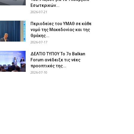
Εσωτερικών...
2026-07-21
Περιοδείες του ΥΜΑΘ σε κάθε
νομό της Μακεδονίας και της
Θράκης...
2026-07-17
ΔΕΛΤΙΟ ΤΥΠΟΥ Το 7ο Balkan
Forum ανέδειξε τις νέες
προοπτικές της...
2026-07-10