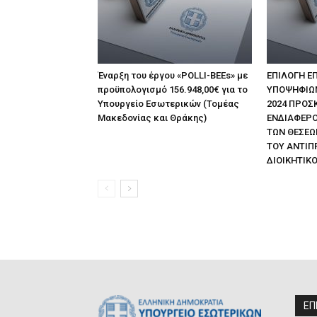
Έναρξη του έργου «POLLI-BEEs» με
ΕΠΙΛΟΓΗ Ε
προϋπολογισμό 156.948,00€ για το
ΥΠΟΨΗΦΙΩΝ 
Υπουργείο Εσωτερικών (Τομέας
2024 ΠΡΟΣ
Μακεδονίας και Θράκης)
ΕΝΔΙΑΦΕΡΟ
ΤΩΝ ΘΕΣΕΩ
ΤΟΥ ΑΝΤΙΠ
ΔΙΟΙΚΗΤΙΚΟ
ΕΠ