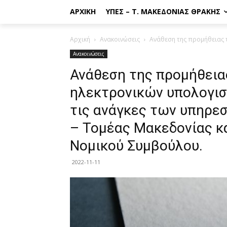
ΑΡΧΙΚΉ
ΥΠΕΣ – Τ. ΜΑΚΕΔΟΝΊΑΣ ΘΡΆΚΗΣ
Αρχική
Ανακοινώσεις
Ανάθεση της προμήθειας τ
Ανακοινώσεις
Ανάθεση της προμήθειας
ηλεκτρονικών υπολογισ
τις ανάγκες των υπηρε
– Τομέας Μακεδονίας κα
Νομικού Συμβούλου.
2022-11-11