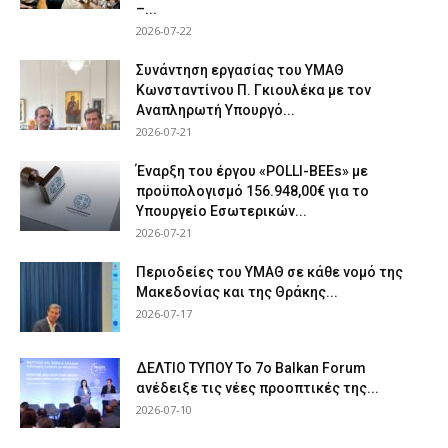
–...
2026-07-22
Συνάντηση εργασίας του ΥΜΑΘ
Κωνσταντίνου Π. Γκιουλέκα με τον
Αναπληρωτή Υπουργό...
2026-07-21
Έναρξη του έργου «POLLI-BEEs» με
προϋπολογισμό 156.948,00€ για το
Υπουργείο Εσωτερικών...
2026-07-21
Περιοδείες του ΥΜΑΘ σε κάθε νομό της
Μακεδονίας και της Θράκης...
2026-07-17
ΔΕΛΤΙΟ ΤΥΠΟΥ Το 7ο Balkan Forum
ανέδειξε τις νέες προοπτικές της...
2026-07-10