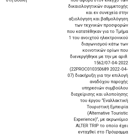
στη Βουλή
που αφορά στον έλεγχο των
δικαιολογητικών συμμετοχής
και εν συνεχεία στην
αξιολόγηση και βαθμολόγηση
των τεχνικών προσφορών
που κατατέθηκαν για το Τμήμα
1 του ανοιχτού ηλεκτρονικού
διαγωνισμού κάτω των
κοινοτικών ορίων που
διενεργήθηκε με την με αριθ.
1562/07-04-2022
(22PROC010350689 2022-04-
07) διακήρυξη για την επιλογή
αναδόχου παροχής
υπηρεσιών συμβούλου
διαχείρισης και υλοποίησης
του έργου “Εναλλακτική
Τουριστική Εμπειρία
(Alternative Touristic
Experience)”, με ακρωνύμιο
ALTER TRIP το οποίο έχει
ενταχθεί στο Πρόγραμμα