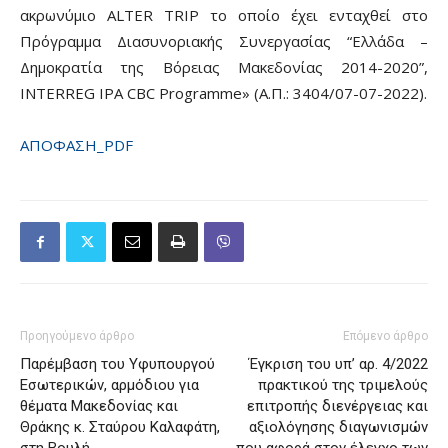
ακρωνύμιο ALTER TRIP το οποίο έχει ενταχθεί στο
Πρόγραμμα Διασυνοριακής Συνεργασίας “Ελλάδα –
Δημοκρατία της Βόρειας Μακεδονίας 2014-2020”,
INTERREG IPA CBC Programme» (Α.Π.: 3404/07-07-2022).
ΑΠΟΦΑΣΗ_PDF
Προηγούμενο άρθρο
Επόμενο άρθρο
Παρέμβαση του Υφυπουργού
Έγκριση του υπ’ αρ. 4/2022
Εσωτερικών, αρμόδιου για
πρακτικού της τριμελούς
θέματα Μακεδονίας και
επιτροπής διενέργειας και
Θράκης κ. Σταύρου Καλαφάτη,
αξιολόγησης διαγωνισμών