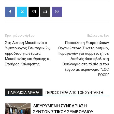
Προηγούμενο άρθρο
Επόμενο άρθρο
Στη Δυτική Μακεδονία ο
Πρόσκληση Εκπροσώπων
Υφυπουργός Εσωτερικών,
Οργανώσεων, Συνεταιρισμών,
αρμόδιος για θέματα
Παραγωγών για συμμετοχή σε
Μακεδονίας και Θράκης κ.
Διεθνές Φεστιβάλ στη
Σταύρος Καλαφάτης
Βουλγαρία στα πλαίσια του
έργου με ακρωνύμιο “LOC
FOOD”
ΠΑΡΟΜΟΙΑ ΑΡΘΡΑ
ΠΕΡΙΣΣΟΤΕΡΑ ΑΠΟ ΤΟΝ ΣΥΝΤΑΚΤΗ
ΔΙΕΥΡΥΜΕΝΗ ΣΥΝΕΔΡΙΑΣΗ
ΣΥΝΤΟΝΙΣΤΙΚΟΥ ΣΥΜΒΟΥΛΙΟΥ