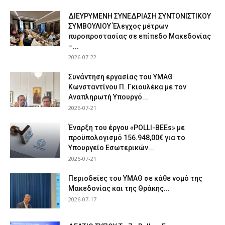
ΔΙΕΥΡΥΜΕΝΗ ΣΥΝΕΔΡΙΑΣΗ ΣΥΝΤΟΝΙΣΤΙΚΟΥ
ΣΥΜΒΟΥΛΙΟΥ Έλεγχος μέτρων
πυροπροστασίας σε επίπεδο Μακεδονίας
–...
2026-07-22
Συνάντηση εργασίας του ΥΜΑΘ
Κωνσταντίνου Π. Γκιουλέκα με τον
Αναπληρωτή Υπουργό...
2026-07-21
Έναρξη του έργου «POLLI-BEEs» με
προϋπολογισμό 156.948,00€ για το
Υπουργείο Εσωτερικών...
2026-07-21
Περιοδείες του ΥΜΑΘ σε κάθε νομό της
Μακεδονίας και της Θράκης...
2026-07-17