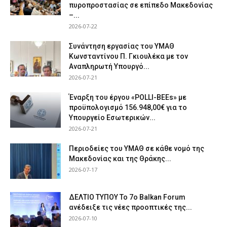
πυροπροστασίας σε επίπεδο Μακεδονίας
–...
2026-07-22
Συνάντηση εργασίας του ΥΜΑΘ
Κωνσταντίνου Π. Γκιουλέκα με τον
Αναπληρωτή Υπουργό...
2026-07-21
Έναρξη του έργου «POLLI-BEEs» με
προϋπολογισμό 156.948,00€ για το
Υπουργείο Εσωτερικών...
2026-07-21
Περιοδείες του ΥΜΑΘ σε κάθε νομό της
Μακεδονίας και της Θράκης...
2026-07-17
ΔΕΛΤΙΟ ΤΥΠΟΥ Το 7ο Balkan Forum
ανέδειξε τις νέες προοπτικές της...
2026-07-10