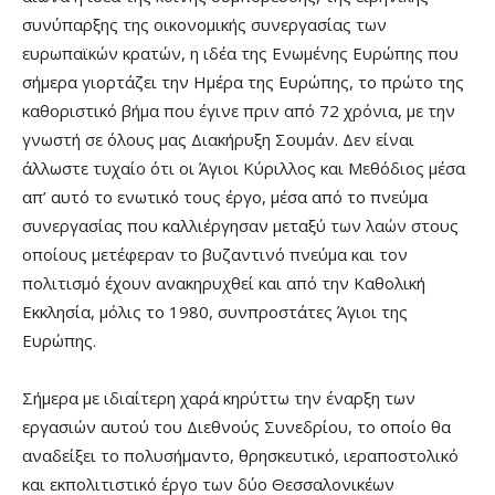
συνύπαρξης της οικονομικής συνεργασίας των
ευρωπαϊκών κρατών, η ιδέα της Ενωμένης Ευρώπης που
σήμερα γιορτάζει την Ημέρα της Ευρώπης, το πρώτο της
καθοριστικό βήμα που έγινε πριν από 72 χρόνια, με την
γνωστή σε όλους μας Διακήρυξη Σουμάν. Δεν είναι
άλλωστε τυχαίο ότι οι Άγιοι Κύριλλος και Μεθόδιος μέσα
απ’ αυτό το ενωτικό τους έργο, μέσα από το πνεύμα
συνεργασίας που καλλιέργησαν μεταξύ των λαών στους
οποίους μετέφεραν το βυζαντινό πνεύμα και τον
πολιτισμό έχουν ανακηρυχθεί και από την Καθολική
Εκκλησία, μόλις το 1980, συνπροστάτες Άγιοι της
Ευρώπης.
Σήμερα με ιδιαίτερη χαρά κηρύττω την έναρξη των
εργασιών αυτού του Διεθνούς Συνεδρίου, το οποίο θα
αναδείξει το πολυσήμαντο, θρησκευτικό, ιεραποστολικό
και εκπολιτιστικό έργο των δύο Θεσσαλονικέων