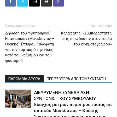
Προηγούμενο άρθρο
Επόμενο άρθρο
Δήλωση του Υφυπουργού
Καλαφάτης: «Συμπαραστάτες
Εσωτερικών (Μακεδονίας –
στις επενδύσεις στον τομέα
Θράκης) Σταύρου Καλαφάτη
του κινηματογράφου»
για τον εορτασμό της νίκης
κατά του ναζισμού και του
φασισμού
ΠΑΡΟΜΟΙΑ ΑΡΘΡΑ
ΠΕΡΙΣΣΟΤΕΡΑ ΑΠΟ ΤΟΝ ΣΥΝΤΑΚΤΗ
ΔΙΕΥΡΥΜΕΝΗ ΣΥΝΕΔΡΙΑΣΗ
ΣΥΝΤΟΝΙΣΤΙΚΟΥ ΣΥΜΒΟΥΛΙΟΥ
Έλεγχος μέτρων πυροπροστασίας σε
επίπεδο Μακεδονίας – Θράκης
Συντονισμός των φορέων και των