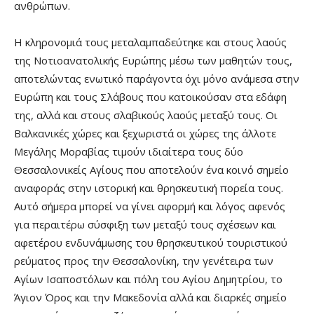
ανθρώπων.
Η κληρονομιά τους μεταλαμπαδεύτηκε και στους λαούς
της Νοτιοανατολικής Ευρώπης μέσω των μαθητών τους,
αποτελώντας ενωτικό παράγοντα όχι μόνο ανάμεσα στην
Ευρώπη και τους Σλάβους που κατοικούσαν στα εδάφη
της, αλλά και στους σλαβικούς λαούς μεταξύ τους. Οι
Βαλκανικές χώρες και ξεχωριστά οι χώρες της άλλοτε
Μεγάλης Μοραβίας τιμούν ιδιαίτερα τους δύο
Θεσσαλονικείς Αγίους που αποτελούν ένα κοινό σημείο
αναφοράς στην ιστορική και θρησκευτική πορεία τους.
Αυτό σήμερα μπορεί να γίνει αφορμή και λόγος αφενός
για περαιτέρω σύσφιξη των μεταξύ τους σχέσεων και
αφετέρου ενδυνάμωσης του θρησκευτικού τουριστικού
ρεύματος προς την Θεσσαλονίκη, την γενέτειρα των
Αγίων Ισαποστόλων και πόλη του Αγίου Δημητρίου, το
Άγιον Όρος και την Μακεδονία αλλά και διαρκές σημείο