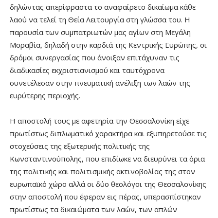
δηλώντας απερίφραστα το αναφαίρετο δικαίωμα κάθε
λαού να τελεί τη Θεία Λειτουργία στη γλώσσα του. Η
παρουσία των συμπατριωτών μας αγίων στη Μεγάλη
Μοραβία, δηλαδή στην καρδιά της Κεντρικής Ευρώπης, οι
δρόμοι συνεργασίας που άνοιξαν επιτάχυναν τις
διαδικασίες εκχριστιανισμού και ταυτόχρονα
συνετέλεσαν στην πνευματική ανέλιξη των λαών της
ευρύτερης περιοχής.
Η αποστολή τους με αφετηρία την Θεσσαλονίκη είχε
πρωτίστως διπλωματικό χαρακτήρα και εξυπηρετούσε τις
στοχεύσεις της εξωτερικής πολιτικής της
Κωνσταντινούπολης, που επιδίωκε να διευρύνει τα όρια
της πολιτικής και πολιτισμικής ακτινοβολίας της στον
ευρωπαϊκό χώρο αλλά οι δύο θεολόγοι της Θεσσαλονίκης
στην αποστολή που έφεραν εις πέρας, υπερασπίστηκαν
πρωτίστως τα δικαιώματα των λαών, των απλών