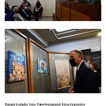
Χαιρετισμός του Υφυπουργού Εσωτερικών