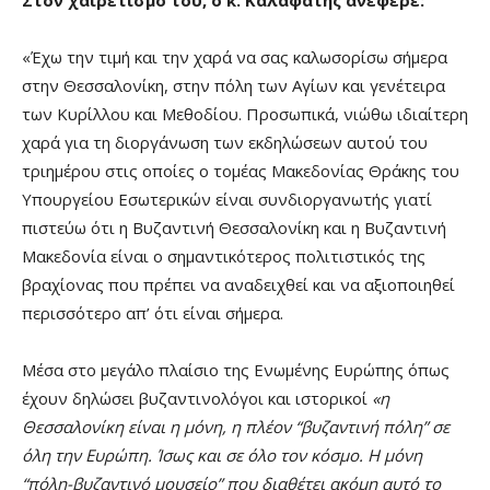
«Έχω την τιμή και την χαρά να σας καλωσορίσω σήμερα
στην Θεσσαλονίκη, στην πόλη των Αγίων και γενέτειρα
των Κυρίλλου και Μεθοδίου. Προσωπικά, νιώθω ιδιαίτερη
χαρά για τη διοργάνωση των εκδηλώσεων αυτού του
τριημέρου στις οποίες ο τομέας Μακεδονίας Θράκης του
Υπουργείου Εσωτερικών είναι συνδιοργανωτής γιατί
πιστεύω ότι η Βυζαντινή Θεσσαλονίκη και η Βυζαντινή
Μακεδονία είναι ο σημαντικότερος πολιτιστικός της
βραχίονας που πρέπει να αναδειχθεί και να αξιοποιηθεί
περισσότερο απ’ ότι είναι σήμερα.
Μέσα στο μεγάλο πλαίσιο της Ενωμένης Ευρώπης όπως
έχουν δηλώσει βυζαντινολόγοι και ιστορικοί
«η
Θεσσαλονίκη είναι η μόνη, η πλέον “βυζαντινή πόλη” σε
όλη την Ευρώπη. Ίσως και σε όλο τον κόσμο. Η μόνη
“πόλη-βυζαντινό μουσείο” που διαθέτει ακόμη αυτό το