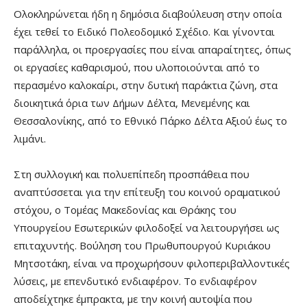
Ολοκληρώνεται ήδη η δημόσια διαβούλευση στην οποία
έχει τεθεί το Ειδικό Πολεοδομικό Σχέδιο. Και γίνονται
παράλληλα, οι προεργασίες που είναι απαραίτητες, όπως
οι εργασίες καθαρισμού, που υλοποιούνται από το
περασμένο καλοκαίρι, στην δυτική παράκτια ζώνη, στα
διοικητικά όρια των Δήμων Δέλτα, Μενεμένης και
Θεσσαλονίκης, από το Εθνικό Πάρκο Δέλτα Αξιού έως το
λιμάνι.
Στη συλλογική και πολυεπίπεδη προσπάθεια που
αναπτύσσεται για την επίτευξη του κοινού οραματικού
στόχου, ο Τομέας Μακεδονίας και Θράκης του
Υπουργείου Εσωτερικών φιλοδοξεί να λειτουργήσει ως
επιταχυντής. Βούληση του Πρωθυπουργού Κυριάκου
Μητσοτάκη, είναι να προχωρήσουν φιλοπεριβαλλοντικές
λύσεις, με επενδυτικό ενδιαφέρον. Το ενδιαφέρον
αποδείχτηκε έμπρακτα, με την κοινή αυτοψία που