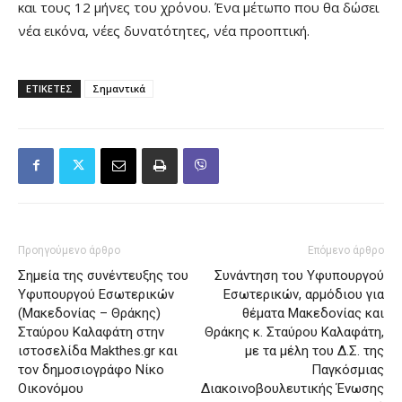
και τους 12 μήνες του χρόνου. Ένα μέτωπο που θα δώσει
νέα εικόνα, νέες δυνατότητες, νέα προοπτική.
ΕΤΙΚΕΤΕΣ
Σημαντικά
Προηγούμενο άρθρο
Επόμενο άρθρο
Σημεία της συνέντευξης του
Συνάντηση του Υφυπουργού
Υφυπουργού Εσωτερικών
Εσωτερικών, αρμόδιου για
(Μακεδονίας – Θράκης)
θέματα Μακεδονίας και
Σταύρου Καλαφάτη στην
Θράκης κ. Σταύρου Καλαφάτη,
ιστοσελίδα Makthes.gr και
με τα μέλη του Δ.Σ. της
τον δημοσιογράφο Νίκο
Παγκόσμιας
Οικονόμου
Διακοινοβουλευτικής Ένωσης