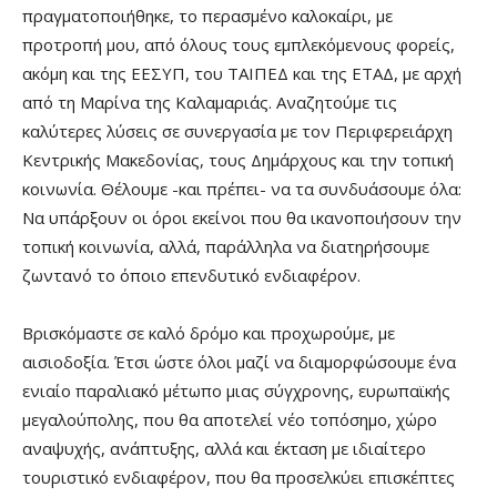
πραγματοποιήθηκε, το περασμένο καλοκαίρι, με
προτροπή μου, από όλους τους εμπλεκόμενους φορείς,
ακόμη και της ΕΕΣΥΠ, του ΤΑΙΠΕΔ και της ΕΤΑΔ, με αρχή
από τη Μαρίνα της Καλαμαριάς. Αναζητούμε τις
καλύτερες λύσεις σε συνεργασία με τον Περιφερειάρχη
Κεντρικής Μακεδονίας, τους Δημάρχους και την τοπική
κοινωνία. Θέλουμε -και πρέπει- να τα συνδυάσουμε όλα:
Να υπάρξουν οι όροι εκείνοι που θα ικανοποιήσουν την
τοπική κοινωνία, αλλά, παράλληλα να διατηρήσουμε
ζωντανό το όποιο επενδυτικό ενδιαφέρον.
Βρισκόμαστε σε καλό δρόμο και προχωρούμε, με
αισιοδοξία. Έτσι ώστε όλοι μαζί να διαμορφώσουμε ένα
ενιαίο παραλιακό μέτωπο μιας σύγχρονης, ευρωπαϊκής
μεγαλούπολης, που θα αποτελεί νέο τοπόσημο, χώρο
αναψυχής, ανάπτυξης, αλλά και έκταση με ιδιαίτερο
τουριστικό ενδιαφέρον, που θα προσελκύει επισκέπτες