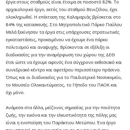
έργα στους σταθμούς είναι έτοιμα σε ποσοστό 82%. Το
αρχαιολογικό έργο, εκτός του σταθμού Βενιζέλου, έχει
ολοκληρωθεί. Η επέκταση της Καλαμαριάς βρίσκεται στο
84% της κατασκευής. Στο Μητροπολιτικό Πάρκο Παύλου
Μελά ξεκίνησαν τα έργα στις υπάρχουσες στρατιωτικές
εγκαταστάσεις, προκειμένου να έχουμε ένα πάρκο
πολιτισμού και αναψυχής. Βρίσκονται σε εξέλιξη οι
διαδικασίες για την αναμόρφωση του χώρου της ΔΕΘ
έτσι ώστε να έχουμε αφενός ένα σύγχρονο εκθεσιακό και
συνεδριακό κέντρο και αφετέρου περισσότερο πράσινο.
Όπως και οι διαδικασίες για το Παιδιατρικό Νοσοκομείο,
το Μουσείο Ολοκαυτώματος, το Γήπεδο του ΠΑΟΚ και
όχι μόνο.
Ανάμεσα στα άλλα, μείζονος σημασίας για την ποιότητα
ζωής, την εικόνα και την ελκυστικότητα της πόλης μας
είναι η ενοποίηση του Παράκτιου Μετώπου. Ένα έργο
που απαιτεί τη συνεργασία και το συντονισμό της