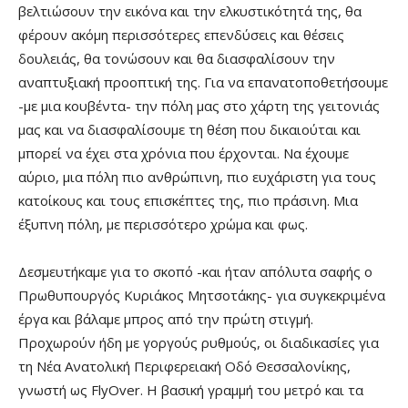
βελτιώσουν την εικόνα και την ελκυστικότητά της, θα
φέρουν ακόμη περισσότερες επενδύσεις και θέσεις
δουλειάς, θα τονώσουν και θα διασφαλίσουν την
αναπτυξιακή προοπτική της. Για να επανατοποθετήσουμε
-με μια κουβέντα- την πόλη μας στο χάρτη της γειτονιάς
μας και να διασφαλίσουμε τη θέση που δικαιούται και
μπορεί να έχει στα χρόνια που έρχονται. Να έχουμε
αύριο, μια πόλη πιο ανθρώπινη, πιο ευχάριστη για τους
κατοίκους και τους επισκέπτες της, πιο πράσινη. Μια
έξυπνη πόλη, με περισσότερο χρώμα και φως.
Δεσμευτήκαμε για το σκοπό -και ήταν απόλυτα σαφής ο
Πρωθυπουργός Κυριάκος Μητσοτάκης- για συγκεκριμένα
έργα και βάλαμε μπρος από την πρώτη στιγμή.
Προχωρούν ήδη με γοργούς ρυθμούς, οι διαδικασίες για
τη Νέα Ανατολική Περιφερειακή Οδό Θεσσαλονίκης,
γνωστή ως FlyOver. Η βασική γραμμή του μετρό και τα