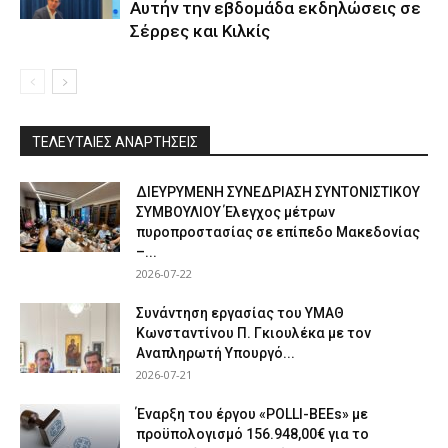
Αυτήν την εβδομάδα εκδηλώσεις σε
Σέρρες και Κιλκίς
ΤΕΛΕΥΤΑΙΕΣ ΑΝΑΡΤΗΣΕΙΣ
ΔΙΕΥΡΥΜΕΝΗ ΣΥΝΕΔΡΙΑΣΗ ΣΥΝΤΟΝΙΣΤΙΚΟΥ
ΣΥΜΒΟΥΛΙΟΥ Έλεγχος μέτρων
πυροπροστασίας σε επίπεδο Μακεδονίας
–...
2026-07-22
Συνάντηση εργασίας του ΥΜΑΘ
Κωνσταντίνου Π. Γκιουλέκα με τον
Αναπληρωτή Υπουργό...
2026-07-21
Έναρξη του έργου «POLLI-BEEs» με
προϋπολογισμό 156.948,00€ για το