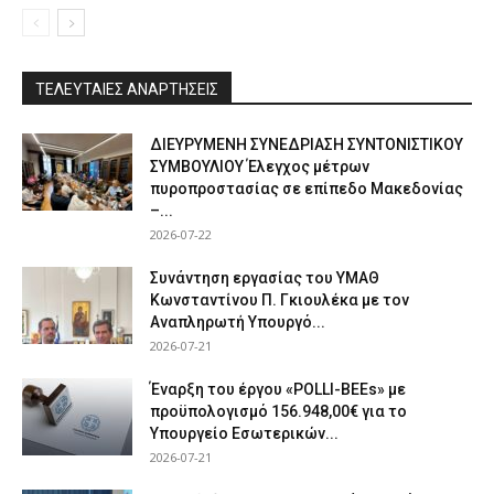
ΤΕΛΕΥΤΑΙΕΣ ΑΝΑΡΤΗΣΕΙΣ
ΔΙΕΥΡΥΜΕΝΗ ΣΥΝΕΔΡΙΑΣΗ ΣΥΝΤΟΝΙΣΤΙΚΟΥ
ΣΥΜΒΟΥΛΙΟΥ Έλεγχος μέτρων
πυροπροστασίας σε επίπεδο Μακεδονίας
–...
2026-07-22
Συνάντηση εργασίας του ΥΜΑΘ
Κωνσταντίνου Π. Γκιουλέκα με τον
Αναπληρωτή Υπουργό...
2026-07-21
Έναρξη του έργου «POLLI-BEEs» με
προϋπολογισμό 156.948,00€ για το
Υπουργείο Εσωτερικών...
2026-07-21