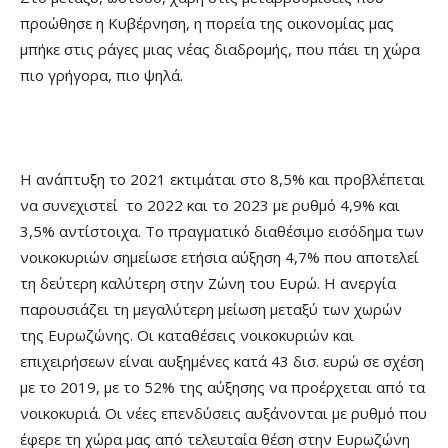
προώθησε η Κυβέρνηση, η πορεία της οικονομίας μας
μπήκε στις ράγες μιας νέας διαδρομής, που πάει τη χώρα
πιο γρήγορα, πιο ψηλά.
Η ανάπτυξη το 2021 εκτιμάται στο 8,5% και προβλέπεται
να συνεχιστεί το 2022 και το 2023 με ρυθμό 4,9% και
3,5% αντίστοιχα. Το πραγματικό διαθέσιμο εισόδημα των
νοικοκυριών σημείωσε ετήσια αύξηση 4,7% που αποτελεί
τη δεύτερη καλύτερη στην Ζώνη του Ευρώ. Η ανεργία
παρουσιάζει τη μεγαλύτερη μείωση μεταξύ των χωρών
της Ευρωζώνης. Οι καταθέσεις νοικοκυριών και
επιχειρήσεων είναι αυξημένες κατά 43 δισ. ευρώ σε σχέση
με το 2019, με το 52% της αύξησης να προέρχεται από τα
νοικοκυριά. Οι νέες επενδύσεις αυξάνονται με ρυθμό που
έφερε τη χώρα μας από τελευταία θέση στην Ευρωζώνη