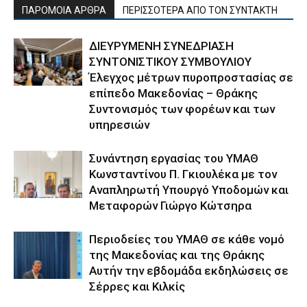
ΠΑΡΟΜΟΙΑ ΑΡΘΡΑ
ΠΕΡΙΣΣΟΤΕΡΑ ΑΠΟ ΤΟΝ ΣΥΝΤΑΚΤΗ
ΔΙΕΥΡΥΜΕΝΗ ΣΥΝΕΔΡΙΑΣΗ
ΣΥΝΤΟΝΙΣΤΙΚΟΥ ΣΥΜΒΟΥΛΙΟΥ
Έλεγχος μέτρων πυροπροστασίας σε
επίπεδο Μακεδονίας – Θράκης
Συντονισμός των φορέων και των
υπηρεσιών
Συνάντηση εργασίας του ΥΜΑΘ
Κωνσταντίνου Π. Γκιουλέκα με τον
Αναπληρωτή Υπουργό Υποδομών και
Μεταφορών Γιώργο Κώτσηρα
Περιοδείες του ΥΜΑΘ σε κάθε νομό
της Μακεδονίας και της Θράκης
Αυτήν την εβδομάδα εκδηλώσεις σε
Σέρρες και Κιλκίς