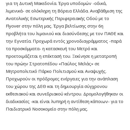
για τη Δυτική Μακεδονία. Έργα υποδομών -οδικά,
λιμενικά- σε ολόκληρη τη Βόρεια Ελλάδα. Αναβάθμιση της
Ανατολικής Εσωτερικής Περιφερειακής Οδού με το
Flyover στην πόλη μας. Έργα βελτίωσης στην 6η
προβλήτα του λιμανιού και διασύνδεσης με τον ΠΑΘΕ και
την Εγνατία. Προχωρά εντός χρονοδιαγράμματος -παρά
τα προσκόμματα- η κατασκευή του Μετρό και
προετοιμάζεται η επέκτασή του. Ξεκίνησε η μετατροπή
του πρώην Στρατοπέδου «Παύλος Μελάς» σε
Μητροπολιτικό Πάρκο Πολιτισμού και Αναψυχής.
Προχωρούν οι πρόδρομες ενέργειες για την ανάπλαση
του χώρου της ΔΕΘ και τη δημιουργία σύγχρονου
εκθεσιακού και συνεδριακού κέντρου. Δρομολογήθηκαν οι
διαδικασίες -και είναι λυπηρή η αντίθεση κάποιων- για το
Παιδιατρικό Νοσοκομείο στην πόλη μας.