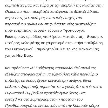
συμπολίτες μας. Και τώρα με την εισβολή της Ρωσίας στην
Ουκρανία που παραβιάζει κατάφωρα το Διεθνές Δίκαιο,
φέρνει στη γειτονιά μας σκοτεινές εποχές του
περασμένου αιώνα και επιφυλάσσει νέες αναταράξεις
στην ενεργειακή αγορά
»,
τόνισε ο Υφυπουργός
Εσωτερικών αρμόδιος για θέματα Μακεδονίας – Θράκης κ.
Σταύρος Καλαφάτης σε χαιρετισμό στην ετήσια εκδήλωση
του Οικονομικού Επιμελητηρίου Κεντρικής Μακεδονίας,
για το Νέο Έτος.
Και πρόσθεσε:
«
Η Κυβέρνηση παρακολουθεί στενά τις
εξελίξεις αποφασισμένη να εξαντλήσει κάθε περιθώριο
στήριξης σε όσους έχουν μεγαλύτερη ανάγκη. Είναι
μάλιστα εξαιρετικής σημασίας το γεγονός ότι στο έκτακτο
Ευρωπαϊκό Συμβούλιο προχθές έγινε δεκτή -και
εντάχθηκε στα Συμπεράσματα- η πρόταση του
Πρωθυπουργού να εξεταστούν από την Κομισιόν μέτρα