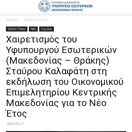
Αρχική
Δελτία Τύπου
Δελτία Τύπου
Νέα
Ομιλίες
Χαιρετισμός του
Υφυπουργού Εσωτερικών
(Μακεδονίας – Θράκης)
Σταύρου Καλαφάτη στη
εκδήλωση του Οικονομικού
Επιμελητηρίου Κεντρικής
Μακεδονίας για το Νέο
Έτος
2022-02-27