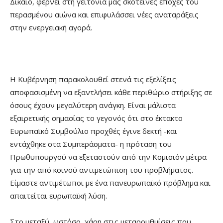
Δίκαιο, φέρνει στη γειτονιά μας σκοτεινές εποχές του
περασμένου αιώνα και επιφυλάσσει νέες αναταράξεις
στην ενεργειακή αγορά.
Η Κυβέρνηση παρακολουθεί στενά τις εξελίξεις
αποφασισμένη να εξαντλήσει κάθε περιθώριο στήριξης σε
όσους έχουν μεγαλύτερη ανάγκη. Είναι μάλιστα
εξαιρετικής σημασίας το γεγονός ότι στο έκτακτο
Ευρωπαϊκό Συμβούλιο προχθές έγινε δεκτή -και
εντάχθηκε στα Συμπεράσματα- η πρόταση του
Πρωθυπουργού να εξεταστούν από την Κομισιόν μέτρα
για την από κοινού αντιμετώπιση του προβλήματος.
Είμαστε αντιμέτωποι με ένα πανευρωπαϊκό πρόβλημα και
απαιτείται ευρωπαϊκή λύση.
Στο μεταξύ, ωστόσο, χάρη στις μεταρρυθμίσεις που