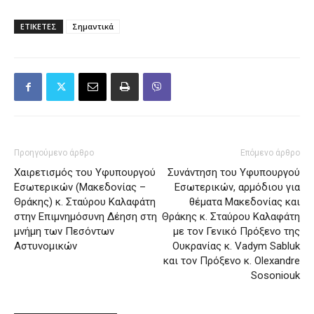
ΕΤΙΚΕΤΕΣ
Σημαντικά
Προηγούμενο άρθρο
Επόμενο άρθρο
Χαιρετισμός του Υφυπουργού
Συνάντηση του Υφυπουργού
Εσωτερικών (Μακεδονίας –
Εσωτερικών, αρμόδιου για
Θράκης) κ. Σταύρου Καλαφάτη
θέματα Μακεδονίας και
στην Επιμνημόσυνη Δέηση στη
Θράκης κ. Σταύρου Καλαφάτη
μνήμη των Πεσόντων
με τον Γενικό Πρόξενο της
Αστυνομικών
Ουκρανίας κ. Vadym Sabluk
και τον Πρόξενο κ. Olexandre
Sosoniouk