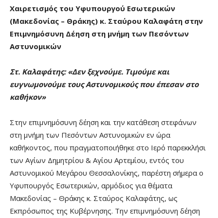
Χαιρετισμός του Υφυπουργού Εσωτερικών
(Μακεδονίας – Θράκης) κ. Σταύρου Καλαφάτη στην
Επιμνημόσυνη Δέηση στη μνήμη των Πεσόντων
Αστυνομικών
Στ. Καλαφάτης: «
Δεν ξεχνούμε. Τιμούμε και
ευγνωμονούμε τους Αστυνομικούς που έπεσαν στο
καθήκον
»
Στην επιμνημόσυνη δέηση και την κατάθεση στεφάνων
στη μνήμη των Πεσόντων Αστυνομικών εν ώρα
καθήκοντος, που πραγματοποιήθηκε στο Ιερό παρεκκλήσι
των Αγίων Δημητρίου & Αγίου Αρτεμίου, εντός του
Αστυνομικού Μεγάρου Θεσσαλονίκης, παρέστη σήμερα ο
Υφυπουργός Εσωτερικών, αρμόδιος για θέματα
Μακεδονίας – Θράκης κ. Σταύρος Καλαφάτης, ως
Εκπρόσωπος της Κυβέρνησης. Την επιμνημόσυνη δέηση