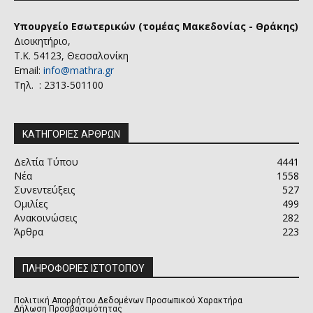
Υπουργείο Εσωτερικών (τομέας Μακεδονίας - Θράκης)
Διοικητήριο,
Τ.Κ. 54123, Θεσσαλονίκη
Email:
info@mathra.gr
Τηλ. : 2313-501100
ΚΑΤΗΓΟΡΙΕΣ ΑΡΘΡΩΝ
Δελτία Τύπου
4441
Νέα
1558
Συνεντεύξεις
527
Ομιλίες
499
Ανακοινώσεις
282
Άρθρα
223
ΠΛΗΡΟΦΟΡΙΕΣ ΙΣΤΟΤΟΠΟΥ
Πολιτική Απορρήτου Δεδομένων Προσωπικού Χαρακτήρα
Δήλωση Προσβασιμότητας