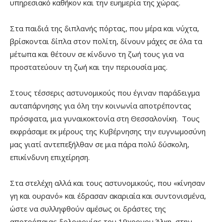
υπηρεσιακό καθήκον και την ευημερία της χώρας.
Στα παιδιά της διπλανής πόρτας, που μέρα και νύχτα,
βρίσκονται δίπλα στον πολίτη, δίνουν μάχες σε όλα τα
μέτωπα και θέτουν σε κίνδυνο τη ζωή τους για να
προστατεύουν τη ζωή και την περιουσία μας.
Στους τέσσερις αστυνομικούς που έγιναν παράδειγμα
αυταπάρνησης για όλη την κοινωνία αποτρέποντας
πρόσφατα, μια γυναικοκτονία στη Θεσσαλονίκη. Τους
εκφράσαμε εκ μέρους της Κυβέρνησης την ευγνωμοσύνη
μας γιατί αντεπεξήλθαν σε μια πάρα πολύ δύσκολη,
επικίνδυνη επιχείρηση.
Στα στελέχη αλλά και τους αστυνομικούς, που «κίνησαν
γη και ουρανό» και έδρασαν ακαριαία και συντονισμένα,
ώστε να συλληφθούν αμέσως οι δράστες της
αποτρόπαιας δολοφονίας του 19χρονου Άλκη, στην