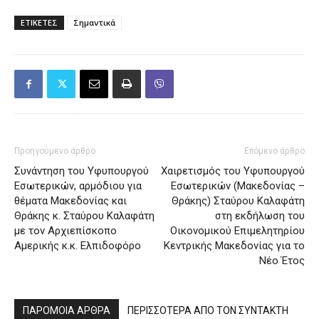
ΕΤΙΚΕΤΕΣ
Σημαντικά
Προηγούμενο άρθρο
Επόμενο άρθρο
Συνάντηση του Υφυπουργού
Χαιρετισμός του Υφυπουργού
Εσωτερικών, αρμόδιου για
Εσωτερικών (Μακεδονίας –
θέματα Μακεδονίας και
Θράκης) Σταύρου Καλαφάτη
Θράκης κ. Σταύρου Καλαφάτη
στη εκδήλωση του
με τον Αρχιεπίσκοπο
Οικονομικού Επιμελητηρίου
Αμερικής κ.κ. Ελπιδοφόρο
Κεντρικής Μακεδονίας για το
Νέο Έτος
ΠΑΡΟΜΟΙΑ ΑΡΘΡΑ
ΠΕΡΙΣΣΟΤΕΡΑ ΑΠΟ ΤΟΝ ΣΥΝΤΑΚΤΗ