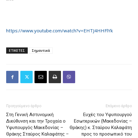
https://www.youtube.com/watch?v=EHTJ4HHFlYk
ΕΤΙΚΕΤΕΣ
Σημαντικά
Προηγούμενο άρθρο
Επόμενο άρθρο
Στη Γενική Αστυνομική
Ευχές του Υφυπουργού
Διεύθυνση και την Τροχαία ο
Εσωτερικών (Μακεδονίας –
Υφυπουργός Μακεδονίας –
Θράκης) κ. Σταύρου Καλαφάτη
Θράκης Σταύρος Καλαφάτης –
προς το προσωπικό του