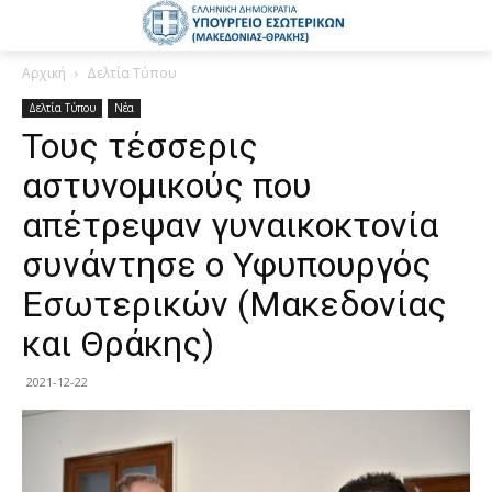
Αρχική
Δελτία Τύπου
Δελτία Τύπου
Νέα
Τους τέσσερις
αστυνομικούς που
απέτρεψαν γυναικοκτονία
συνάντησε ο Υφυπουργός
Εσωτερικών (Μακεδονίας
και Θράκης)
2021-12-22