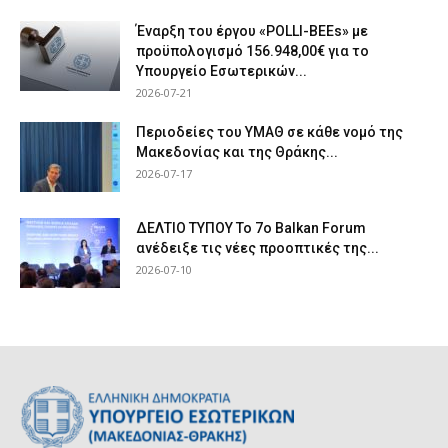
Έναρξη του έργου «POLLI-BEEs» με
προϋπολογισμό 156.948,00€ για το
Υπουργείο Εσωτερικών...
2026-07-21
Περιοδείες του ΥΜΑΘ σε κάθε νομό της
Μακεδονίας και της Θράκης...
2026-07-17
ΔΕΛΤΙΟ ΤΥΠΟΥ Το 7ο Balkan Forum
ανέδειξε τις νέες προοπτικές της...
2026-07-10