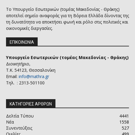
Το Υπουργείο Εσωτερικών (τομέας Μακεδονίας - Θράκης)
αποτελεί σημείο αναφοράς για τη Βόρεια Ελλάδα δίνοντας της
τη δυνατότητα να αποκτήσει φωνή και ρόλο στις πολιτικές και
οικονομικές διεργασίες.
ΕΠΙΚΟΙΝΩΝΙΑ
Υπουργείο Εσωτερικών (τομέας Μακεδονίας - Θράκης)
Διοικητήριο,
Τ.Κ. 54123, Θεσσαλονίκη
Email:
info@mathra.gr
Τηλ. : 2313-501100
ΚΑΤΗΓΟΡΙΕΣ ΑΡΘΡΩΝ
Δελτία Τύπου
4441
Νέα
1558
Συνεντεύξεις
527
Ομιλίες
499