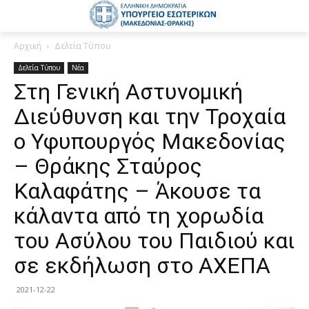
Αρχική
Δελτία Τύπου
Δελτία Τύπου
Νέα
Στη Γενική Αστυνομική
Διεύθυνση και την Τροχαία
ο Υφυπουργός Μακεδονίας
– Θράκης Σταύρος
Καλαφάτης – Άκουσε τα
κάλαντα από τη χορωδία
του Ασύλου του Παιδιού και
σε εκδήλωση στο ΑΧΕΠΑ
2021-12-22