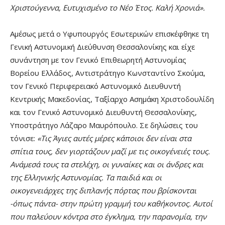
Χριστούγεννα, Ευτυχισμένο το Νέο Έτος. Καλή Χρονιά».
Αμέσως μετά ο Υφυπουργός Εσωτερικών επισκέφθηκε τη
Γενική Αστυνομική Διεύθυνση Θεσσαλονίκης και είχε
συνάντηση με τον Γενικό Επιθεωρητή Αστυνομίας
Βορείου Ελλάδος, Αντιστράτηγο Κωνσταντίνο Σκούμα,
τον Γενικό Περιφερειακό Αστυνομικό Διευθυντή
Κεντρικής Μακεδονίας, Ταξίαρχο Ασημάκη Χριστοδουλίδη
και τον Γενικό Αστυνομικό Διευθυντή Θεσσαλονίκης,
Υποστράτηγο Λάζαρο Μαυρόπουλο. Σε δηλώσεις του
τόνισε:
«Τις Άγιες αυτές μέρες κάποιοι δεν είναι στα
σπίτια τους, δεν γιορτάζουν μαζί με τις οικογένειές τους.
Ανάμεσά τους τα στελέχη, οι γυναίκες και οι άνδρες και
της Ελληνικής Αστυνομίας. Τα παιδιά και οι
οικογενειάρχες της διπλανής πόρτας που βρίσκονται
-όπως πάντα- στην πρώτη γραμμή του καθήκοντος. Αυτοί
που παλεύουν κόντρα στο έγκλημα, την παρανομία, την