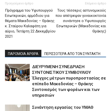
Προηγούμενο άρθρο
Επόμενο άρθρο
Πρόγραμμα του Υφυπουργού
Τους τέσσερις αστυνομικούς
Εσωτερικών, αρμόδιου για
που απέτρεψαν γυναικοκτονία
θέματα Μακεδονίας – Θράκης
συνάντησε ο Υφυπουργός
κ. Σταύρου Καλαφάτη για
Εσωτερικών (Μακεδονίας και
αύριο, Τετάρτη 22 Δεκεμβρίου
Θράκης)
2021
ΠΑΡΟΜΟΙΑ ΑΡΘΡΑ
ΠΕΡΙΣΣΟΤΕΡΑ ΑΠΟ ΤΟΝ ΣΥΝΤΑΚΤΗ
ΔΙΕΥΡΥΜΕΝΗ ΣΥΝΕΔΡΙΑΣΗ
ΣΥΝΤΟΝΙΣΤΙΚΟΥ ΣΥΜΒΟΥΛΙΟΥ
Έλεγχος μέτρων πυροπροστασίας σε
επίπεδο Μακεδονίας – Θράκης
Συντονισμός των φορέων και των
υπηρεσιών
Συνάντηση εργασίας του ΥΜΑΘ