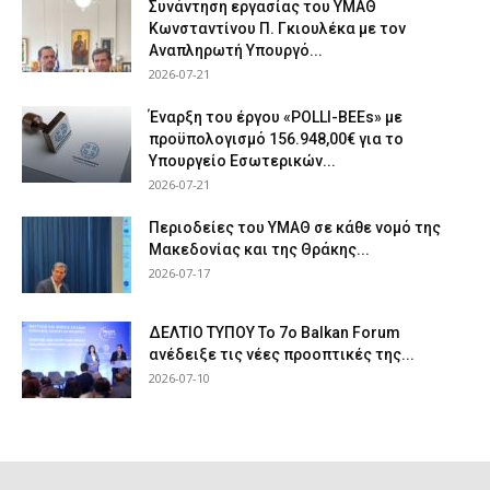
Συνάντηση εργασίας του ΥΜΑΘ
Κωνσταντίνου Π. Γκιουλέκα με τον
Αναπληρωτή Υπουργό...
2026-07-21
Έναρξη του έργου «POLLI-BEEs» με
προϋπολογισμό 156.948,00€ για το
Υπουργείο Εσωτερικών...
2026-07-21
Περιοδείες του ΥΜΑΘ σε κάθε νομό της
Μακεδονίας και της Θράκης...
2026-07-17
ΔΕΛΤΙΟ ΤΥΠΟΥ Το 7ο Balkan Forum
ανέδειξε τις νέες προοπτικές της...
2026-07-10