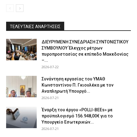
ΤΕΛΕΥΤΑΙΕΣ ΑΝΑΡΤΗΣΕΙΣ
ΔΙΕΥΡΥΜΕΝΗ ΣΥΝΕΔΡΙΑΣΗ ΣΥΝΤΟΝΙΣΤΙΚΟΥ
ΣΥΜΒΟΥΛΙΟΥ Έλεγχος μέτρων
πυροπροστασίας σε επίπεδο Μακεδονίας
–...
2026-07-22
Συνάντηση εργασίας του ΥΜΑΘ
Κωνσταντίνου Π. Γκιουλέκα με τον
Αναπληρωτή Υπουργό...
2026-07-21
Έναρξη του έργου «POLLI-BEEs» με
προϋπολογισμό 156.948,00€ για το
Υπουργείο Εσωτερικών...
2026-07-21