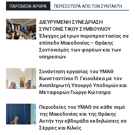
ΠΑΡΟΜΟΙΑ ΑΡΘΡΑ
ΠΕΡΙΣΣΟΤΕΡΑ ΑΠΟ ΤΟΝ ΣΥΝΤΑΚΤΗ
ΔΙΕΥΡΥΜΕΝΗ ΣΥΝΕΔΡΙΑΣΗ
ΣΥΝΤΟΝΙΣΤΙΚΟΥ ΣΥΜΒΟΥΛΙΟΥ
Έλεγχος μέτρων πυροπροστασίας σε
επίπεδο Μακεδονίας – Θράκης
Συντονισμός των φορέων και των
υπηρεσιών
Συνάντηση εργασίας του ΥΜΑΘ
Κωνσταντίνου Π. Γκιουλέκα με τον
Αναπληρωτή Υπουργό Υποδομών και
Μεταφορών Γιώργο Κώτσηρα
Περιοδείες του ΥΜΑΘ σε κάθε νομό
της Μακεδονίας και της Θράκης
Αυτήν την εβδομάδα εκδηλώσεις σε
Σέρρες και Κιλκίς