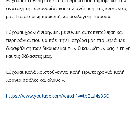
Εύχομαι σταθερή πορεία στο δρόμο που πήραμε για την
ανάταξη της οικονομίας και την ανάταση της κοινωνίας
μας. Για ατομική προκοπή και συλλογική πρόοδο.
Εύχομαι χρονιά ειρηνική, με εθνική αυτοπεποίθηση και
περηφάνια, που θα πάει την Πατρίδα μας πιο ψηλά. Με
διασφάλιση των δικαίων και των δικαιωμάτων μας. Στη γη
και τις θάλασσές μας.
Εύχομαι Καλά Χριστούγεννα! Καλή Πρωτοχρονιά. Καλή
Χρονιά σε όλες και όλους!».
https://www.youtube.com/watch?v=tbEtzl4s3SQ