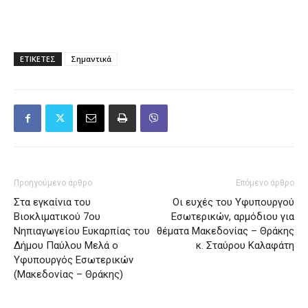
ΕΤΙΚΕΤΕΣ
Σημαντικά
Προηγούμενο άρθρο
Επόμενο άρθρο
Στα εγκαίνια του
Οι ευχές του Υφυπουργού
Βιοκλιματικού 7ου
Εσωτερικών, αρμόδιου για
Νηπιαγωγείου Ευκαρπίας του
θέματα Μακεδονίας – Θράκης
Δήμου Παύλου Μελά ο
κ. Σταύρου Καλαφάτη
Υφυπουργός Εσωτερικών
(Μακεδονίας – Θράκης)