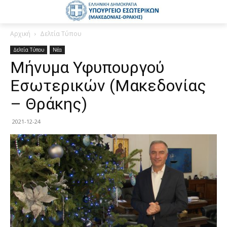
Αρχική
Δελτία Τύπου
Δελτία Τύπου
Νέα
Μήνυμα Υφυπουργού
Εσωτερικών (Μακεδονίας
– Θράκης)
2021-12-24