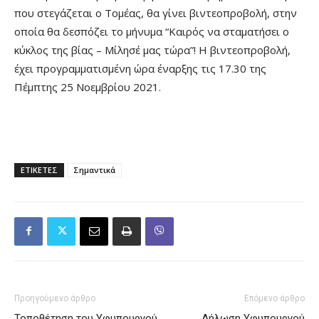
που στεγάζεται ο Τομέας, θα γίνει βιντεοπροβολή, στην
οποία θα δεσπόζει το μήνυμα “Καιρός να σταματήσει ο
κύκλος της βίας – Μίλησέ μας τώρα”! Η βιντεοπροβολή,
έχει προγραμματισμένη ώρα έναρξης τις 17.30 της
Πέμπτης 25 Νοεμβρίου 2021.
ΕΤΙΚΕΤΕΣ
Σημαντικά
Προηγούμενο άρθρο
Επόμενο άρθρο
Τοποθέτηση του Υφυπουργού
Δήλωση Υφυπουργού