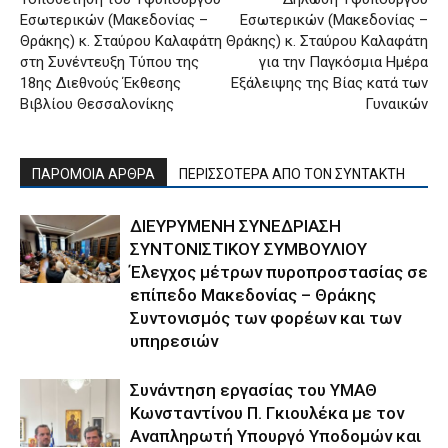
Εσωτερικών (Μακεδονίας –
Εσωτερικών (Μακεδονίας –
Θράκης) κ. Σταύρου Καλαφάτη
Θράκης) κ. Σταύρου Καλαφάτη
στη Συνέντευξη Τύπου της
για την Παγκόσμια Ημέρα
18ης Διεθνούς Έκθεσης
Εξάλειψης της Βίας κατά των
Βιβλίου Θεσσαλονίκης
Γυναικών
ΠΑΡΟΜΟΙΑ ΑΡΘΡΑ
ΠΕΡΙΣΣΟΤΕΡΑ ΑΠΟ ΤΟΝ ΣΥΝΤΑΚΤΗ
ΔΙΕΥΡΥΜΕΝΗ ΣΥΝΕΔΡΙΑΣΗ
ΣΥΝΤΟΝΙΣΤΙΚΟΥ ΣΥΜΒΟΥΛΙΟΥ
Έλεγχος μέτρων πυροπροστασίας σε
επίπεδο Μακεδονίας – Θράκης
Συντονισμός των φορέων και των
υπηρεσιών
Συνάντηση εργασίας του ΥΜΑΘ
Κωνσταντίνου Π. Γκιουλέκα με τον
Αναπληρωτή Υπουργό Υποδομών και