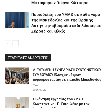
Μεταφορών Γιώργο Κώτσηρα
Περιοδείες του ΥΜΑΘ σε κάθε νομό
της Μακεδονίας και της Θράκης
Αυτήν την εβδομάδα εκδηλώσεις σε
Σέρρες και Κιλκίς
ΤΕΛΕΥΤΑΙΕΣ ΑΝΑΡΤΗΣΕΙΣ
ΔΙΕΥΡΥΜΕΝΗ ΣΥΝΕΔΡΙΑΣΗ ΣΥΝΤΟΝΙΣΤΙΚΟΥ
ΣΥΜΒΟΥΛΙΟΥ Έλεγχος μέτρων
πυροπροστασίας σε επίπεδο Μακεδονίας
–...
2026-07-22
Συνάντηση εργασίας του ΥΜΑΘ
Κωνσταντίνου Π. Γκιουλέκα με τον