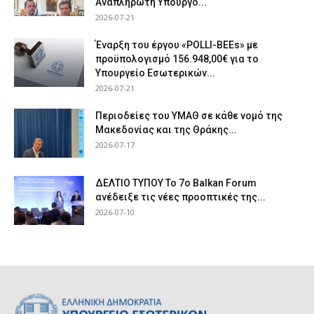
Αναπληρωτή Υπουργό...
2026-07-21
Έναρξη του έργου «POLLI-BEEs» με
προϋπολογισμό 156.948,00€ για το
Υπουργείο Εσωτερικών...
2026-07-21
Περιοδείες του ΥΜΑΘ σε κάθε νομό της
Μακεδονίας και της Θράκης...
2026-07-17
ΔΕΛΤΙΟ ΤΥΠΟΥ Το 7ο Balkan Forum
ανέδειξε τις νέες προοπτικές της...
2026-07-10