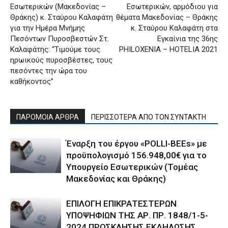
Εσωτερικών (Μακεδονίας –
Εσωτερικών, αρμόδιου για
Θράκης) κ. Σταύρου Καλαφάτη
θέματα Μακεδονίας – Θράκης
για την Ημέρα Μνήμης
κ. Σταύρου Καλαφάτη στα
Πεσόντων Πυροσβεστών Στ.
Εγκαίνια της 36ης
Καλαφάτης: “Τιμούμε τους
PHILOXENIA – HOTELIA 2021
ηρωικούς πυροσβέστες, τους
πεσόντες την ώρα του
καθήκοντος”
ΠΑΡΟΜΟΙΑ ΑΡΘΡΑ
ΠΕΡΙΣΣΟΤΕΡΑ ΑΠΟ ΤΟΝ ΣΥΝΤΑΚΤΗ
Έναρξη του έργου «POLLI-BEEs» με
προϋπολογισμό 156.948,00€ για το
Υπουργείο Εσωτερικών (Τομέας
Μακεδονίας και Θράκης)
ΕΠΙΛΟΓΗ ΕΠΙΚΡΑΤΕΣΤΕΡΩΝ
ΥΠΟΨΗΦΙΩΝ ΤΗΣ ΑΡ. ΠΡ. 1848/1-5-
2024 ΠΡΟΣΚΛΗΣΗΣ ΕΚΔΗΛΩΣΗΣ