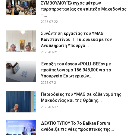
ΣΥΜΒΟΥΛΙΟΥ Έλεγχος μέτρων
πυροπροστασίας σε επίπεδο Μακεδονίας
–...
2026-07-22
Συνάντηση εργασίας του ΥΜΑΘ
Κωνσταντίνου Π. Γκιουλέκα με τον
Αναπληρωτή Υπουργό...
2026-07-21
Έναρξη του έργου «POLLI-BEEs» με
προϋπολογισμό 156.948,00€ για το
Υπουργείο Εσωτερικών...
2026-07-21
Περιοδείες του ΥΜΑΘ σε κάθε νομό της
Μακεδονίας και της Θράκης...
2026-07-17
ΔΕΛΤΙΟ ΤΥΠΟΥ Το 7ο Balkan Forum
ανέδειξε τις νέες προοπτικές της...