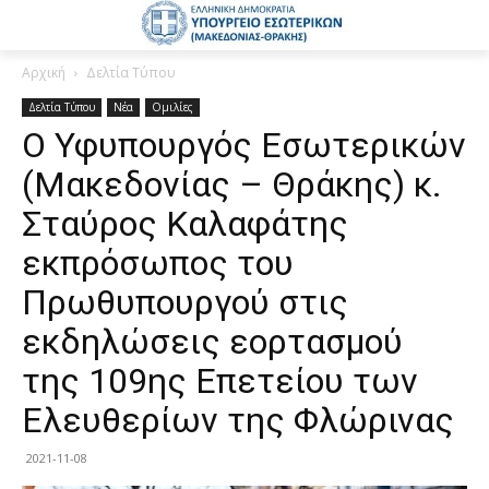
Αρχική
Δελτία Τύπου
Δελτία Τύπου
Νέα
Ομιλίες
Ο Υφυπουργός Εσωτερικών
(Μακεδονίας – Θράκης) κ.
Σταύρος Καλαφάτης
εκπρόσωπος του
Πρωθυπουργού στις
εκδηλώσεις εορτασμού
της 109ης Επετείου των
Ελευθερίων της Φλώρινας
2021-11-08