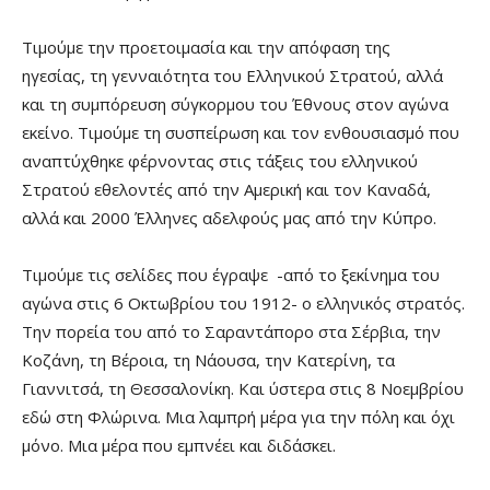
Τιμούμε την προετοιμασία και την απόφαση της
ηγεσίας, τη γενναιότητα του Ελληνικού Στρατού, αλλά
και τη συμπόρευση σύγκορμου του Έθνους στον αγώνα
εκείνο. Τιμούμε τη συσπείρωση και τον ενθουσιασμό που
αναπτύχθηκε φέρνοντας στις τάξεις του ελληνικού
Στρατού εθελοντές από την Αμερική και τον Καναδά,
αλλά και 2000 Έλληνες αδελφούς μας από την Κύπρο.
Τιμούμε τις σελίδες που έγραψε -από το ξεκίνημα του
αγώνα στις 6 Οκτωβρίου του 1912- ο ελληνικός στρατός.
Την πορεία του από το Σαραντάπορο στα Σέρβια, την
Κοζάνη, τη Βέροια, τη Νάουσα, την Κατερίνη, τα
Γιαννιτσά, τη Θεσσαλονίκη. Και ύστερα στις 8 Νοεμβρίου
εδώ στη Φλώρινα. Μια λαμπρή μέρα για την πόλη και όχι
μόνο. Μια μέρα που εμπνέει και διδάσκει.