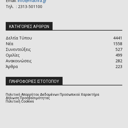
Email:
info@mathra.gr
Τηλ. : 2313-501100
ΚΑΤΗΓΟΡΙΕΣ ΑΡΘΡΩΝ
Δελτία Τύπου
4441
Νέα
1558
Συνεντεύξεις
527
Ομιλίες
499
Ανακοινώσεις
282
Άρθρα
223
ΠΛΗΡΟΦΟΡΙΕΣ ΙΣΤΟΤΟΠΟΥ
Πολιτική Απορρήτου Δεδομένων Προσωπικού Χαρακτήρα
Δήλωση Προσβασιμότητας
Πολιτική Cookies