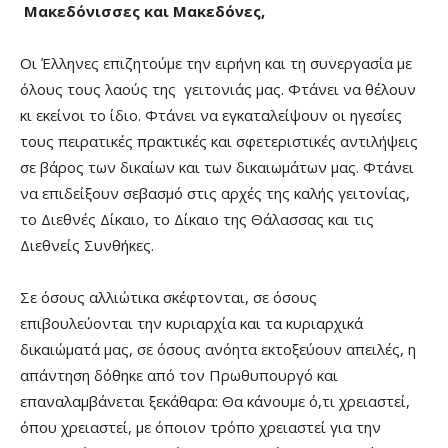
Μακεδόνισσες και Μακεδόνες,
Οι Έλληνες επιζητούμε την ειρήνη και τη συνεργασία με
όλους τους λαούς της γειτονιάς μας. Φτάνει να θέλουν
κι εκείνοι το ίδιο. Φτάνει να εγκαταλείψουν οι ηγεσίες
τους πειρατικές πρακτικές και σφετεριστικές αντιλήψεις
σε βάρος των δικαίων και των δικαιωμάτων μας. Φτάνει
να επιδείξουν σεβασμό στις αρχές της καλής γειτονίας,
το Διεθνές Δίκαιο, το Δίκαιο της Θάλασσας και τις
Διεθνείς Συνθήκες.
Σε όσους αλλιώτικα σκέφτονται, σε όσους
επιβουλεύονται την κυριαρχία και τα κυριαρχικά
δικαιώματά μας, σε όσους ανόητα εκτοξεύουν απειλές, η
απάντηση δόθηκε από τον Πρωθυπουργό και
επαναλαμβάνεται ξεκάθαρα: Θα κάνουμε ό,τι χρειαστεί,
όπου χρειαστεί, με όποιον τρόπο χρειαστεί για την