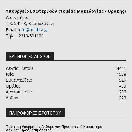
Υπουργείο Εσωτερικών (τομέας Μακεδονίας - Θράκης)
Διοικητήριο,
Τ.Κ. 54123, Θεσσαλονίκη
Email:
info@mathra.gr
Τηλ. : 2313-501100
ΚΑΤΗΓΟΡΙΕΣ ΑΡΘΡΩΝ
Δελτία Τύπου
4441
Νέα
1558
Συνεντεύξεις
527
Ομιλίες
499
Ανακοινώσεις
282
Άρθρα
223
ΠΛΗΡΟΦΟΡΙΕΣ ΙΣΤΟΤΟΠΟΥ
Πολιτική Απορρήτου Δεδομένων Προσωπικού Χαρακτήρα
Δήλωση Προσβασιμότητας