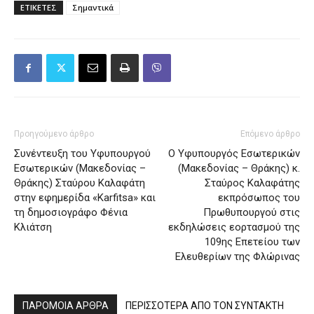
ΕΤΙΚΕΤΕΣ
Σημαντικά
Προηγούμενο άρθρο
Επόμενο άρθρο
Συνέντευξη του Υφυπουργού
Ο Υφυπουργός Εσωτερικών
Εσωτερικών (Μακεδονίας –
(Μακεδονίας – Θράκης) κ.
Θράκης) Σταύρου Καλαφάτη
Σταύρος Καλαφάτης
στην εφημερίδα «Karfitsa» και
εκπρόσωπος του
τη δημοσιογράφο Φένια
Πρωθυπουργού στις
Κλιάτση
εκδηλώσεις εορτασμού της
109ης Επετείου των
Ελευθερίων της Φλώρινας
ΠΑΡΟΜΟΙΑ ΑΡΘΡΑ
ΠΕΡΙΣΣΟΤΕΡΑ ΑΠΟ ΤΟΝ ΣΥΝΤΑΚΤΗ