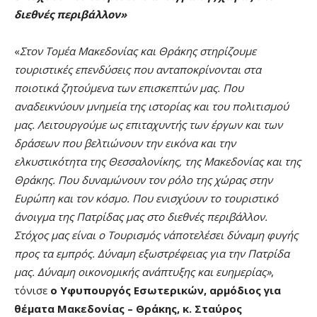
διεθνές περιβάλλον»
«
Στον Τομέα Μακεδονίας και Θράκης στηρίζουμε
τουριστικές επενδύσεις που ανταποκρίνονται στα
ποιοτικά ζητούμενα των επισκεπτών μας. Που
αναδεικνύουν μνημεία της ιστορίας και του πολιτισμού
μας. Λειτουργούμε ως επιταχυντής των έργων και των
δράσεων που βελτιώνουν την εικόνα και την
ελκυστικότητα της Θεσσαλονίκης, της Μακεδονίας και της
Θράκης. Που δυναμώνουν τον ρόλο της χώρας στην
Ευρώπη και τον κόσμο. Που ενισχύουν το τουριστικό
άνοιγμα της Πατρίδας μας στο διεθνές περιβάλλον.
Στόχος μας είναι ο Τουρισμός ν΄αποτελέσει δύναμη φυγής
προς τα εμπρός. Δύναμη εξωστρέφειας για την Πατρίδα
μας. Δύναμη οικονομικής ανάπτυξης και ευημερίας»
,
τόνισε
ο Υφυπουργός Εσωτερικών, αρμόδιος για
θέματα Μακεδονίας – Θράκης, κ. Σταύρος