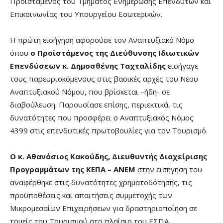
Προϊστάμενος του Τμήματος Ενημέρωσης Επενδυτών και
Επικοινωνίας του Υπουργείου Εσωτερικών.
Η πρώτη εισήγηση αφορούσε τον Αναπτυξιακό Νόμο
όπου
ο Προϊστάμενος της Διεύθυνσης Ιδιωτικών
Επενδύσεων κ. Δημοσθένης Ταχταλίδης
εισήγαγε
τους παρευρισκόμενους στις βασικές αρχές του Νέου
Αναπτυξιακού Νόμου, που βρίσκεται –ήδη- σε
διαβούλευση. Παρουσίασε επίσης, περιεκτικά, τις
δυνατότητες που προσφέρει ο Αναπτυξιακός Νόμος
4399 στις επενδυτικές πρωτοβουλίες για τον Τουρισμό.
Ο κ. Αθανάσιος Κακούδης, Διευθυντής Διαχείρισης
Προγραμμάτων της ΚΕΠΑ – ΑΝΕΜ
στην εισήγηση του
αναφέρθηκε στις δυνατότητες χρηματοδότησης, τις
προϋποθέσεις και απαιτήσεις συμμετοχής των
Μικρομεσαίων Επιχειρήσεων για δραστηριοποίηση σε
τομείς του Τουρισμού στο πλαίσιο του ΕΣΠΑ.