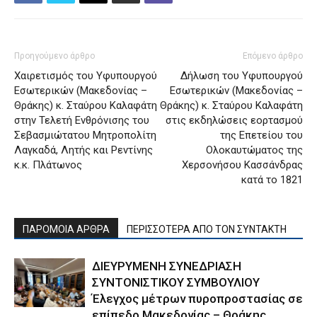
Προηγούμενο άρθρο
Επόμενο άρθρο
Χαιρετισμός του Υφυπουργού
Δήλωση του Υφυπουργού
Εσωτερικών (Μακεδονίας –
Εσωτερικών (Μακεδονίας –
Θράκης) κ. Σταύρου Καλαφάτη
Θράκης) κ. Σταύρου Καλαφάτη
στην Τελετή Ενθρόνισης του
στις εκδηλώσεις εορτασμού
Σεβασμιώτατου Μητροπολίτη
της Επετείου του
Λαγκαδά, Λητής και Ρεντίνης
Ολοκαυτώματος της
κ.κ. Πλάτωνος
Χερσονήσου Κασσάνδρας
κατά το 1821
ΠΑΡΟΜΟΙΑ ΑΡΘΡΑ
ΠΕΡΙΣΣΟΤΕΡΑ ΑΠΟ ΤΟΝ ΣΥΝΤΑΚΤΗ
ΔΙΕΥΡΥΜΕΝΗ ΣΥΝΕΔΡΙΑΣΗ
ΣΥΝΤΟΝΙΣΤΙΚΟΥ ΣΥΜΒΟΥΛΙΟΥ
Έλεγχος μέτρων πυροπροστασίας σε
επίπεδο Μακεδονίας – Θράκης