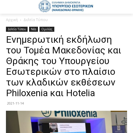
Αρχική
Δελτία Τύπου
Δελτία Τύπου
Νέα
Ομιλίες
Ενημερωτική εκδήλωση
του Τομέα Μακεδονίας και
Θράκης του Υπουργείου
Εσωτερικών στο πλαίσιο
των κλαδικών εκθέσεων
Philoxenia και Hotelia
2021-11-14