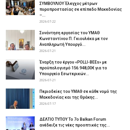
ΣΥΜΒΟΥΛΙΟΥ Έλεγχος μέτρων
πυροπροστασίας σε επίπεδο Μακεδονίας
–...
2026-07-22
Συνάντηση εργασίας του ΥΜΑΘ
Κωνσταντίνου Π. Γκιουλέκα με τον
Αναπληρωτή Υπουργό...
2026-07-21
Έναρξη του έργου «POLLI-BEEs» με
προϋπολογισμό 156.948,00€ για το
Υπουργείο Εσωτερικών...
2026-07-21
Περιοδείες του ΥΜΑΘ σε κάθε νομό της
Μακεδονίας και της Θράκης...
2026-07-17
ΔΕΛΤΙΟ ΤΥΠΟΥ Το 7ο Balkan Forum
ανέδειξε τις νέες προοπτικές της...