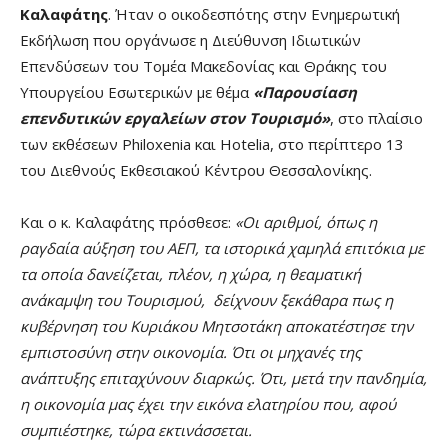
Καλαφάτης
. Ήταν ο οικοδεσπότης στην Ενημερωτική
Εκδήλωση που οργάνωσε η Διεύθυνση Ιδιωτικών
Επενδύσεων του Τομέα Μακεδονίας και Θράκης του
Υπουργείου Εσωτερικών με θέμα
«Παρουσίαση
επενδυτικών εργαλείων στον Τουρισμό»
, στο πλαίσιο
των εκθέσεων Philoxenia και Hotelia, στο περίπτερο 13
του Διεθνούς Εκθεσιακού Κέντρου Θεσσαλονίκης.
Και ο κ. Καλαφάτης πρόσθεσε:
«Οι αριθμοί, όπως η
ραγδαία αύξηση του ΑΕΠ, τα ιστορικά χαμηλά επιτόκια με
τα οποία δανείζεται, πλέον, η χώρα, η θεαματική
ανάκαμψη του Τουρισμού, δείχνουν ξεκάθαρα πως η
κυβέρνηση του Κυριάκου Μητσοτάκη αποκατέστησε την
εμπιστοσύνη στην οικονομία. Ότι οι μηχανές της
ανάπτυξης επιταχύνουν διαρκώς. Ότι, μετά την πανδημία,
η οικονομία μας έχει την εικόνα ελατηρίου που, αφού
συμπιέστηκε, τώρα εκτινάσσεται.