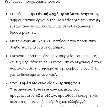
Κινήματος, προχωράμε μπροστά:
Συστήσαμε την
Εθνική Αρχή Προσβασιμότητας
ως
συμβουλευτικό όργανο της Πολιτείας για την ισότιμη
ένταξη των συνανθρώπων μας σε κάθε κοινωνική
δραστηριότητα.
Με τον νόμο 4837/2021 θεσπίσαμε τον προσωπικό
βοηθό για τα άτομα με αναπηρία
Ενεργοποιήσαμε σε όλα τα Υπουργεία, τους Δήμους
και τις Περιφέρειες τον Συντονιστικό Μηχανισμό που
παρακολουθεί την εφαρμογή της Σύμβασης του ΟΗΕ
για τα δικαιώματα των ΑμεΑ.
Στον
Τομέα Μακεδονίας – Θράκης του
Υπουργείου Εσωτερικών
και μέσω του
προγράμματος
«Στηρίζω»,
προωθούμε ενεργητικές
πολιτικές κοινωνικής στήριξης και αλληλεγγύης