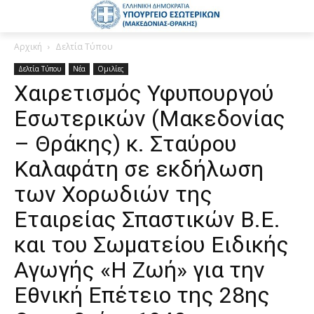
Αρχική
Δελτία Τύπου
Δελτία Τύπου
Νέα
Ομιλίες
Χαιρετισμός Υφυπουργού
Εσωτερικών (Μακεδονίας
– Θράκης) κ. Σταύρου
Καλαφάτη σε εκδήλωση
των Χορωδιών της
Εταιρείας Σπαστικών Β.Ε.
και του Σωματείου Ειδικής
Αγωγής «Η Ζωή» για την
Εθνική Επέτειο της 28ης