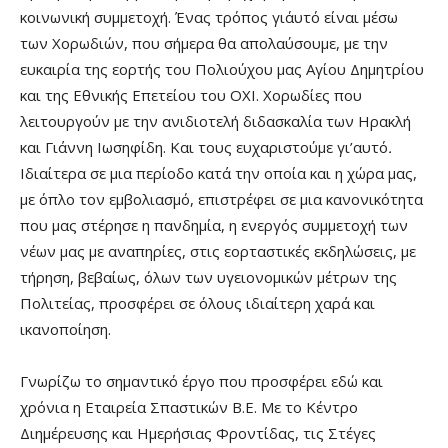
κοινωνική συμμετοχή. Ένας τρόπος γι΄αυτό είναι μέσω
των Χορωδιών, που σήμερα θα απολαύσουμε, με την
ευκαιρία της εορτής του Πολιούχου μας Αγίου Δημητρίου
και της Εθνικής Επετείου του ΟΧΙ. Χορωδίες που
λειτουργούν με την ανιδιοτελή διδασκαλία των Ηρακλή
και Γιάννη Ιωσηφίδη. Και τους ευχαριστούμε γι’αυτό
.
Ιδιαίτερα σε μια περίοδο κατά την οποία και η χώρα μας,
με όπλο τον εμβολιασμό, επιστρέφει σε μια κανονικότητα
που μας στέρησε η πανδημία, η ενεργός συμμετοχή των
νέων μας με αναπηρίες, στις εορταστικές εκδηλώσεις, με
τήρηση, βεβαίως, όλων των υγειονομικών μέτρων της
Πολιτείας, προσφέρει σε όλους ιδιαίτερη χαρά και
ικανοποίηση.
Γνωρίζω το σημαντικό έργο που προσφέρει εδώ και
χρόνια η Εταιρεία Σπαστικών Β.Ε. Με το Κέντρο
Διημέρευσης και Ημερήσιας Φροντίδας, τις Στέγες