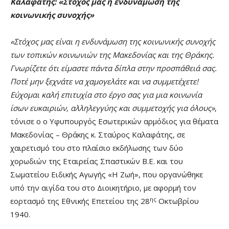
Καλαφάτης: «Στόχος μας η ενδυνάμωση της
κοινωνικής συνοχής»
«Στόχος μας είναι η ενδυνάμωση της κοινωνικής συνοχής
των τοπικών κοινωνιών της Μακεδονίας και της Θράκης.
Γνωρίζετε ότι είμαστε πάντα δίπλα στην προσπάθειά σας.
Ποτέ μην ξεχνάτε να χαμογελάτε και να συμμετέχετε!
Εύχομαι καλή επιτυχία στο έργο σας για μια κοινωνία
ίσων ευκαιριών, αλληλεγγύης και συμμετοχής για όλους»
,
τόνισε ο ο Υφυπουργός Εσωτερικών αρμόδιος για θέματα
Μακεδονίας – Θράκης κ. Σταύρος Καλαφάτης, σε
χαιρετισμό του στο πλαίσιο εκδήλωσης των δύο
χορωδιών της Εταιρείας Σπαστικών Β.Ε. και του
Σωματείου Ειδικής Αγωγής «Η Ζωή», που οργανώθηκε
υπό την αιγίδα του στο Διοικητήριο, με αφορμή τον
ης
εορτασμό της Εθνικής Επετείου της 28
Οκτωβρίου
1940.