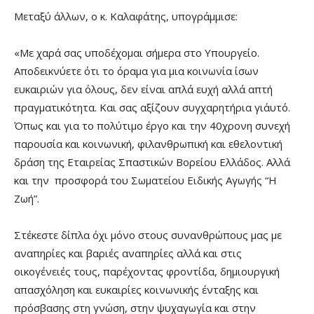
Μεταξύ άλλων, ο κ. Καλαφάτης, υπογράμμισε:
«Με χαρά σας υποδέχομαι σήμερα στο Υπουργείο.
Αποδεικνύετε ότι το όραμα για μια κοινωνία ίσων
ευκαιριών για όλους, δεν είναι απλά ευχή αλλά απτή
πραγματικότητα. Και σας αξίζουν συγχαρητήρια γι΄αυτό.
Όπως και για το πολύτιμο έργο και την 40χρονη συνεχή
παρουσία και κοινωνική, φιλανθρωπική και εθελοντική
δράση της Εταιρείας Σπαστικών Βορείου Ελλάδος. Αλλά
και την προσφορά του Σωματείου Ειδικής Αγωγής “Η
Ζωή”.
Στέκεστε δίπλα όχι μόνο στους συνανθρώπους μας με
αναπηρίες και βαριές αναπηρίες αλλά και στις
οικογένειές τους, παρέχοντας φροντίδα, δημιουργική
απασχόληση και ευκαιρίες κοινωνικής ένταξης και
πρόσβασης στη γνώση, στην ψυχαγωγία και στην