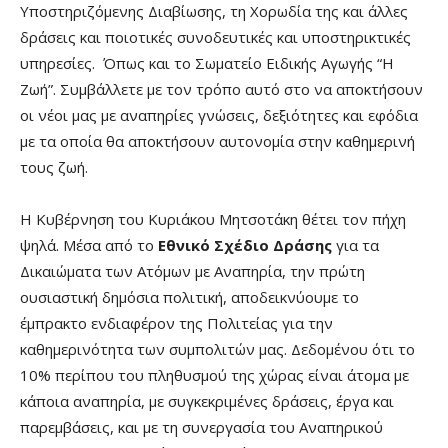
Υποστηριζόμενης Διαβίωσης, τη Χορωδία της και άλλες
δράσεις και ποιοτικές συνοδευτικές και υποστηρικτικές
υπηρεσίες. Όπως και το Σωματείο Ειδικής Αγωγής “Η
Ζωή”. Συμβάλλετε με τον τρόπο αυτό στο να αποκτήσουν
οι νέοι μας με αναπηρίες γνώσεις, δεξιότητες και εφόδια
με τα οποία θα αποκτήσουν αυτονομία στην καθημερινή
τους ζωή.
Η Κυβέρνηση του Κυριάκου Μητσοτάκη θέτει τον πήχη
ψηλά. Μέσα από το
Εθνικό Σχέδιο Δράσης
για τα
Δικαιώματα των Ατόμων με Αναπηρία, την πρώτη
ουσιαστική δημόσια πολιτική, αποδεικνύουμε το
έμπρακτο ενδιαφέρον της Πολιτείας για την
καθημερινότητα των συμπολιτών μας. Δεδομένου ότι το
10% περίπου του πληθυσμού της χώρας είναι άτομα με
κάποια αναπηρία, με συγκεκριμένες δράσεις, έργα και
παρεμβάσεις, και με τη συνεργασία του Αναπηρικού