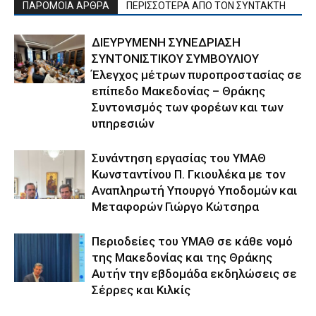
ΠΑΡΟΜΟΙΑ ΑΡΘΡΑ
ΠΕΡΙΣΣΟΤΕΡΑ ΑΠΟ ΤΟΝ ΣΥΝΤΑΚΤΗ
ΔΙΕΥΡΥΜΕΝΗ ΣΥΝΕΔΡΙΑΣΗ
ΣΥΝΤΟΝΙΣΤΙΚΟΥ ΣΥΜΒΟΥΛΙΟΥ
Έλεγχος μέτρων πυροπροστασίας σε
επίπεδο Μακεδονίας – Θράκης
Συντονισμός των φορέων και των
υπηρεσιών
Συνάντηση εργασίας του ΥΜΑΘ
Κωνσταντίνου Π. Γκιουλέκα με τον
Αναπληρωτή Υπουργό Υποδομών και
Μεταφορών Γιώργο Κώτσηρα
Περιοδείες του ΥΜΑΘ σε κάθε νομό
της Μακεδονίας και της Θράκης
Αυτήν την εβδομάδα εκδηλώσεις σε
Σέρρες και Κιλκίς