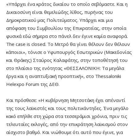
«Υπάρχει ένα κράτος δικαίου το οποίο σεβόμαστε. Και η
Δικαιοσύνη είναι θεμελιώδης λίθος, πυρήνας του
Δημοκρατικού μας Πολιτεύματος. Υπάρχει και μια
απόφαση του Συμβουλίου της Επικρατείας, στην οποία
φυσικά εδώ σήμερα στο πάνελ δεν έγινε καμία αναφορά.
The case is closed. Το Μετρό θα γίνει θέλουν δεν θέλουν
κάποιοι», τόνισε ο Υφυπουργός Εσωτερικών (Μακεδονίας
και Θράκης) Σταύρος Καλαφάτης, στην τοποθέτησή του
στο πλαίσιο της ενότητας «ΘΕΣΣΑΛΟΝΙΚΗ: Τα μεγάλα
έργα και η αναπτυξιακή προοπτική», στο Thessaloniki
Helexpo Forum της ΔΕΘ.
Και πρόσθεσε: «Η κυβέρνηση Μητσοτάκη έχει απέναντί
της τους λαϊκιστές και τους πολιτικάντηδες. Ένα μεγάλο
κακό επήλθε στη χώρα στα τεσσεράμισι χρόνια, πριν τις
τελευταίες εκλογές, από την επικράτηση λαϊκισμού στον
αίσχιστο βαθμό. Και νιώθουμε ότι αυτό που έγινε, για