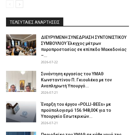
ΤΕΛΕΥΤΑΙΕΣ ΑΝΑΡΤΗΣΕΙΣ
ΔΙΕΥΡΥΜΕΝΗ ΣΥΝΕΔΡΙΑΣΗ ΣΥΝΤΟΝΙΣΤΙΚΟΥ
ΣΥΜΒΟΥΛΙΟΥ Έλεγχος μέτρων
πυροπροστασίας σε επίπεδο Μακεδονίας
–...
2026-07-22
Συνάντηση εργασίας του ΥΜΑΘ
Κωνσταντίνου Π. Γκιουλέκα με τον
Αναπληρωτή Υπουργό...
2026-07-21
Έναρξη του έργου «POLLI-BEEs» με
προϋπολογισμό 156.948,00€ για το
Υπουργείο Εσωτερικών...
2026-07-21
Περιοδείες του ΥΜΑΘ σε κάθε νομό της