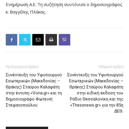
Ενημέρωση Α.Ε. Τη συζήτηση συντόνισε ο δημοσιογράφος
κ. Βαγγέλης Πλάκας.
Προηγούμενο άρθρο
Επόμενο άρθρο
Συνέντευξη του Υφυπουργού
Συνέντευξη του Υφυπουργού
Εσωτερικών (Μακεδονίας –
Εσωτερικών (Μακεδονίας –
Θράκης) Σταύρου Καλαφάτη
Θράκης) Σταύρου Καλαφάτη
στην έντυπη «Voria.gr» και τη
στην ειδική έκδοση του
δημοσιογράφο Φωτεινή
Ράδιο Θεσσαλονίκη και της
Στεφανοπούλου
«Thessnews.gr» για την 85η
ΔΕΘ.