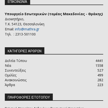
ΕΠΙΚΟΙΝΩΝΙΑ
Υπουργείο Εσωτερικών (τομέας Μακεδονίας - Θράκης)
Διοικητήριο,
Τ.Κ. 54123, Θεσσαλονίκη
Email:
info@mathra.gr
Τηλ. : 2313-501100
ΚΑΤΗΓΟΡΙΕΣ ΑΡΘΡΩΝ
Δελτία Τύπου
4441
Νέα
1558
Συνεντεύξεις
527
Ομιλίες
499
Ανακοινώσεις
282
Άρθρα
223
ΠΛΗΡΟΦΟΡΙΕΣ ΙΣΤΟΤΟΠΟΥ