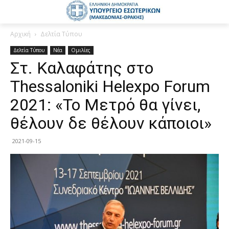
Αρχική
Δελτία Τύπου
Δελτία Τύπου
Νέα
Ομιλίες
Στ. Καλαφάτης στο
Thessaloniki Helexpo Forum
2021: «Το Μετρό θα γίνει,
θέλουν δε θέλουν κάποιοι»
2021-09-15