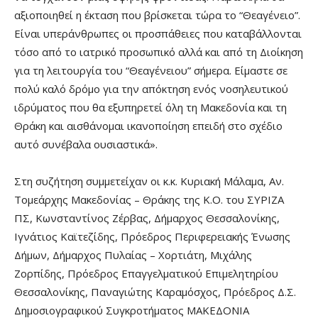
αξιοποιηθεί η έκταση που βρίσκεται τώρα το “Θεαγένειο”.
Είναι υπεράνθρωπες οι προσπάθειες που καταβάλλονται
τόσο από το ιατρικό προσωπικό αλλά και από τη Διοίκηση
για τη λειτουργία του “Θεαγένειου” σήμερα. Είμαστε σε
πολύ καλό δρόμο για την απόκτηση ενός νοσηλευτικού
ιδρύματος που θα εξυπηρετεί όλη τη Μακεδονία και τη
Θράκη και αισθάνομαι ικανοποίηση επειδή στο σχέδιο
αυτό συνέβαλα ουσιαστικά».
Στη συζήτηση συμμετείχαν οι κ.κ. Κυριακή Μάλαμα, Αν.
Τομεάρχης Μακεδονίας – Θράκης της Κ.Ο. του ΣΥΡΙΖΑ
ΠΣ, Κωνσταντίνος Ζέρβας, Δήμαρχος Θεσσαλονίκης,
Ιγνάτιος Καϊτεζίδης, Πρόεδρος Περιφερειακής Ένωσης
Δήμων, Δήμαρχος Πυλαίας – Χορτιάτη, Μιχάλης
Ζορπίδης, Πρόεδρος Επαγγελματικού Επιμελητηρίου
Θεσσαλονίκης, Παναγιώτης Καραμόσχος, Πρόεδρος Δ.Σ.
Δημοσιογραφικού Συγκροτήματος ΜΑΚΕΔΟΝΙΑ