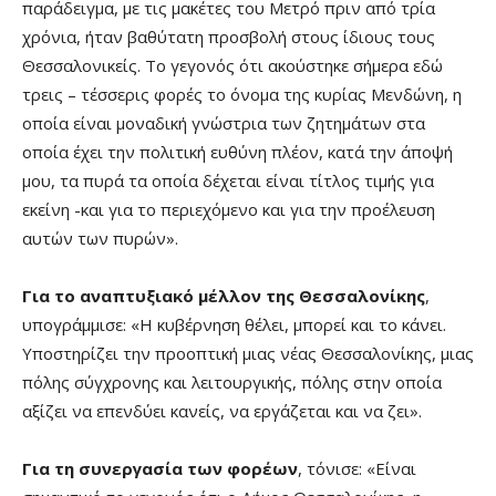
παράδειγμα, με τις μακέτες του Μετρό πριν από τρία
χρόνια, ήταν βαθύτατη προσβολή στους ίδιους τους
Θεσσαλονικείς. Το γεγονός ότι ακούστηκε σήμερα εδώ
τρεις – τέσσερις φορές το όνομα της κυρίας Μενδώνη, η
οποία είναι μοναδική γνώστρια των ζητημάτων στα
οποία έχει την πολιτική ευθύνη πλέον, κατά την άποψή
μου, τα πυρά τα οποία δέχεται είναι τίτλος τιμής για
εκείνη -και για το περιεχόμενο και για την προέλευση
αυτών των πυρών».
Για το αναπτυξιακό μέλλον της Θεσσαλονίκης
,
υπογράμμισε: «Η κυβέρνηση θέλει, μπορεί και το κάνει.
Υποστηρίζει την προοπτική μιας νέας Θεσσαλονίκης, μιας
πόλης σύγχρονης και λειτουργικής, πόλης στην οποία
αξίζει να επενδύει κανείς, να εργάζεται και να ζει».
Για τη συνεργασία των φορέων
, τόνισε: «Είναι