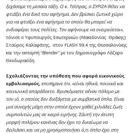
ξεχάσαμε τη μεσαία τάξη. Ο κ. Τσίπρας, ο ΣΥΡΙΖΑ θέλει να
φτιάξει ένα δικό του αφήγημα. Δεν βρίσκει ζωτικό χώρο
για να φτιάξει ένα αφήγημα το οποίο θα μπορεί να
ενδιαφέρει τους πολίτες. Τον αφήνουμε να ονειρεύεται»,
τόνισε ο Υφυπουργός Εσωτερικών (Μακεδονίας Θράκης)
Σταύρος Καλαφάτης, στον FLASH 99.4 της Θεσσαλονίκης
και την εκπομπή “Blender” με τον δημοσιογράφο Λάζαρο
Θεοδωρακίδη.
Σχολιάζοντας την υπόθεση που αφορά εικονικούς
εμβολιασμούς
, επισήμανε ότι
«είναι ηθικά, ποινικά και
κοινωνικά απαράδεκτο. Βρισκόμαστε σ΄έναν πόλεμο με
τον ιό, ο οποίος δεν διεξάγεται με συμβατικά όπλα. Είναι
μια συνεχής μάχη στην οποία έχουν χαθεί χιλιάδες ζωές
συμπολιτών μας σε καιρό ειρήνης. Σ΄αυτή την άτυπη
μορφή πολέμου κανένας δεν έχει το δικαίωμα να
δειλιάσει και να μη χρησιμοποιήσει ό,τι όπλο έχει στη