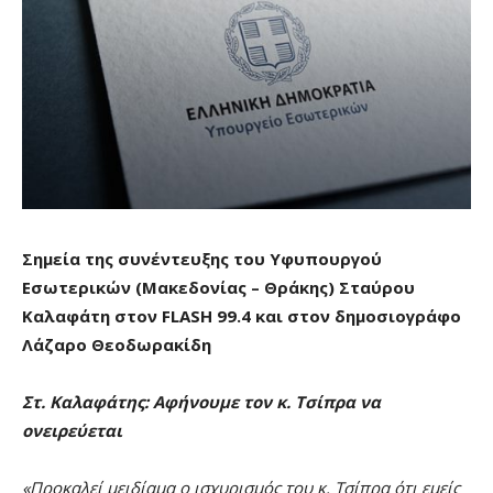
Σημεία της συνέντευξης του Υφυπουργού
Εσωτερικών (Μακεδονίας – Θράκης) Σταύρου
Καλαφάτη στον
FLASH
99.4 και στον δημοσιογράφο
Λάζαρο Θεοδωρακίδη
Στ. Καλαφάτης: Αφήνουμε τον κ. Τσίπρα να
ονειρεύεται
«Προκαλεί μειδίαμα ο ισχυρισμός του κ. Τσίπρα ότι εμείς