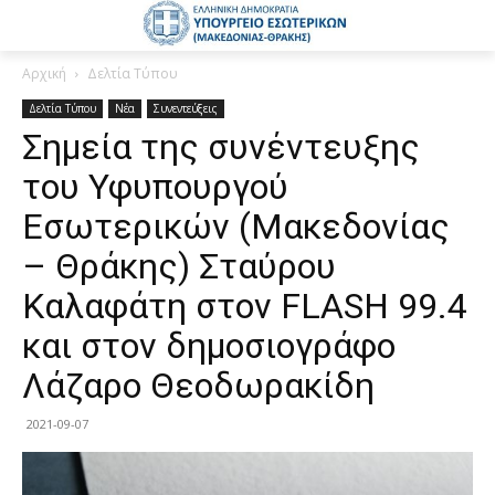
Αρχική
Δελτία Τύπου
Δελτία Τύπου
Νέα
Συνεντεύξεις
Σημεία της συνέντευξης
του Υφυπουργού
Εσωτερικών (Μακεδονίας
– Θράκης) Σταύρου
Καλαφάτη στον FLASH 99.4
και στον δημοσιογράφο
Λάζαρο Θεοδωρακίδη
2021-09-07