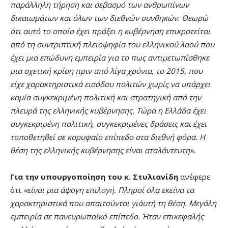
παράλληλη τήρηση και σεβασμό των ανθρωπίνων
δικαιωμάτων και όλων των διεθνών συνθηκών. Θεωρώ
ότι αυτό το οποίο έχει πράξει η κυβέρνηση επικροτείται
από τη συντριπτική πλειοψηφία του ελληνικού λαού που
έχει μια επώδυνη εμπειρία για το πως αντιμετωπίσθηκε
μια σχετική κρίση πριν από λίγα χρόνια, το 2015, που
είχε χαρακτηριστικά εισόδου πολιτών χωρίς να υπάρχει
καμία συγκεκριμένη πολιτική και στρατηγική από την
πλευρά της ελληνικής κυβέρνησης. Τώρα η Ελλάδα έχει
συγκεκριμένη πολιτική, συγκεκριμένες δράσεις και έχει
τοποθετηθεί σε κορυφαίο επίπεδο στα διεθνή φόρα. Η
θέση της ελληνικής κυβέρνησης είναι αταλάντευτη».
Για την υπουργοποίηση του κ. Στυλιανίδη
ανέφερε
ότι
«είναι μια άψογη επιλογή. Πληροί όλα εκείνα τα
χαρακτηριστικά που απαιτούνται γι΄αυτή τη θέση. Μεγάλη
εμπειρία σε πανευρωπαϊκό επίπεδο. Ήταν επικεφαλής