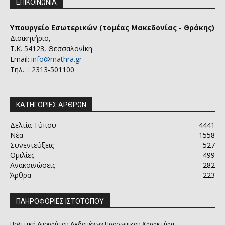
ΕΠΙΚΟΙΝΩΝΙΑ
Υπουργείο Εσωτερικών (τομέας Μακεδονίας - Θράκης)
Διοικητήριο,
Τ.Κ. 54123, Θεσσαλονίκη
Email:
info@mathra.gr
Τηλ. : 2313-501100
ΚΑΤΗΓΟΡΙΕΣ ΑΡΘΡΩΝ
Δελτία Τύπου
4441
Νέα
1558
Συνεντεύξεις
527
Ομιλίες
499
Ανακοινώσεις
282
Άρθρα
223
ΠΛΗΡΟΦΟΡΙΕΣ ΙΣΤΟΤΟΠΟΥ
Πολιτική Απορρήτου Δεδομένων Προσωπικού Χαρακτήρα