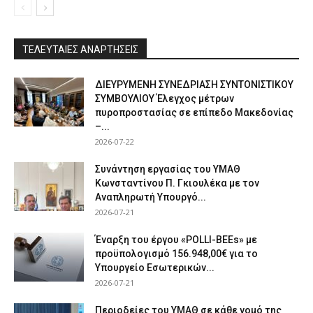
ΤΕΛΕΥΤΑΙΕΣ ΑΝΑΡΤΗΣΕΙΣ
ΔΙΕΥΡΥΜΕΝΗ ΣΥΝΕΔΡΙΑΣΗ ΣΥΝΤΟΝΙΣΤΙΚΟΥ
ΣΥΜΒΟΥΛΙΟΥ Έλεγχος μέτρων
πυροπροστασίας σε επίπεδο Μακεδονίας
–...
2026-07-22
Συνάντηση εργασίας του ΥΜΑΘ
Κωνσταντίνου Π. Γκιουλέκα με τον
Αναπληρωτή Υπουργό...
2026-07-21
Έναρξη του έργου «POLLI-BEEs» με
προϋπολογισμό 156.948,00€ για το
Υπουργείο Εσωτερικών...
2026-07-21
Περιοδείες του ΥΜΑΘ σε κάθε νομό της