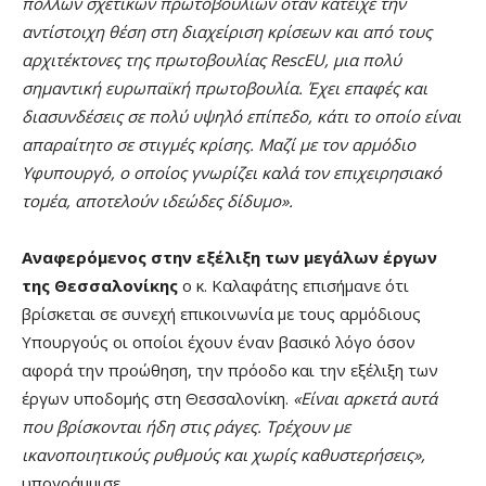
πολλών σχετικών πρωτοβουλιών όταν κατείχε την
αντίστοιχη θέση στη διαχείριση κρίσεων και από τους
αρχιτέκτονες της πρωτοβουλίας RescEU, μια πολύ
σημαντική ευρωπαϊκή πρωτοβουλία. Έχει επαφές και
διασυνδέσεις σε πολύ υψηλό επίπεδο, κάτι το οποίο είναι
απαραίτητο σε στιγμές κρίσης. Μαζί με τον αρμόδιο
Υφυπουργό, ο οποίος γνωρίζει καλά τον επιχειρησιακό
τομέα, αποτελούν ιδεώδες δίδυμο».
Αναφερόμενος στην εξέλιξη των μεγάλων έργων
της Θεσσαλονίκης
ο κ. Καλαφάτης επισήμανε ότι
βρίσκεται σε συνεχή επικοινωνία με τους αρμόδιους
Υπουργούς οι οποίοι έχουν έναν βασικό λόγο όσον
αφορά την προώθηση, την πρόοδο και την εξέλιξη των
έργων υποδομής στη Θεσσαλονίκη.
«Είναι αρκετά αυτά
που βρίσκονται ήδη στις ράγες. Τρέχουν με
ικανοποιητικούς ρυθμούς και χωρίς καθυστερήσεις»,
υπογράμμισε.