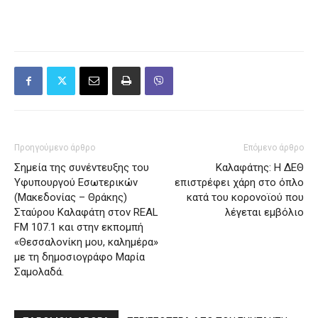
Προηγούμενο άρθρο
Επόμενο άρθρο
Σημεία της συνέντευξης του
Καλαφάτης: Η ΔΕΘ
Υφυπουργού Εσωτερικών
επιστρέφει χάρη στο όπλο
(Μακεδονίας – Θράκης)
κατά του κορονοϊού που
Σταύρου Καλαφάτη στον REAL
λέγεται εμβόλιο
FM 107.1 και στην εκπομπή
«Θεσσαλονίκη μου, καλημέρα»
με τη δημοσιογράφο Μαρία
Σαμολαδά.