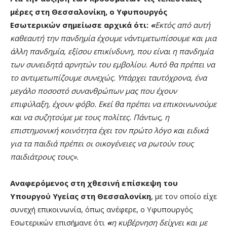
μέρες στη Θεσσαλονίκη, ο Υφυπουργός
Εσωτερικών σημείωσε αρχικά ότι:
«
Εκτός από αυτή
καθεαυτή την πανδημία έχουμε ν΄αντιμετωπίσουμε και μια
άλλη πανδημία, εξίσου επικίνδυνη, που είναι η πανδημία
των συνειδητά αρνητών του εμβολίου. Αυτό θα πρέπει να
το αντιμετωπίζουμε συνεχώς. Υπάρχει ταυτόχρονα, ένα
μεγάλο ποσοστό συνανθρώπων μας που έχουν
επιφύλαξη, έχουν φόβο. Εκεί θα πρέπει να επικοινωνούμε
και να συζητούμε με τους πολίτες. Πάντως, η
επιστημονική κοινότητα έχει τον πρώτο λόγο και ειδικά
για τα παιδιά πρέπει οι οικογένειες να ρωτούν τους
παιδιάτρους τους».
Αναφερόμενος στη χθεσινή επίσκεψη του
Υπουργού Υγείας στη Θεσσαλονίκη
, με τον οποίο είχε
συνεχή επικοινωνία, όπως ανέφερε, ο Υφυπουργός
Εσωτερικών επισήμανε ότι
«
η κυβέρνηση δείχνει και με