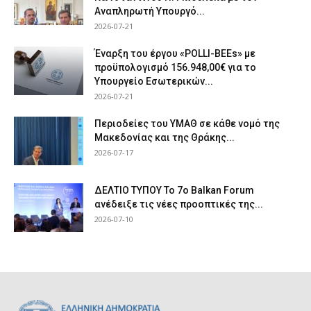
Αναπληρωτή Υπουργό...
2026-07-21
Έναρξη του έργου «POLLI-BEEs» με
προϋπολογισμό 156.948,00€ για το
Υπουργείο Εσωτερικών...
2026-07-21
Περιοδείες του ΥΜΑΘ σε κάθε νομό της
Μακεδονίας και της Θράκης...
2026-07-17
ΔΕΛΤΙΟ ΤΥΠΟΥ Το 7ο Balkan Forum
ανέδειξε τις νέες προοπτικές της...
2026-07-10