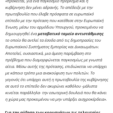
«πρόκειται, για ένα παγκόσμιο πρόβλημα και η
κυβέρνηση δεν μένει αδρανής. Το απέδειξε με την
πρωτοβουλία που έλαβε πρόσφατα σε ευρωπαϊκό
επίπεδο με την πρόταση που κατέθεσε στην Ευρωπαϊκή
Ένωση, μέσω του αρμόδιου Υπουργού, προκειμένου να
δημιουργηθεί ένα
μεταβατικό ταμείο αντιστάθμισης
το οποίο θα αντλεί τα έσοδα από τις δημοπρασίες του
Ευρωπαϊκού Συστήματος Εμπορίας και Δικαιωμάτων.
Αποτελεί, ουσιαστικά, μια άμεση παρέμβαση στο
πρόβλημα που διαμορφώνεται παγκοσμίως με γνωστά
αίτια. Μέσω αυτής της πρότασης, επιδιώκεται να υπάρχει
με κάποιο τρόπο μια ανακούφιση των πολιτών. Το
γεγονός ότι υπάρχει αυτή η πρωτοβουλία της κυβέρνησης
σε αυτό το επίπεδο δεν ακυρώνει καθόλου -μάλιστα
κινείται παράλληλα- την εσωτερική δουλειά που θα κάνει
η χώρα μας προκειμένου να μην υπάρξει αισχροκέρδεια».
Για την αύξηση των κρουσμάτων τις τελευταίες