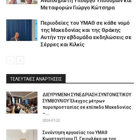
Αναπληρωτή Υπουργό Υποδομών και
Μεταφορών Γιώργο Κώτσηρα
Περιοδείες του ΥΜΑΘ σε κάθε νομό
της Μακεδονίας και της Θράκης
Αυτήν την εβδομάδα εκδηλώσεις σε
Σέρρες και Κιλκίς
ΤΕΛΕΥΤΑΙΕΣ ΑΝΑΡΤΗΣΕΙΣ
ΔΙΕΥΡΥΜΕΝΗ ΣΥΝΕΔΡΙΑΣΗ ΣΥΝΤΟΝΙΣΤΙΚΟΥ
ΣΥΜΒΟΥΛΙΟΥ Έλεγχος μέτρων
πυροπροστασίας σε επίπεδο Μακεδονίας
–...
2026-07-22
Συνάντηση εργασίας του ΥΜΑΘ
Κωνσταντίνου Π. Γκιουλέκα με τον