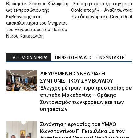
Θράκης) κ. Σταύρου Καλαφάτη
«βιώσιμη ανάπτυξη στην μετά
ως εκπροσώπου της
Covid εποχή» – Αναζητώντας
Κυβέρνησης στα
ένα διασυνοριακό Green Deal
αποκαλυπτήρια του Μνημείου
του Εθνομάρτυρα του Πόντου
Νίκου Καπετανίδη
ΠΑΡΟΜΟΙΑ ΑΡΘΡΑ
ΠΕΡΙΣΣΟΤΕΡΑ ΑΠΟ ΤΟΝ ΣΥΝΤΑΚΤΗ
ΔΙΕΥΡΥΜΕΝΗ ΣΥΝΕΔΡΙΑΣΗ
ΣΥΝΤΟΝΙΣΤΙΚΟΥ ΣΥΜΒΟΥΛΙΟΥ
Έλεγχος μέτρων πυροπροστασίας σε
επίπεδο Μακεδονίας – Θράκης
Συντονισμός των φορέων και των
υπηρεσιών
Συνάντηση εργασίας του ΥΜΑΘ
Κωνσταντίνου Π. Γκιουλέκα με τον