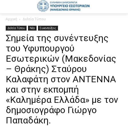
Αρχική
Δελτία Τύπου
Δελτία Τύπου
Νέα
Συνεντεύξεις
Σημεία της συνέντευξης
του Υφυπουργού
Εσωτερικών (Μακεδονίας
– Θράκης) Σταύρου
Καλαφάτη στον ΑΝΤΕΝΝΑ
και στην εκπομπή
«Καλημέρα Ελλάδα» με τον
δημοσιογράφο Γιώργο
Παπαδάκη.