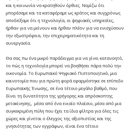
και η κοινωνία να κρατηθούν όρθιες. Νομίζω ότι
μπορέσαμε και τα καταφέραμε ως κράτος και συγχρόνως
αποδείξαμε ότι η τεχνολογία, οι ψηφιακές υπηρεσίες,
ήρθαν για να μείνουν και ήρθαν πλέον για να ενισχύσουν
την εξωστρέφεια, την επιχειρηματικότητα και τη
συνεργασία.
Θα σας πω ένα μικρό παράδειγμα για να γίνει κατανοητό,
το πώς η τεχνολογία μπορεί να βοηθήσει πάρα πολύ την
οικονομία. Το Ευρωπαϊκό Ψηφιακό Πιστοποιητικό, μια
καινοτομία που για πρώτη φορά εφαρμόστηκε σε επίπεδο
Ευρωπαϊκής Ένωσης, σε ένα τέτοιο μεγάλο βαθμό, που
δίνει τη δυνατότητα της γρήγορης και απρόσκοπτης
μετακίνησης, μέσα από ένα ενιαίο πλαίσιο, μέσα από μια
συγκεκριμένη πύλη που έχει τα ίδια φίλτρα για όλες τις
χώρες και γίνεται ο έλεγχος της αξιοπιστίας και της
γνησιότητας των εγγράφων, είναι ένα τέτοιο