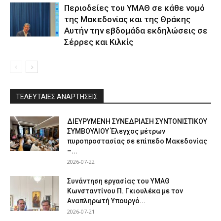
Περιοδείες του ΥΜΑΘ σε κάθε νομό
της Μακεδονίας και της Θράκης
Αυτήν την εβδομάδα εκδηλώσεις σε
Σέρρες και Κιλκίς
ΤΕΛΕΥΤΑΙΕΣ ΑΝΑΡΤΗΣΕΙΣ
ΔΙΕΥΡΥΜΕΝΗ ΣΥΝΕΔΡΙΑΣΗ ΣΥΝΤΟΝΙΣΤΙΚΟΥ
ΣΥΜΒΟΥΛΙΟΥ Έλεγχος μέτρων
πυροπροστασίας σε επίπεδο Μακεδονίας
–...
2026-07-22
Συνάντηση εργασίας του ΥΜΑΘ
Κωνσταντίνου Π. Γκιουλέκα με τον
Αναπληρωτή Υπουργό...
2026-07-21