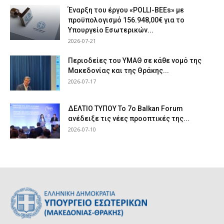
Έναρξη του έργου «POLLI-BEEs» με
προϋπολογισμό 156.948,00€ για το
Υπουργείο Εσωτερικών...
2026-07-21
Περιοδείες του ΥΜΑΘ σε κάθε νομό της
Μακεδονίας και της Θράκης...
2026-07-17
ΔΕΛΤΙΟ ΤΥΠΟΥ Το 7ο Balkan Forum
ανέδειξε τις νέες προοπτικές της...
2026-07-10