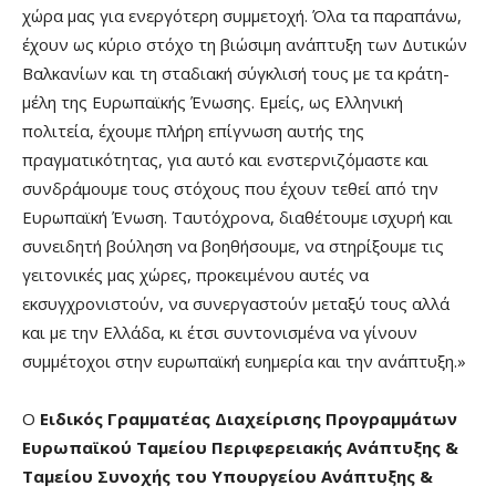
χώρα μας για ενεργότερη συμμετοχή. Όλα τα παραπάνω,
έχουν ως κύριο στόχο τη βιώσιμη ανάπτυξη των Δυτικών
Βαλκανίων και τη σταδιακή σύγκλισή τους με τα κράτη-
μέλη της Ευρωπαϊκής Ένωσης. Εμείς, ως Ελληνική
πολιτεία, έχουμε πλήρη επίγνωση αυτής της
πραγματικότητας, για αυτό και ενστερνιζόμαστε και
συνδράμουμε τους στόχους που έχουν τεθεί από την
Ευρωπαϊκή Ένωση. Ταυτόχρονα, διαθέτουμε ισχυρή και
συνειδητή βούληση να βοηθήσουμε, να στηρίξουμε τις
γειτονικές μας χώρες, προκειμένου αυτές να
εκσυγχρονιστούν, να συνεργαστούν μεταξύ τους αλλά
και με την Ελλάδα, κι έτσι συντονισμένα να γίνουν
συμμέτοχοι στην ευρωπαϊκή ευημερία και την ανάπτυξη.»
Ο
Ειδικός Γραμματέας Διαχείρισης Προγραμμάτων
Ευρωπαϊκού Ταμείου Περιφερειακής Ανάπτυξης &
Ταμείου Συνοχής του Υπουργείου Ανάπτυξης &