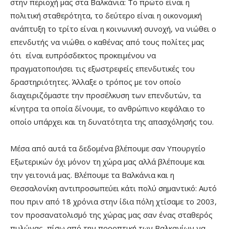
στην περιοχή μας στα Βαλκάνια: Το πρώτο είναι η
πολιτική σταθερότητα, το δεύτερο είναι η οικονομική
ανάπτυξη το τρίτο είναι η κοινωνική συνοχή, να νιώθει ο
επενδυτής να νιώθει ο καθένας από τους πολίτες μας
ότι είναι ευπρόσδεκτος προκειμένου να
πραγματοποιήσει τις εξωστρεφείς επενδυτικές του
δραστηριότητες. Άλλαξε ο τρόπος με τον οποίο
διαχειριζόμαστε την προσέλκυση των επενδυτών, τα
κίνητρα τα οποία δίνουμε, το ανθρώπινο κεφάλαιο το
οποίο υπάρχει και τη δυνατότητα της απασχόλησής του.
Μέσα από αυτά τα δεδομένα βλέπουμε σαν Υπουργείο
Εξωτερικών όχι μόνον τη χώρα μας αλλά βλέπουμε και
την γειτονιά μας. Βλέπουμε τα Βαλκάνια και η
Θεσσαλονίκη αντιπροσωπεύει κάτι πολύ σημαντικό: Αυτό
που πριν από 18 χρόνια στην ίδια πόλη χτίσαμε το 2003,
τον προσανατολισμό της χώρας μας σαν ένας σταθερός
πυλώνας πίσω από την προοπτική των Βαλκανίων να