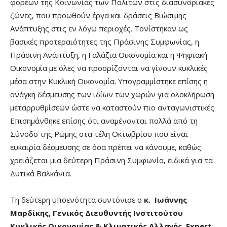
φορέων της Κοινωνίας των Πολιτών στις διασυνοριακές
ζώνες, που προωθούν έργα και δράσεις Βιώσιμης
Ανάπτυξης στις εν λόγω περιοχές. Τονίστηκαν ως
βασικές προτεραιότητες της Πράσινης Συμφωνίας, η
Πράσινη Ανάπτυξη, η Γαλάζια Οικονομία και η Ψηφιακή
Οικονομία με όλες να προορίζονται να γίνουν κυκλικές
μέσα στην Κυκλική Οικονομία. Υπογραμμίστηκε επίσης η
ανάγκη δέσμευσης των ιδίων των χωρών για ολοκλήρωση
μεταρρυθμίσεων ώστε να καταστούν πιο ανταγωνιστικές.
Επισημάνθηκε επίσης ότι αναμένονται πολλά από τη
Σύνοδο της Ρώμης στα τέλη Οκτωβρίου που είναι
ευκαιρία δέσμευσης σε όσα πρέπει να κάνουμε, καθώς
χρειάζεται μια δεύτερη Πράσινη Συμφωνία, ειδικά για τα
Δυτικά Βαλκάνια.
Τη δεύτερη υποενότητα συντόνισε ο
κ. Ιωάννης
Μαρδίκης, Γενικός Διευθυντής Ινστιτούτου
Κυκλικής Οικονομίας & Κλιματικής Αλλαγής, Expert