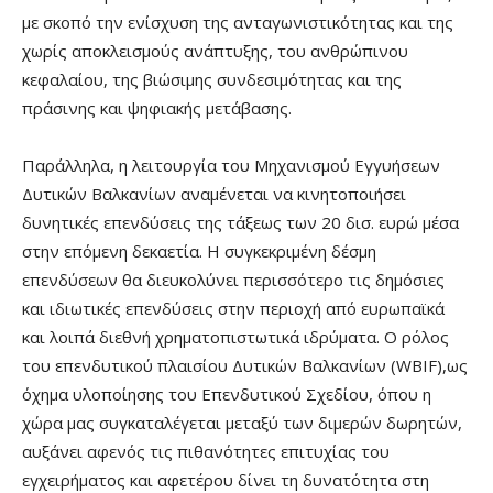
με σκοπό την ενίσχυση της ανταγωνιστικότητας και της
χωρίς αποκλεισμούς ανάπτυξης, του ανθρώπινου
κεφαλαίου, της βιώσιμης συνδεσιμότητας και της
πράσινης και ψηφιακής μετάβασης.
Παράλληλα, η λειτουργία του Μηχανισμού Εγγυήσεων
Δυτικών Βαλκανίων αναμένεται να κινητοποιήσει
δυνητικές επενδύσεις της τάξεως των 20 δισ. ευρώ μέσα
στην επόμενη δεκαετία. Η συγκεκριμένη δέσμη
επενδύσεων θα διευκολύνει περισσότερο τις δημόσιες
και ιδιωτικές επενδύσεις στην περιοχή από ευρωπαϊκά
και λοιπά διεθνή χρηματοπιστωτικά ιδρύματα. Ο ρόλος
του επενδυτικού πλαισίου Δυτικών Βαλκανίων (WBIF),ως
όχημα υλοποίησης του Επενδυτικού Σχεδίου, όπου η
χώρα μας συγκαταλέγεται μεταξύ των διμερών δωρητών,
αυξάνει αφενός τις πιθανότητες επιτυχίας του
εγχειρήματος και αφετέρου δίνει τη δυνατότητα στη