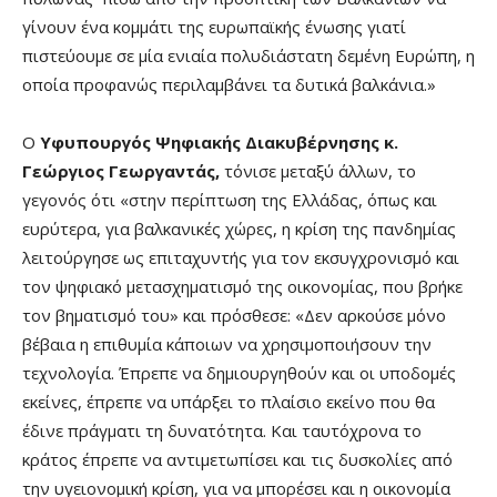
γίνουν ένα κομμάτι της ευρωπαϊκής ένωσης γιατί
πιστεύουμε σε μία ενιαία πολυδιάστατη δεμένη Ευρώπη, η
οποία προφανώς περιλαμβάνει τα δυτικά βαλκάνια.»
Ο
Υφυπουργός Ψηφιακής Διακυβέρνησης κ.
Γεώργιος Γεωργαντάς,
τόνισε μεταξύ άλλων, το
γεγονός ότι «στην περίπτωση της Ελλάδας, όπως και
ευρύτερα, για βαλκανικές χώρες, η κρίση της πανδημίας
λειτούργησε ως επιταχυντής για τον εκσυγχρονισμό και
τον ψηφιακό μετασχηματισμό της οικονομίας, που βρήκε
τον βηματισμό του» και πρόσθεσε: «Δεν αρκούσε μόνο
βέβαια η επιθυμία κάποιων να χρησιμοποιήσουν την
τεχνολογία. Έπρεπε να δημιουργηθούν και οι υποδομές
εκείνες, έπρεπε να υπάρξει το πλαίσιο εκείνο που θα
έδινε πράγματι τη δυνατότητα. Και ταυτόχρονα το
κράτος έπρεπε να αντιμετωπίσει και τις δυσκολίες από
την υγειονομική κρίση, για να μπορέσει και η οικονομία