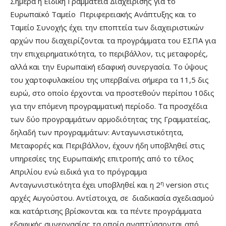
Σήμερα η Ειδική Γραμματεία Διαχείρισης για το
Ευρωπαϊκό Ταμείο Περιφερειακής Ανάπτυξης και το
Ταμείο Συνοχής έχει την εποπτεία των διαχειριστικών
αρχών που διαχειρίζονται τα προγράμματα του ΕΣΠΑ για
την επιχειρηματικότητα, το περιβάλλον, τις μεταφορές,
αλλά και την Ευρωπαϊκή εδαφική συνεργασία. Το ύψους
του χαρτοφυλακείου της υπερβαίνει σήμερα τα 11,5 δις
ευρώ, στο οποίο έρχονται να προστεθούν περίπου 10δις
για την επόμενη προγραμματική περίοδο. Τα προσχέδια
των δύο προγραμμάτων αρμοδιότητας της Γραμματείας,
δηλαδή των προγραμμάτων: Ανταγωνιστικότητα,
Μεταφορές και Περιβάλλον, έχουν ήδη υποβληθεί στις
υπηρεσίες της Ευρωπαϊκής επιτροπής από το τέλος
Απριλίου ενώ ειδικά για το πρόγραμμα
η
Ανταγωνιστικότητα έχει υποβληθεί και η 2
version στις
αρχές Αυγούστου. Αντίστοιχα, σε διαδικασία σχεδιασμού
και κατάρτισης βρίσκονται και τα πέντε προγράμματα
εδαφικής συνεργασίας τα οποία αναπτύσσονται από