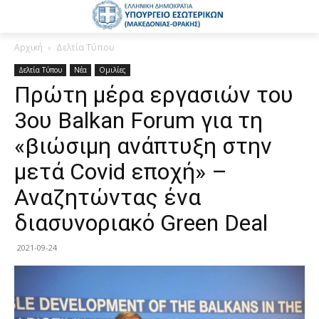
Αρχική
Δελτία Τύπου
Δελτία Τύπου
Νέα
Ομιλίες
Πρώτη μέρα εργασιών του
3ου Balkan Forum για τη
«βιώσιμη ανάπτυξη στην
μετά Covid εποχή» –
Αναζητώντας ένα
διασυνοριακό Green Deal
2021-09-24