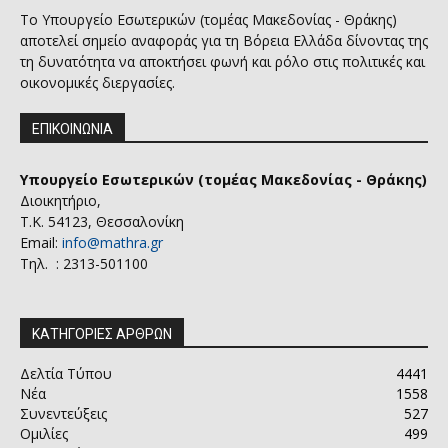
Το Υπουργείο Εσωτερικών (τομέας Μακεδονίας - Θράκης)
αποτελεί σημείο αναφοράς για τη Βόρεια Ελλάδα δίνοντας της
τη δυνατότητα να αποκτήσει φωνή και ρόλο στις πολιτικές και
οικονομικές διεργασίες.
ΕΠΙΚΟΙΝΩΝΙΑ
Υπουργείο Εσωτερικών (τομέας Μακεδονίας - Θράκης)
Διοικητήριο,
Τ.Κ. 54123, Θεσσαλονίκη
Email:
info@mathra.gr
Τηλ. : 2313-501100
ΚΑΤΗΓΟΡΙΕΣ ΑΡΘΡΩΝ
Δελτία Τύπου
4441
Νέα
1558
Συνεντεύξεις
527
Ομιλίες
499