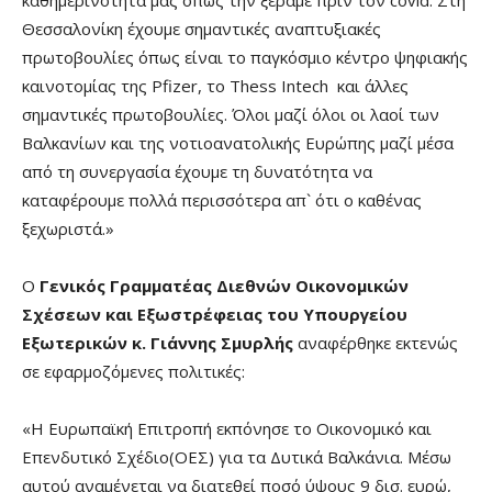
καθημερινότητά μας όπως την ξέραμε πριν τον covid. Στη
Θεσσαλονίκη έχουμε σημαντικές αναπτυξιακές
πρωτοβουλίες όπως είναι το παγκόσμιο κέντρο ψηφιακής
καινοτομίας της Pfizer, το Thess Intech και άλλες
σημαντικές πρωτοβουλίες. Όλοι μαζί όλοι οι λαοί των
Βαλκανίων και της νοτιοανατολικής Ευρώπης μαζί μέσα
από τη συνεργασία έχουμε τη δυνατότητα να
καταφέρουμε πολλά περισσότερα απ` ότι ο καθένας
ξεχωριστά.»
Ο
Γενικός Γραμματέας Διεθνών Οικονομικών
Σχέσεων και Εξωστρέφειας του Υπουργείου
Εξωτερικών κ. Γιάννης Σμυρλής
αναφέρθηκε εκτενώς
σε εφαρμοζόμενες πολιτικές:
«Η Ευρωπαϊκή Επιτροπή εκπόνησε το Οικονομικό και
Επενδυτικό Σχέδιο(ΟΕΣ) για τα Δυτικά Βαλκάνια. Μέσω
αυτού αναμένεται να διατεθεί ποσό ύψους 9 δισ. ευρώ,