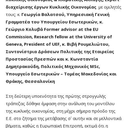
διαχείρισης έργων Κυκλικής Οικονομίας
με ομιλητές
τους: κ.
Γεωργία Βαλατσού, Υπηρεσιακή Γενική
Γραμματέα του Υπουργείου Εσωτερικών, κ.
Γεώργιο Κολυβά Former advisor at the EU
Commission, Research fellow at the University of
Geneva, President of UEF, κ. Βιβή Ρουμελιώτου,
Συντονίστρια Δράσεων Πολιτικής της Εταιρείας
Προστασίας Πρεσπών και κ. Κωνσταντία
Δημητρακούδη, Πολιτικός Μηχανικός MSc,
Υπουργείο Εσωτερικών – Τομέας Μακεδονίας και
Θράκης, Θεσσαλονίκη
Στη δεύτερη υποενότητα της πρώτης στρογγυλής
τράπεζας δόθηκε έμφαση στην ανάλυση του μοντέλου
της κυκλικής οικονομίας, στη μέχρι σήμερα πρόοδο της
Ε.Ε. στο ζήτημα της μετάβασης σ` αυτήν και σε μελλοντικά
βήματα, καθώς η Ευρωπαϊκή Επιτροπή, εκτιμά ότι η