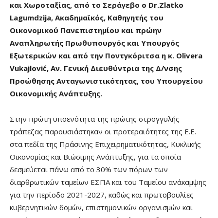
και Χωροταξίας, από το Σεράγεβο ο Dr.Zlatko
Lagumdzija, Ακαδημαϊκός, Καθηγητής του
Οικονομικού Πανεπιστημίου και πρώην
Αναπληρωτής Πρωθυπουργός και Υπουργός
Εξωτερικών και από την Ποντγκόριτσα η κ. Olivera
Vukajlović, Αν. Γενική Διευθύντρια της Δ/νσης
Προώθησης Ανταγωνιστικότητας, του Υπουργείου
Οικονομικής Ανάπτυξης.
Στην πρώτη υποενότητα της πρώτης στρογγυλής
τράπεζας παρουσιάστηκαν οι προτεραιότητες της Ε.Ε.
στα πεδία της Πράσινης Επιχειρηματικότητας, Κυκλικής
Οικονομίας και Βιώσιμης Ανάπτυξης, για τα οποία
δεσμεύεται πάνω από το 30% των πόρων των
διαρθρωτικών ταμείων ΕΣΠΑ και του Ταμείου ανάκαμψης
για την περίοδο 2021-2027, καθώς και πρωτοβουλίες
κυβερνητικών δομών, επιστημονικών οργανισμών και