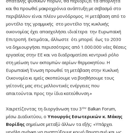
σπατάλης φυσικών πόρων, θα περιορίζει τα απόβλητα
και θα προωθεί μακροχρόνια ανάπτυξη με σεβασμό στο
περιβάλλον είναι πλέον μονόδρομος. Η μετάβαση από το
μοντέλο της γραμμικής στο μοντέλο της κυκλικής
οικονομίας έχει απασχολήσει ιδιαίτερα την Ευρωπαϊκή
Επιτροπή. Εκτιμάται, άλλωστε ότι μπορεί έως το 2030
να δημιουργήσει περισσότερες από 1.000.000 νέες θέσεις
εργασίας στην ΕΕ και να διαδραματίσει κεντρικό ρόλο
στη μείωση των εκπομπών αερίων θερμοκηπίου. Η
Ευρωπαϊκή Ένωση προωθεί τη μετάβαση στην Κυκλική
Οικονομία κι εμείς σκοπεύουμε να βοηθήσουμε τους
γείτονές μας στις μελλοντικές ενέργειες που
απαιτούνται προς την ίδια κατεύθυνση.»
ου
Χαιρετίζοντας τη διοργάνωση του 3
Balkan Forum,
μέσω Διαδικτύου, ο
Υπουργός Εσωτερικών κ. Μάκης
Βορίδης
σημείωσε μεταξύ άλλων τα εξής: «Υπάρχει
μεγάλη ανάγκη να αναπτύξουμε κοινό βηματισμό και ως