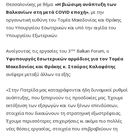
Θεσσαλονίκης με θέμα:
«Η βιώσιμη ανάπτυξη των
Βαλκανίων στη μετά COVID εποχή»
, με την
οργανωτική ευθύνη του Τομέα Μακεδονίας και Θράκης
του Υπουργείου Εσωτερικών και υπό την αιγίδα του
Υπουργείου Εξωτερικών.
ου
Ανοίγοντας τις εργασίες του 3
Balkan Forum, ο
Υφυπουργός Εσωτερικών αρμόδιος για τον Τομέα
Μακεδονίας και Θράκης κ. Σταύρος Καλαφάτης
ανέφερε μεταξύ άλλων τα εξής:
«Στην Πατρίδα μας καταγράφονται ήδη δυναμικοί ρυθμοί
ανάπτυξης, που ξεπερνούν τις προσδοκίες μας. Έχουμε
εκτόξευση των εξαγωγών και των ξένων επενδύσεων,
στοιχεία που δικαιώνουν τη στρατηγική εξωστρέφειας.
Έχουμε περισσότερες επιχειρήσεις κι ακόμα πιο πολλές
νέες θέσεις εργασίας, στοιχεία που επιβραβεύουν τη