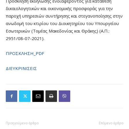
Πρόσκληση εκδήλωσης ενδιαφέροντος για κατάθεση
δικαιολογητικών και οικονομικής προσφοράς για την
παροχή υπηρεσιών συντήρησης και στεγανοποίησης στην
ανωδομή του κτιρίου του Διοικητηρίου του Υπουργείου
Εσωτερικών (Τομέας Μακεδονίας και Θράκης) (Α.Π.:
2951/08-07-2021).
ΠΡΟΣΚΛΗΣΗ_PDF
ΔΙΕΥΚΡΙΝΙΣΕΙΣ
Προηγούμενο άρθρο
Επόμενο άρθρο