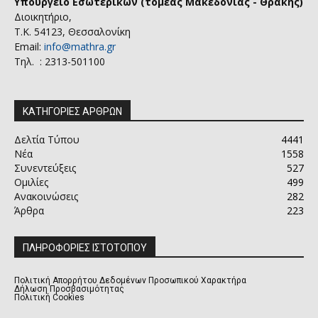
Υπουργείο Εσωτερικών (τομέας Μακεδονίας - Θράκης)
Διοικητήριο,
Τ.Κ. 54123, Θεσσαλονίκη
Email:
info@mathra.gr
Τηλ. : 2313-501100
ΚΑΤΗΓΟΡΙΕΣ ΑΡΘΡΩΝ
Δελτία Τύπου
4441
Νέα
1558
Συνεντεύξεις
527
Ομιλίες
499
Ανακοινώσεις
282
Άρθρα
223
ΠΛΗΡΟΦΟΡΙΕΣ ΙΣΤΟΤΟΠΟΥ
Πολιτική Απορρήτου Δεδομένων Προσωπικού Χαρακτήρα
Δήλωση Προσβασιμότητας
Πολιτική Cookies