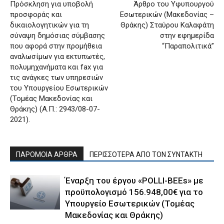
Πρόσκληση για υποβολή
Άρθρο του Υφυπουργού
προσφοράς και
Εσωτερικών (Μακεδονίας –
δικαιολογητικών για τη
Θράκης) Σταύρου Καλαφάτη
σύναψη δημόσιας σύμβασης
στην εφημερίδα
που αφορά στην προμήθεια
“Παραπολιτικά”
αναλωσίμων για εκτυπωτές,
πολυμηχανήματα και fax για
τις ανάγκες των υπηρεσιών
του Υπουργείου Εσωτερικών
(Τομέας Μακεδονίας και
Θράκης) (Α.Π.: 2943/08-07-
2021).
ΠΑΡΟΜΟΙΑ ΑΡΘΡΑ
ΠΕΡΙΣΣΟΤΕΡΑ ΑΠΟ ΤΟΝ ΣΥΝΤΑΚΤΗ
Έναρξη του έργου «POLLI-BEEs» με
προϋπολογισμό 156.948,00€ για το
Υπουργείο Εσωτερικών (Τομέας
Μακεδονίας και Θράκης)