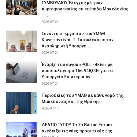
ΣΥΜΒΟΥΛΙΟΥ Έλεγχος μέτρων
πυροπροστασίας σε επίπεδο Μακεδονίας
–...
2026-07-22
Συνάντηση εργασίας του ΥΜΑΘ
Κωνσταντίνου Π. Γκιουλέκα με τον
Αναπληρωτή Υπουργό...
2026-07-21
Έναρξη του έργου «POLLI-BEEs» με
προϋπολογισμό 156.948,00€ για το
Υπουργείο Εσωτερικών...
2026-07-21
Περιοδείες του ΥΜΑΘ σε κάθε νομό της
Μακεδονίας και της Θράκης...
2026-07-17
ΔΕΛΤΙΟ ΤΥΠΟΥ Το 7ο Balkan Forum
ανέδειξε τις νέες προοπτικές της...