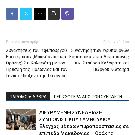
Προηγούμενο άρθρο
Επόμενο άρθρο
Συναντήσεις του Υφυπουργού
Συνάντηση των Υφυπουργών
Εσωτερικών (Μακεδονίας και
Εσωτερικών και Δικαιοσύνης
Θράκης) Στ. Καλαφάτη με τον
κ.κ. Σταύρου Καλαφάτη και
Πρέσβη της Πολωνίας και τον
Γιώργου Κώτσηρα
Γενικό Πρόξενο της Γεωργίας
ΠΑΡΟΜΟΙΑ ΑΡΘΡΑ
ΠΕΡΙΣΣΟΤΕΡΑ ΑΠΟ ΤΟΝ ΣΥΝΤΑΚΤΗ
ΔΙΕΥΡΥΜΕΝΗ ΣΥΝΕΔΡΙΑΣΗ
ΣΥΝΤΟΝΙΣΤΙΚΟΥ ΣΥΜΒΟΥΛΙΟΥ
Έλεγχος μέτρων πυροπροστασίας σε
επίπεδο Μακεδονίας – Θράκης