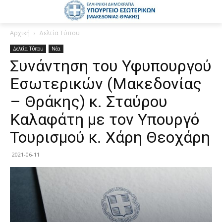
Αρχική
Δελτία Τύπου
Δελτία Τύπου
Νέα
Συνάντηση του Υφυπουργού
Εσωτερικών (Μακεδονίας
– Θράκης) κ. Σταύρου
Καλαφάτη με τον Υπουργό
Τουρισμού κ. Χάρη Θεοχάρη
2021-06-11