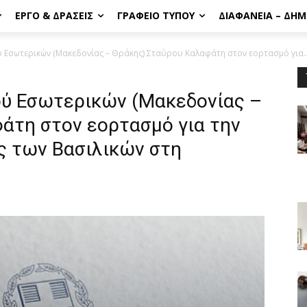
ΈΡΓΟ & ΔΡΆΣΕΙΣ
ΓΡΑΦΕΊΟ ΤΎΠΟΥ
ΔΙΑΦΆΝΕΙΑ – ΔΗ
Εσωτερικών (Μακεδονίας – Θράκης) Σταύρου Καλαφάτη στον εορτασμό για..
ύ Εσωτερικών (Μακεδονίας –
άτη στον εορτασμό για την
ς των Βασιλικών στη