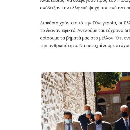
Αναστασίας, να διαφύγουν προς τον Πολύγυ
ανέδειξαν την ελληνική ψυχή που ενέπνευσε
Διακόσια χρόνια από την Εθνεγερσία, οι Έλ
το έκαναν εφικτό. Αντλούμε ταυτόχρονα δι
ορίσουμε τα βήματά μας στο μέλλον. Ότι ε
την ανθρωπότητα. Να πετυχαίνουμε στόχου