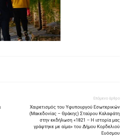
Επόμενο άρθρο
α
Χαιρετισμός του Υφυπουργού Εσωτερικών
(Μακεδονίας – Θράκης) Σταύρου Καλαφάτη
στην εκδήλωση «1821 – Η ιστορία μας
γράφτηκε με αίμα» του Δήμου Κορδελιού
Ευόσμου