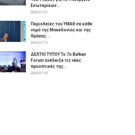
Εσωτερικών...
2026-07-21
Περιοδείες του ΥΜΑΘ σε κάθε
νομό της Μακεδονίας και της
Θράκης...
2026-07-17
ΔΕΛΤΙΟ ΤΥΠΟΥ Το 7ο Balkan
Forum ανέδειξε τις νέες
προοπτικές της...
2026-07-10