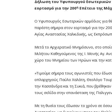
Δήλωση του Υφυπουργού Εσωτερικών (
η
εορτασμό για την 200
Επέτειο της Μάχ
Ο Υφυπουργός Εσωτερικών αρμόδιος για θ
παρέστη σήμερα στον εορτασμό για την 20
Αγίας Αναστασίας Χαλκιδικής, ως Εκπρόσ
Μετά το Αρχιερατικό Μνημόσυνο, στο οπο
Μιλήτου Καθηγούμενος της Ι. Μονής Αγ. Ανα
χώρο του Μνημείου των Ηρώων και την κατ
«
Τιμούμε σήμερα τους αγωνιστές που έδωσα
οπλαρχηγούς Παύλο Χαλάτη, Θεολόγο Τουρλ
την Κασσάνδρα και τη Συκιά, που βρέθηκαν
τους σελίδα στην επανάσταση της Παλιγγεν
Με τη θυσία τους έδωσαν το χρόνο σε όσου