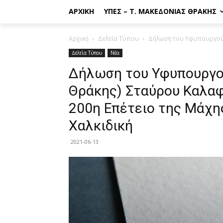
ΑΡΧΙΚΉ
ΥΠΕΣ – Τ. ΜΑΚΕΔΟΝΊΑΣ ΘΡΆΚΗΣ
Αρχική
Δελτία Τύπου
Δήλωση του Υφυπουργού 
Δελτία Τύπου
Νέα
Δήλωση του Υφυπουργο
Θράκης) Σταύρου Καλαφ
200η Επέτειο της Μάχη
Χαλκιδική
2021-06-13