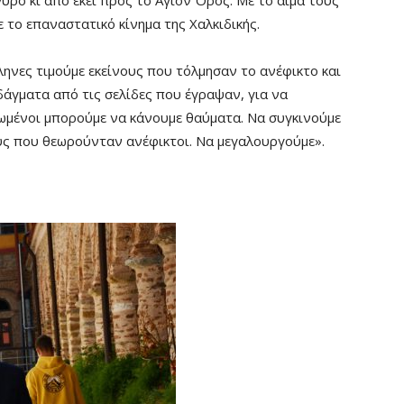
ρο κι από εκεί προς το Άγιον Όρος. Με το αίμα τους
 το επαναστατικό κίνημα της Χαλκιδικής.
ληνες τιμούμε εκείνους που τόλμησαν το ανέφικτο και
δάγματα από τις σελίδες που έγραψαν, για να
νωμένοι μπορούμε να κάνουμε θαύματα. Να συγκινούμε
ς που θεωρούνταν ανέφικτοι. Να μεγαλουργούμε».