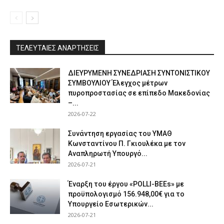
ΤΕΛΕΥΤΑΙΕΣ ΑΝΑΡΤΗΣΕΙΣ
ΔΙΕΥΡΥΜΕΝΗ ΣΥΝΕΔΡΙΑΣΗ ΣΥΝΤΟΝΙΣΤΙΚΟΥ
ΣΥΜΒΟΥΛΙΟΥ Έλεγχος μέτρων
πυροπροστασίας σε επίπεδο Μακεδονίας
–...
2026-07-22
Συνάντηση εργασίας του ΥΜΑΘ
Κωνσταντίνου Π. Γκιουλέκα με τον
Αναπληρωτή Υπουργό...
2026-07-21
Έναρξη του έργου «POLLI-BEEs» με
προϋπολογισμό 156.948,00€ για το
Υπουργείο Εσωτερικών...
2026-07-21