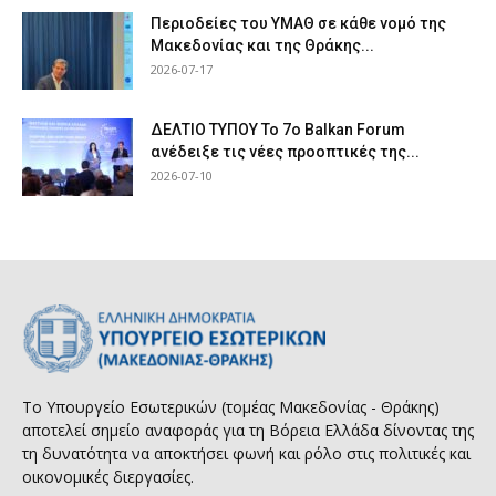
Περιοδείες του ΥΜΑΘ σε κάθε νομό της
Μακεδονίας και της Θράκης...
2026-07-17
ΔΕΛΤΙΟ ΤΥΠΟΥ Το 7ο Balkan Forum
ανέδειξε τις νέες προοπτικές της...
2026-07-10
Το Υπουργείο Εσωτερικών (τομέας Μακεδονίας - Θράκης)
αποτελεί σημείο αναφοράς για τη Βόρεια Ελλάδα δίνοντας της
τη δυνατότητα να αποκτήσει φωνή και ρόλο στις πολιτικές και
οικονομικές διεργασίες.